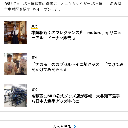
が8月7日、名古屋駅前に旗艦店「オニツカタイガー 名古屋」（名古屋
市中村区名駅4）をオープンした。
買う
本陣駅近くのフレグランス店「meture」がリニュ
ーアル ドーナツ販売も
買う
「ナカモ」のカプセルトイに新グッズ 「つけてみ
そかけてみそちゃん」
買う
名駅西にMLB公式グッズ店が移転 大谷翔平選手
ら日本人選手グッズ中心に
もっと見る