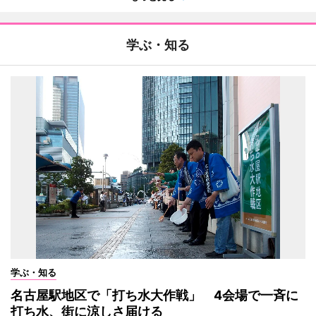
学ぶ・知る
学ぶ・知る
名古屋駅地区で「打ち水大作戦」 4会場で一斉に
打ち水、街に涼しさ届ける