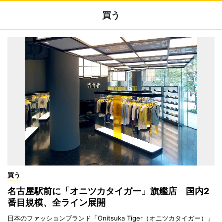
買う
買う
名古屋駅前に「オニツカタイガー」旗艦店 国内2
番目規模、全ライン展開
日本のファッションブランド「Onitsuka Tiger（オニツカタイガー）」