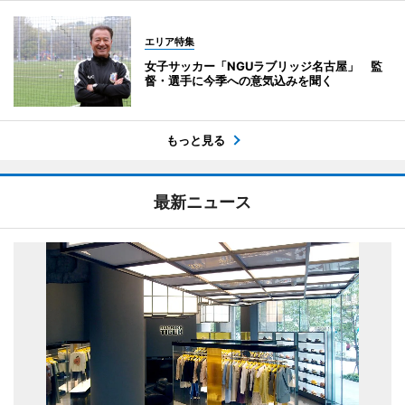
エリア特集
女子サッカー「NGUラブリッジ名古屋」 監
督・選手に今季への意気込みを聞く
もっと見る
最新ニュース