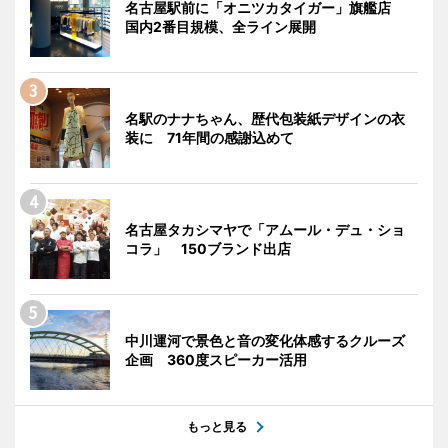
名古屋駅前に「オニツカタイガー」旗艦店
国内2番目規模、全ライン展開
名駅のナナちゃん、歴代包装紙デザインの衣
装に 71年間の感謝込めて
名古屋タカシマヤで「アムール・デュ・ショ
コラ」 150ブランド出店
中川運河で景色と音の変化体感するクルーズ
企画 360度スピーカー活用
もっと見る