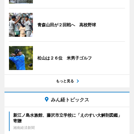
青森山田が２回戦へ 高校野球
松山は２６位 米男子ゴルフ
もっと見る
みん経トピックス
新江ノ島水族館、藤沢市立学校に「えのすい大解剖図鑑」
寄贈
湘南経済新聞