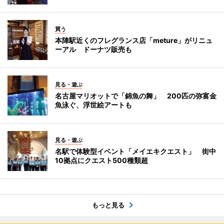
買う
本陣駅近くのフレグランス店「meture」がリニュ
ーアル ドーナツ販売も
見る・遊ぶ
名古屋マリオットで「錦魚の舞」 200匹の弥富金
魚泳ぐ、浮世絵アートも
見る・遊ぶ
名駅で体験型イベント「メイエキクエスト」 街中
10拠点にクエスト500種類超
もっと見る