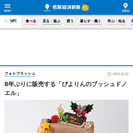
34°C
食べる
見る・遊ぶ
買う
暮らす・働く
学ぶ・知る
フォトフラッシュ
2025.10.22
6年ぶりに販売する「ぴよりんのブッシュドノ
エル」