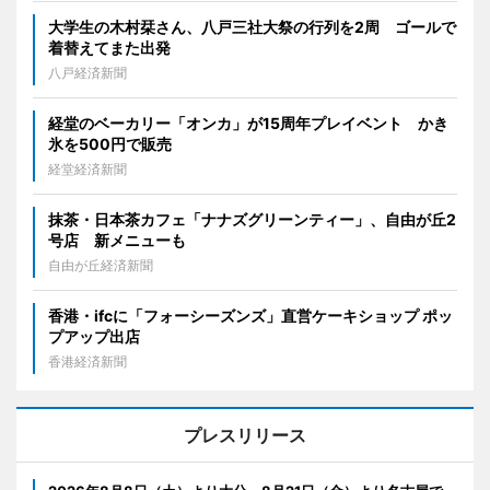
大学生の木村栞さん、八戸三社大祭の行列を2周 ゴールで
着替えてまた出発
八戸経済新聞
経堂のベーカリー「オンカ」が15周年プレイベント かき
氷を500円で販売
経堂経済新聞
抹茶・日本茶カフェ「ナナズグリーンティー」、自由が丘2
号店 新メニューも
自由が丘経済新聞
香港・ifcに「フォーシーズンズ」直営ケーキショップ ポッ
プアップ出店
香港経済新聞
プレスリリース