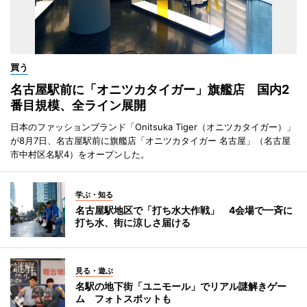
買う
名古屋駅前に「オニツカタイガー」旗艦店 国内2
番目規模、全ライン展開
日本のファッションブランド「Onitsuka Tiger（オニツカタイガー）」
が8月7日、名古屋駅前に旗艦店「オニツカタイガー 名古屋」（名古屋
市中村区名駅4）をオープンした。
学ぶ・知る
名古屋駅地区で「打ち水大作戦」 4会場で一斉に
打ち水、街に涼しさ届ける
見る・遊ぶ
名駅の地下街「ユニモール」でリアル謎解きゲー
ム フォトスポットも