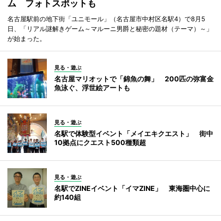
ム フォトスポットも
名古屋駅前の地下街「ユニモール」（名古屋市中村区名駅4）で8月5
日、「リアル謎解きゲーム～マルーニ男爵と秘密の題材（テーマ）～」
が始まった。
見る・遊ぶ
名古屋マリオットで「錦魚の舞」 200匹の弥富金
魚泳ぐ、浮世絵アートも
見る・遊ぶ
名駅で体験型イベント「メイエキクエスト」 街中
10拠点にクエスト500種類超
見る・遊ぶ
名駅でZINEイベント「イマZINE」 東海圏中心に
約140組