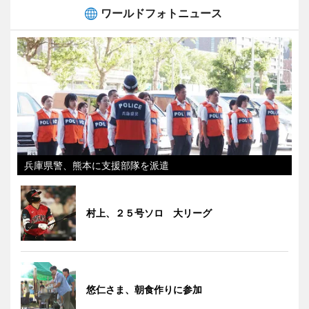
ワールドフォトニュース
兵庫県警、熊本に支援部隊を派遣
村上、２５号ソロ 大リーグ
悠仁さま、朝食作りに参加