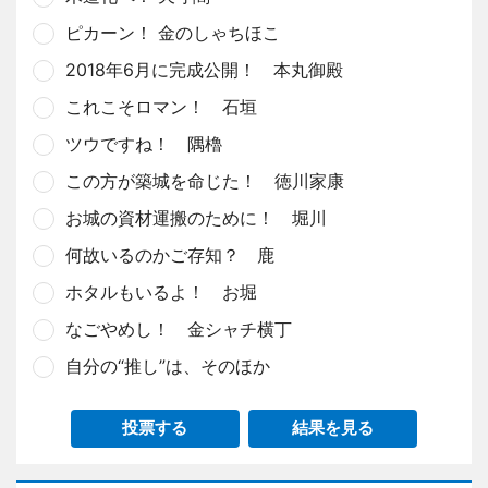
ピカーン！ 金のしゃちほこ
2018年6月に完成公開！ 本丸御殿
これこそロマン！ 石垣
ツウですね！ 隅櫓
この方が築城を命じた！ 徳川家康
お城の資材運搬のために！ 堀川
何故いるのかご存知？ 鹿
ホタルもいるよ！ お堀
なごやめし！ 金シャチ横丁
自分の“推し”は、そのほか
投票する
結果を見る