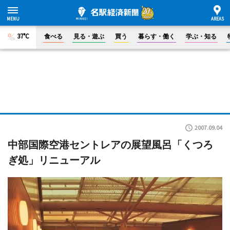
37°C
食べる
見る・遊ぶ
買う
暮らす・働く
学ぶ・知る
2007.09.04
中部国際空港セントレアの展望風呂「くつろ
ぎ処」リニューアル