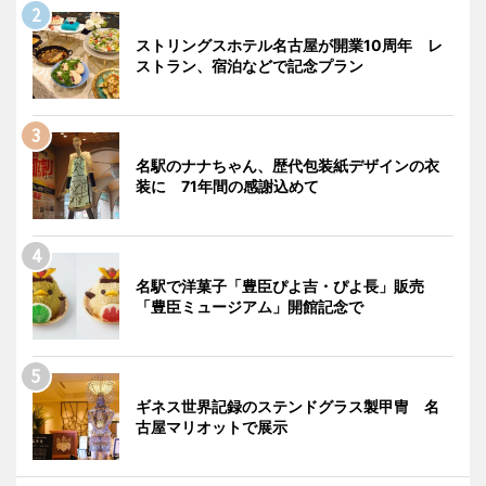
ストリングスホテル名古屋が開業10周年 レ
ストラン、宿泊などで記念プラン
名駅のナナちゃん、歴代包装紙デザインの衣
装に 71年間の感謝込めて
名駅で洋菓子「豊臣ぴよ吉・ぴよ長」販売
「豊臣ミュージアム」開館記念で
ギネス世界記録のステンドグラス製甲冑 名
古屋マリオットで展示