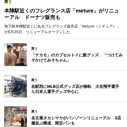
買う
本陣駅近くのフレグランス店「meture」がリニュ
ーアル ドーナツ販売も
地下鉄本陣駅近くにあるフレグランス販売店「meture（ミチュア）」
が6月25日、リニューアルオープンした。
買う
「ナカモ」のカプセルトイに新グッズ 「つけてみ
そかけてみそちゃん」
買う
名駅西にMLB公式グッズ店が移転 大谷翔平選手
ら日本人選手グッズ中心に
買う
名古屋タカシマヤがパンゾーンリニューアル 3店
舗並ぶ構成、限定パンも