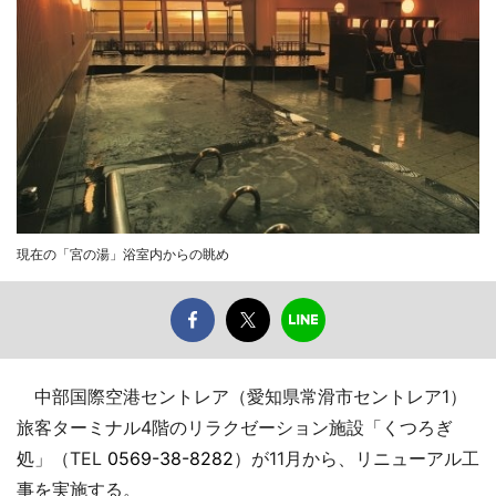
現在の「宮の湯」浴室内からの眺め
中部国際空港セントレア（愛知県常滑市セントレア1）
旅客ターミナル4階のリラクゼーション施設「くつろぎ
処」（TEL
0569-38-8282
）が11月から、リニューアル工
事を実施する。