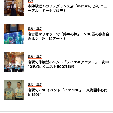
買う
本陣駅近くのフレグランス店「meture」がリニュ
ーアル ドーナツ販売も
見る・遊ぶ
名古屋マリオットで「錦魚の舞」 200匹の弥富金
魚泳ぐ、浮世絵アートも
見る・遊ぶ
名駅で体験型イベント「メイエキクエスト」 街中
10拠点にクエスト500種類超
見る・遊ぶ
名駅でZINEイベント「イマZINE」 東海圏中心に
約140組