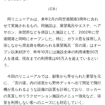
［広告］
同リニューアルは、来年2月の同空港開港3周年に合わ
せて実施されるもの。同施設は、展望風呂やエステ、ヘア
サロン、休憩所などを併設した施設として、2002年に空
港開港と同時にオープンした。特に、ガラス窓を採用し入
浴しながら滑走路を眺められる展望風呂「宮の湯」はオー
プン以来好評で、昨年10月には施設全体の利用者数50万
人を達成。現在までの利用客は65万人を超えているとい
う。
今回のリニューアルでは、顧客から寄せられた要望を元
に、「宮の湯」内の浴室から野外デッキへ出て間近で飛行
機が見られるような設備の設置を計画しており、ロッカー
の見直しやリラクゼーション施設のメニュー強化など、浴
室を利用しない客へのニーズにも対応していく。