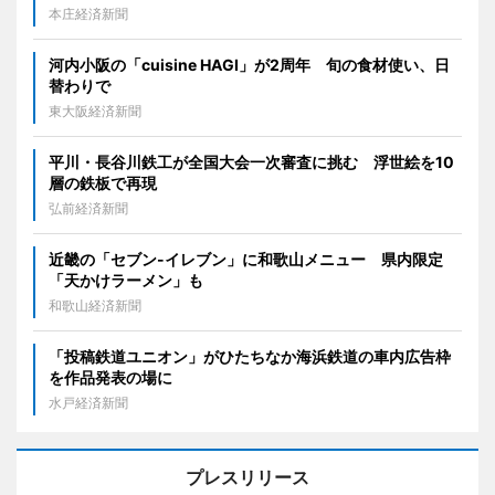
本庄経済新聞
河内小阪の「cuisine HAGI」が2周年 旬の食材使い、日
替わりで
東大阪経済新聞
平川・長谷川鉄工が全国大会一次審査に挑む 浮世絵を10
層の鉄板で再現
弘前経済新聞
近畿の「セブン-イレブン」に和歌山メニュー 県内限定
「天かけラーメン」も
和歌山経済新聞
「投稿鉄道ユニオン」がひたちなか海浜鉄道の車内広告枠
を作品発表の場に
水戸経済新聞
プレスリリース