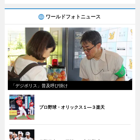
ワールドフォトニュース
「デジポリス」普及呼び掛け
プロ野球・オリックス１―３楽天