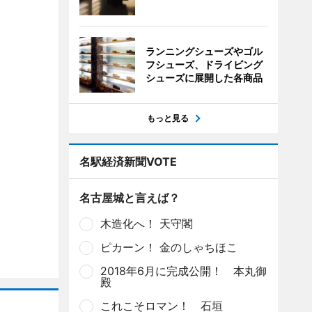
ランニングシューズやゴル
フシューズ、ドライビング
シューズに展開した各商品
もっと見る
名駅経済新聞VOTE
名古屋城と言えば？
木造化へ！ 天守閣
ピカーン！ 金のしゃちほこ
2018年6月に完成公開！ 本丸御
殿
これこそロマン！ 石垣