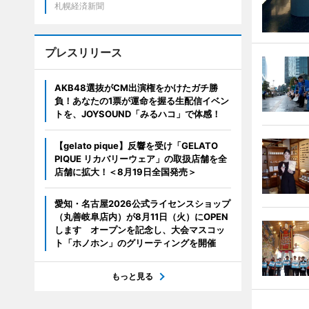
札幌経済新聞
プレスリリース
AKB48選抜がCM出演権をかけたガチ勝
負！あなたの1票が運命を握る生配信イベン
トを、JOYSOUND「みるハコ」で体感！
【gelato pique】反響を受け「GELATO
PIQUE リカバリーウェア」の取扱店舗を全
店舗に拡大！＜8月19日全国発売＞
愛知・名古屋2026公式ライセンスショップ
（丸善岐阜店内）が8月11日（火）にOPEN
します オープンを記念し、大会マスコッ
ト「ホノホン」のグリーティングを開催
もっと見る