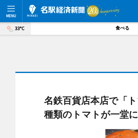
食べる
33°C
名鉄百貨店本店で「ト
種類のトマトが一堂