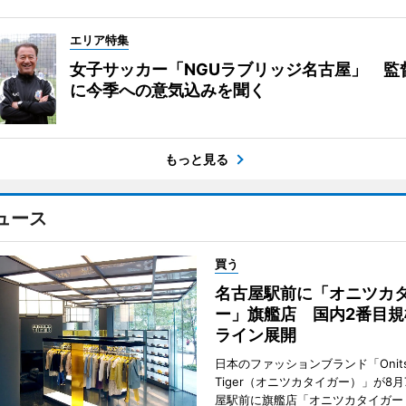
エリア特集
女子サッカー「NGUラブリッジ名古屋」 監
に今季への意気込みを聞く
もっと見る
ュース
買う
名古屋駅前に「オニツカ
ー」旗艦店 国内2番目規
ライン展開
日本のファッションブランド「Onits
Tiger（オニツカタイガー）」が8
屋駅前に旗艦店「オニツカタイガー