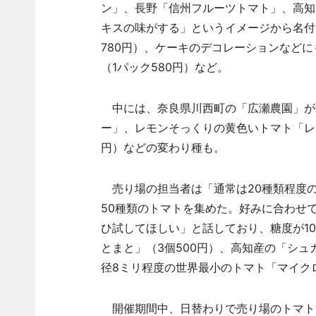
ン」、長野「信州フルーツトマト」、高知
キスの味がする」というイメージから名付
780円）、ケーキのデコレーションなど
（1パック580円）など。
中には、奈良県川西町の「広瀬農園」が
ー」、レモンそっくりの黄色いトマト「レ
円）などの変わり種も。
売り場の担当者は「通常は20種類程度の
50種類のトマトを集めた。好みに合わせ
ひ試してほしい」と話しており、糖度が1
とまと」（3個500円）、高知産の「シュ
径8ミリ程度の世界最小のトマト「マイク
開催期間中、日替わりで売り場のトマト