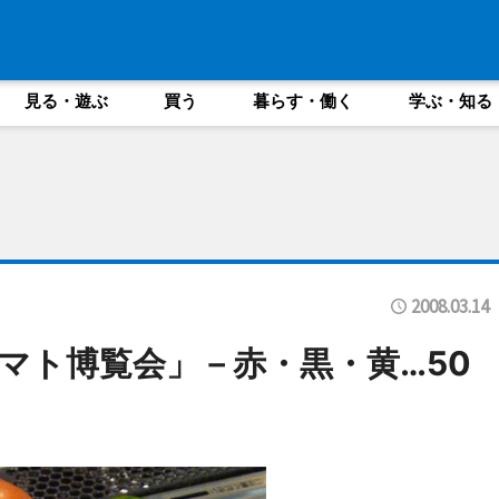
見る・遊ぶ
買う
暮らす・働く
学ぶ・知る
2008.03.14
マト博覧会」－赤・黒・黄…50
に