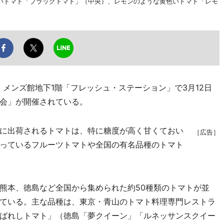
いトマト「ブラックトマト」（中央）、レモンのような黄色いトマト「レモ
メンズ館地下1階「フレッシュ・ステーション」で3月12日
会」が開催されている。
に出荷されるトマトは、特に糖度が高く甘くておい
［広告］
っているフルーツトマトや全国の有名品種のトマト
熊本、徳島など全国から集められた約50種類のトマトが並
ている。主な品種は、東京・青山のトマト料理専門レストラ
ばれしトマト」（徳島「夢クイーン」「ルネッサンスクイー