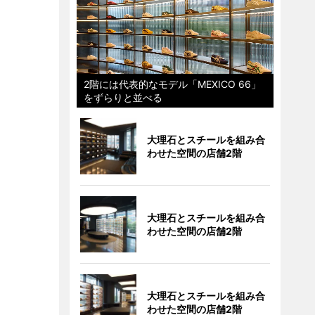
2階には代表的なモデル「MEXICO 66」
をずらりと並べる
大理石とスチールを組み合
わせた空間の店舗2階
大理石とスチールを組み合
わせた空間の店舗2階
大理石とスチールを組み合
わせた空間の店舗2階