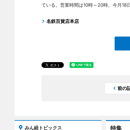
ている。営業時間は10時～20時。今月18
名鉄百貨店本店
前の
みん経トピックス
特集