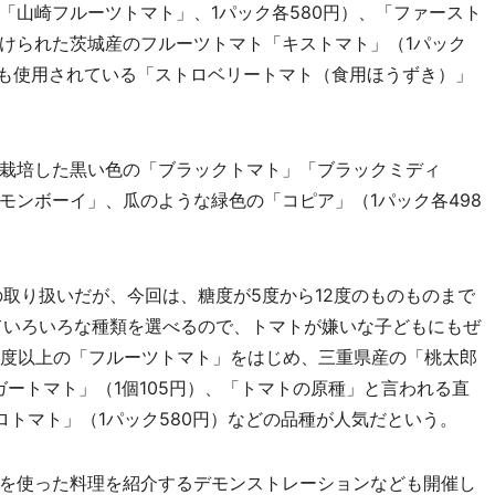
「山崎フルーツトマト」、1パック各580円）、「ファースト
けられた茨城産のフルーツトマト「キストマト」（1パック
にも使用されている「ストロベリートマト（食用ほうずき）」
栽培した黒い色の「ブラックトマト」「ブラックミディ
モンボーイ」、瓜のような緑色の「コピア」（1パック各498
取り扱いだが、今回は、糖度が5度から12度のものものまで
ていろいろな種類を選べるので、トマトが嫌いな子どもにもぜ
0度以上の「フルーツトマト」をはじめ、三重県産の「桃太郎
ガートマト」（1個105円）、「トマトの原種」と言われる直
ロトマト」（1パック580円）などの品種が人気だという。
を使った料理を紹介するデモンストレーションなども開催し