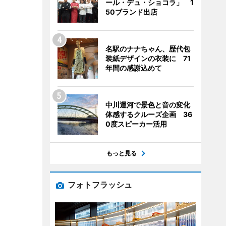
ール・デュ・ショコラ」 1
50ブランド出店
名駅のナナちゃん、歴代包
装紙デザインの衣装に 71
年間の感謝込めて
中川運河で景色と音の変化
体感するクルーズ企画 36
0度スピーカー活用
もっと見る
フォトフラッシュ