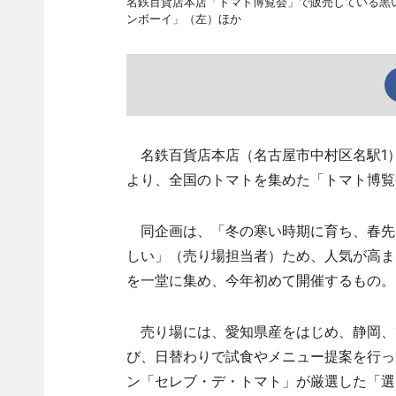
名鉄百貨店本店「トマト博覧会」で販売している黒
ンボーイ」（左）ほか
名鉄百貨店本店（名古屋市中村区名駅1）
より、全国のトマトを集めた「トマト博覧
同企画は、「冬の寒い時期に育ち、春先
しい」（売り場担当者）ため、人気が高ま
を一堂に集め、今年初めて開催するもの。
売り場には、愛知県産をはじめ、静岡、
び、日替わりで試食やメニュー提案を行っ
ン「セレブ・デ・トマト」が厳選した「選