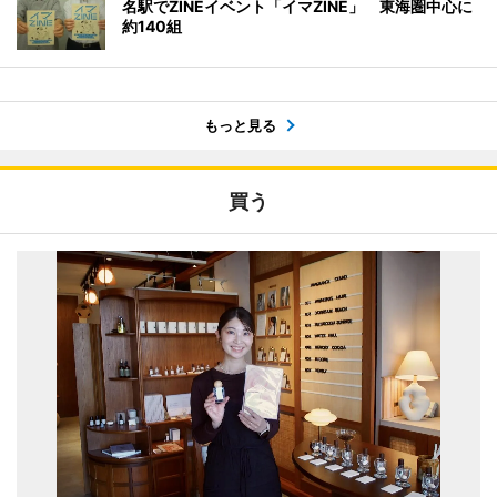
名駅でZINEイベント「イマZINE」 東海圏中心に
約140組
もっと見る
買う