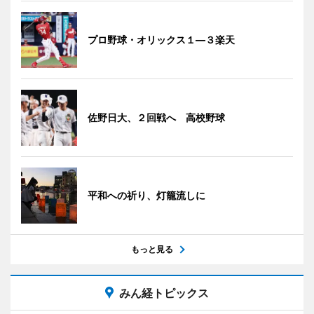
プロ野球・オリックス１―３楽天
佐野日大、２回戦へ 高校野球
平和への祈り、灯籠流しに
もっと見る
みん経トピックス