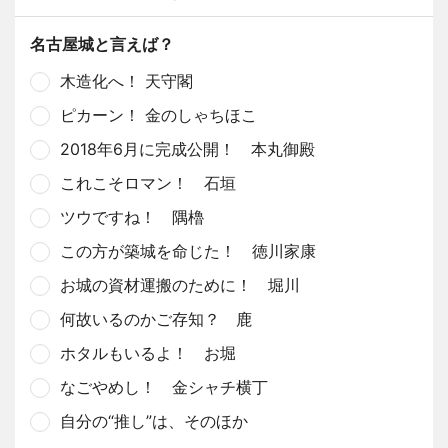
名古屋城と言えば？
木造化へ！ 天守閣
ピカーン！ 金のしゃちほこ
2018年6月に完成公開！ 本丸御殿
これこそロマン！ 石垣
ツウですね！ 隅櫓
この方が築城を命じた！ 徳川家康
お城の資材運搬のために！ 堀川
何故いるのかご存知？ 鹿
ホタルもいるよ！ お堀
なごやめし！ 金シャチ横丁
自分の“推し”は、そのほか