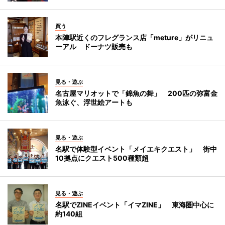
買う
本陣駅近くのフレグランス店「meture」がリニュ
ーアル ドーナツ販売も
見る・遊ぶ
名古屋マリオットで「錦魚の舞」 200匹の弥富金
魚泳ぐ、浮世絵アートも
見る・遊ぶ
名駅で体験型イベント「メイエキクエスト」 街中
10拠点にクエスト500種類超
見る・遊ぶ
名駅でZINEイベント「イマZINE」 東海圏中心に
約140組