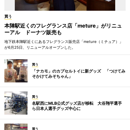
買う
本陣駅近くのフレグランス店「meture」がリニュ
ーアル ドーナツ販売も
地下鉄本陣駅近くにあるフレグランス販売店「meture（ミチュア）」
が6月25日、リニューアルオープンした。
買う
「ナカモ」のカプセルトイに新グッズ 「つけてみ
そかけてみそちゃん」
買う
名駅西にMLB公式グッズ店が移転 大谷翔平選手
ら日本人選手グッズ中心に
買う