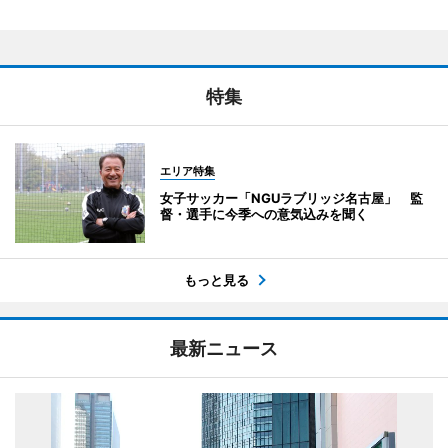
特集
エリア特集
女子サッカー「NGUラブリッジ名古屋」 監
督・選手に今季への意気込みを聞く
もっと見る
最新ニュース