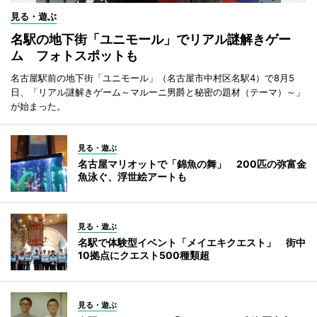
見る・遊ぶ
名駅の地下街「ユニモール」でリアル謎解きゲー
ム フォトスポットも
名古屋駅前の地下街「ユニモール」（名古屋市中村区名駅4）で8月5
日、「リアル謎解きゲーム～マルーニ男爵と秘密の題材（テーマ）～」
が始まった。
見る・遊ぶ
名古屋マリオットで「錦魚の舞」 200匹の弥富金
魚泳ぐ、浮世絵アートも
見る・遊ぶ
名駅で体験型イベント「メイエキクエスト」 街中
10拠点にクエスト500種類超
見る・遊ぶ