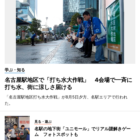
学ぶ・知る
名古屋駅地区で「打ち水大作戦」 4会場で一斉に
打ち水、街に涼しさ届ける
「名古屋駅地区打ち水大作戦」が8月5日夕方、名駅エリアで行われ
た。
見る・遊ぶ
名駅の地下街「ユニモール」でリアル謎解きゲー
ム フォトスポットも