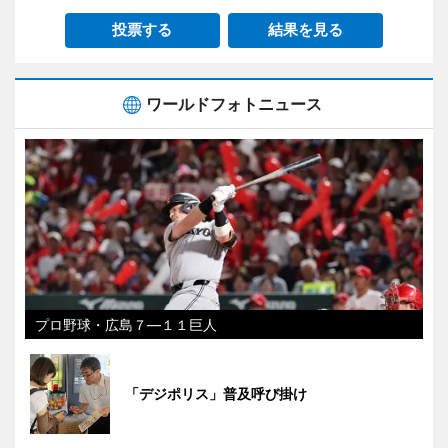
投票する
結果を見る
ワールドフォトニュース
プロ野球・広島７―１１巨人
「デジポリス」普及呼び掛け