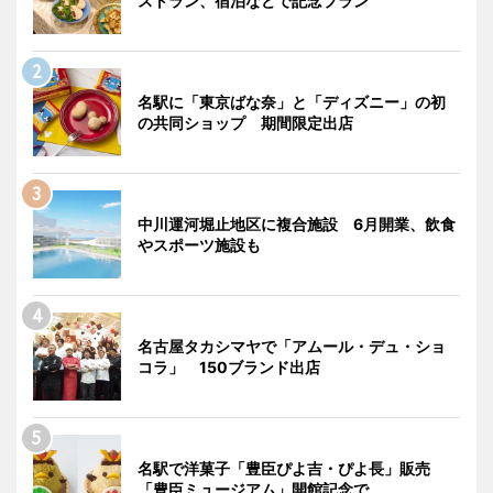
ストラン、宿泊などで記念プラン
名駅に「東京ばな奈」と「ディズニー」の初
の共同ショップ 期間限定出店
中川運河堀止地区に複合施設 6月開業、飲食
やスポーツ施設も
名古屋タカシマヤで「アムール・デュ・ショ
コラ」 150ブランド出店
名駅で洋菓子「豊臣ぴよ吉・ぴよ長」販売
「豊臣ミュージアム」開館記念で