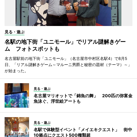
見る・遊ぶ
名駅の地下街「ユニモール」でリアル謎解きゲー
ム フォトスポットも
名古屋駅前の地下街「ユニモール」（名古屋市中村区名駅4）で8月5
日、「リアル謎解きゲーム～マルーニ男爵と秘密の題材（テーマ）～」
が始まった。
見る・遊ぶ
名古屋マリオットで「錦魚の舞」 200匹の弥富金
魚泳ぐ、浮世絵アートも
見る・遊ぶ
名駅で体験型イベント「メイエキクエスト」 街中
10拠点にクエスト500種類超