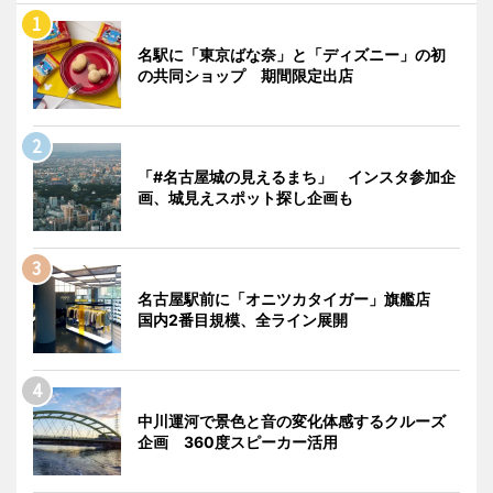
名駅に「東京ばな奈」と「ディズニー」の初
の共同ショップ 期間限定出店
「#名古屋城の見えるまち」 インスタ参加企
画、城見えスポット探し企画も
名古屋駅前に「オニツカタイガー」旗艦店
国内2番目規模、全ライン展開
中川運河で景色と音の変化体感するクルーズ
企画 360度スピーカー活用