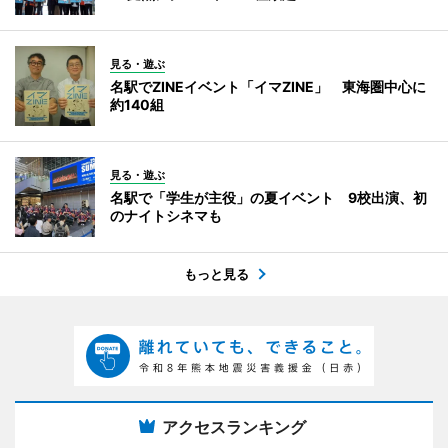
見る・遊ぶ
名駅でZINEイベント「イマZINE」 東海圏中心に
約140組
見る・遊ぶ
名駅で「学生が主役」の夏イベント 9校出演、初
のナイトシネマも
もっと見る
アクセスランキング