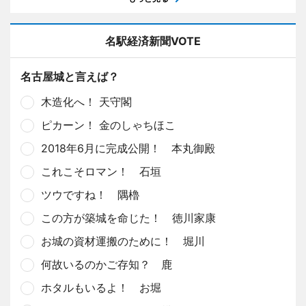
名駅経済新聞VOTE
名古屋城と言えば？
木造化へ！ 天守閣
ピカーン！ 金のしゃちほこ
2018年6月に完成公開！ 本丸御殿
これこそロマン！ 石垣
ツウですね！ 隅櫓
この方が築城を命じた！ 徳川家康
お城の資材運搬のために！ 堀川
何故いるのかご存知？ 鹿
ホタルもいるよ！ お堀