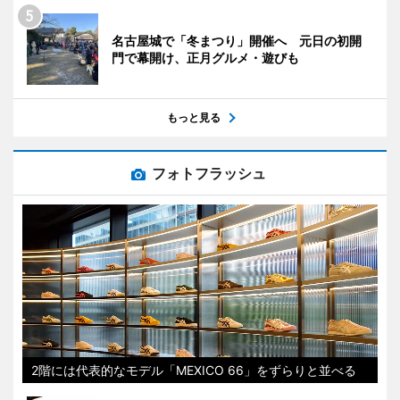
名古屋城で「冬まつり」開催へ 元日の初開
門で幕開け、正月グルメ・遊びも
もっと見る
フォトフラッシュ
2階には代表的なモデル「MEXICO 66」をずらりと並べる