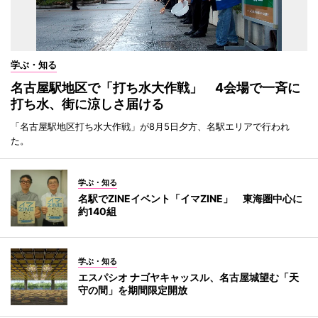
学ぶ・知る
名古屋駅地区で「打ち水大作戦」 4会場で一斉に
打ち水、街に涼しさ届ける
「名古屋駅地区打ち水大作戦」が8月5日夕方、名駅エリアで行われ
た。
学ぶ・知る
名駅でZINEイベント「イマZINE」 東海圏中心に
約140組
学ぶ・知る
エスパシオ ナゴヤキャッスル、名古屋城望む「天
守の間」を期間限定開放