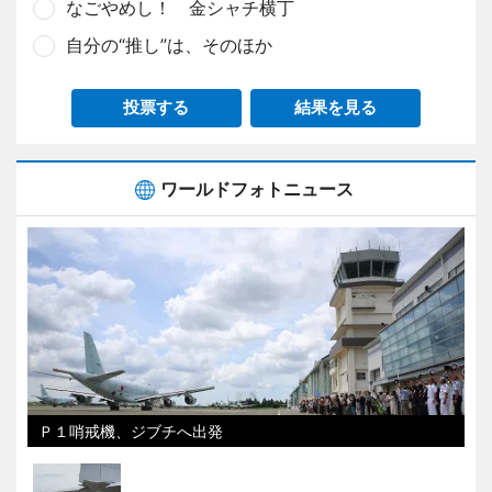
なごやめし！ 金シャチ横丁
自分の“推し”は、そのほか
投票する
結果を見る
ワールドフォトニュース
Ｐ１哨戒機、ジブチへ出発