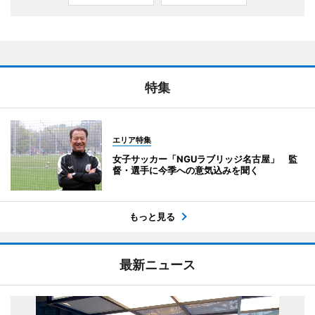
特集
エリア特集
女子サッカー「NGUラブリッジ名古屋」 監
督・選手に今季への意気込みを聞く
もっと見る
最新ニュース