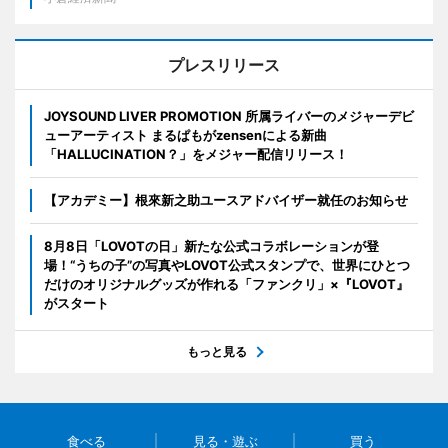
プレスリリース
JOYSOUND LIVER PROMOTION 所属ライバーのメジャーデビ
ューアーティスト まるぱもがzensenによる新曲
「HALLUCINATION？」をメジャー配信リリース！
【アカデミー】根來新之助ユースアドバイザー就任のお知らせ
8月8日「LOVOTの日」新たな公式コラボレーションが登
場！“うちの子”の写真やLOVOT公式スタンプで、世界にひとつ
だけのオリジナルグッズが作れる「ファンクリ」×『LOVOT』
がスタート
もっと見る
食べる
見る・遊ぶ
買う