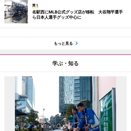
買う
名駅西にMLB公式グッズ店が移転 大谷翔平選手
ら日本人選手グッズ中心に
もっと見る
学ぶ・知る