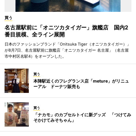
買う
名古屋駅前に「オニツカタイガー」旗艦店 国内2
番目規模、全ライン展開
日本のファッションブランド「Onitsuka Tiger（オニツカタイガー）」
が8月7日、名古屋駅前に旗艦店「オニツカタイガー 名古屋」（名古屋
市中村区名駅4）をオープンした。
買う
本陣駅近くのフレグランス店「meture」がリニュ
ーアル ドーナツ販売も
買う
「ナカモ」のカプセルトイに新グッズ 「つけてみ
そかけてみそちゃん」