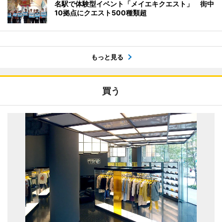
名駅で体験型イベント「メイエキクエスト」 街中
10拠点にクエスト500種類超
もっと見る
買う