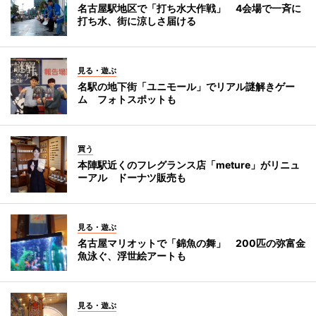
名古屋駅地区で「打ち水大作戦」 4会場で一斉に
打ち水、街に涼しさ届ける
見る・遊ぶ
名駅の地下街「ユニモール」でリアル謎解きゲー
ム フォトスポットも
買う
本陣駅近くのフレグランス店「meture」がリニュ
ーアル ドーナツ販売も
見る・遊ぶ
名古屋マリオットで「錦魚の舞」 200匹の弥富金
魚泳ぐ、浮世絵アートも
見る・遊ぶ