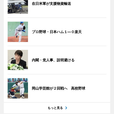
在日米軍が支援物資輸送
プロ野球・日本ハム１―０楽天
内閣・党人事、説明避ける
岡山学芸館が２回戦へ 高校野球
もっと見る