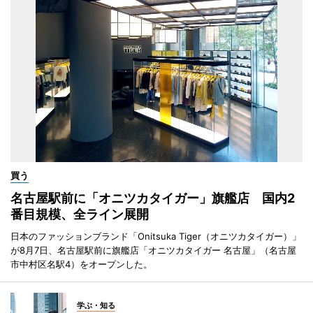
買う
名古屋駅前に「オニツカタイガー」旗艦店 国内2
番目規模、全ライン展開
日本のファッションブランド「Onitsuka Tiger（オニツカタイガー）」
が8月7日、名古屋駅前に旗艦店「オニツカタイガー 名古屋」（名古屋
市中村区名駅4）をオープンした。
学ぶ・知る