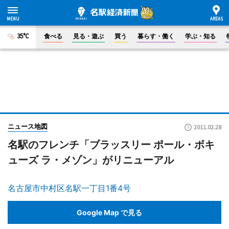
35°C
食べる
見る・遊ぶ
買う
暮らす・働く
学ぶ・知る
ニュース地図
2011.02.28
名駅のフレンチ「ブラッスリー ポール・ボキ
ューズ ラ・メゾン」がリニューアル
名古屋市中村区名駅一丁目1番4号
Google Map で見る