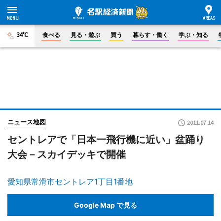
34°C
食べる
見る・遊ぶ
買う
暮らす・働く
学ぶ・知る
ニュース地図
2011.07.14
セントレアで「日本一飛行機に近い」盆踊り
大会－スカイデッキで開催
愛知県常滑市セントレア1丁目1番地
Google Map で見る