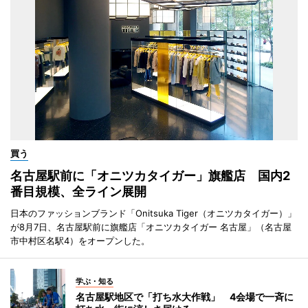
買う
名古屋駅前に「オニツカタイガー」旗艦店 国内2
番目規模、全ライン展開
日本のファッションブランド「Onitsuka Tiger（オニツカタイガー）」
が8月7日、名古屋駅前に旗艦店「オニツカタイガー 名古屋」（名古屋
市中村区名駅4）をオープンした。
学ぶ・知る
名古屋駅地区で「打ち水大作戦」 4会場で一斉に