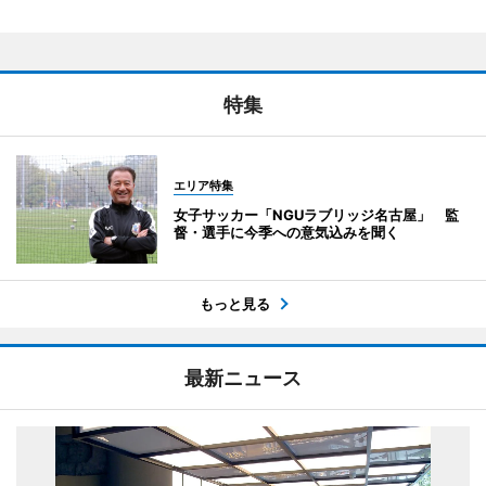
特集
エリア特集
女子サッカー「NGUラブリッジ名古屋」 監
督・選手に今季への意気込みを聞く
もっと見る
最新ニュース