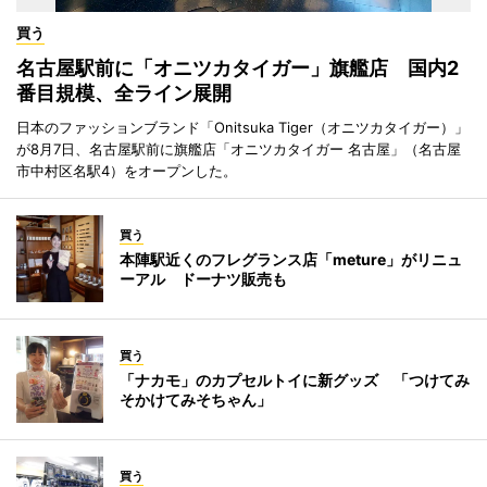
買う
名古屋駅前に「オニツカタイガー」旗艦店 国内2
番目規模、全ライン展開
日本のファッションブランド「Onitsuka Tiger（オニツカタイガー）」
が8月7日、名古屋駅前に旗艦店「オニツカタイガー 名古屋」（名古屋
市中村区名駅4）をオープンした。
買う
本陣駅近くのフレグランス店「meture」がリニュ
ーアル ドーナツ販売も
買う
「ナカモ」のカプセルトイに新グッズ 「つけてみ
そかけてみそちゃん」
買う