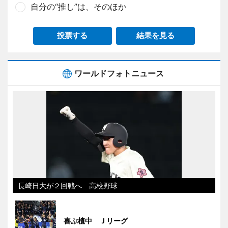
自分の“推し”は、そのほか
投票する
結果を見る
ワールドフォトニュース
長崎日大が２回戦へ 高校野球
喜ぶ植中 Ｊリーグ