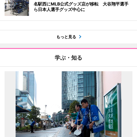
名駅西にMLB公式グッズ店が移転 大谷翔平選手
ら日本人選手グッズ中心に
もっと見る
学ぶ・知る