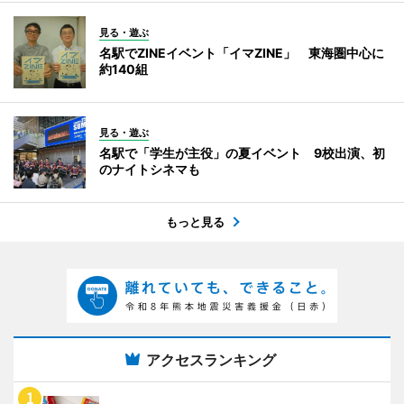
見る・遊ぶ
名駅でZINEイベント「イマZINE」 東海圏中心に
約140組
見る・遊ぶ
名駅で「学生が主役」の夏イベント 9校出演、初
のナイトシネマも
もっと見る
アクセスランキング