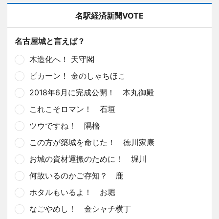
名駅経済新聞VOTE
名古屋城と言えば？
木造化へ！ 天守閣
ピカーン！ 金のしゃちほこ
2018年6月に完成公開！ 本丸御殿
これこそロマン！ 石垣
ツウですね！ 隅櫓
この方が築城を命じた！ 徳川家康
お城の資材運搬のために！ 堀川
何故いるのかご存知？ 鹿
ホタルもいるよ！ お堀
なごやめし！ 金シャチ横丁