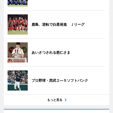
鹿島、逆転で白星発進 Ｊリーグ
あいさつされる悠仁さま
プロ野球・西武２―５ソフトバンク
もっと見る