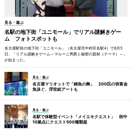
見る・遊ぶ
名駅の地下街「ユニモール」でリアル謎解きゲー
ム フォトスポットも
名古屋駅前の地下街「ユニモール」（名古屋市中村区名駅4）で8月5
日、「リアル謎解きゲーム～マルーニ男爵と秘密の題材（テーマ）～」
が始まった。
見る・遊ぶ
名古屋マリオットで「錦魚の舞」 200匹の弥富金
魚泳ぐ、浮世絵アートも
見る・遊ぶ
名駅で体験型イベント「メイエキクエスト」 街中
10拠点にクエスト500種類超