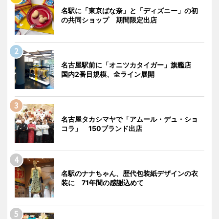
名駅に「東京ばな奈」と「ディズニー」の初
の共同ショップ 期間限定出店
名古屋駅前に「オニツカタイガー」旗艦店
国内2番目規模、全ライン展開
名古屋タカシマヤで「アムール・デュ・ショ
コラ」 150ブランド出店
名駅のナナちゃん、歴代包装紙デザインの衣
装に 71年間の感謝込めて