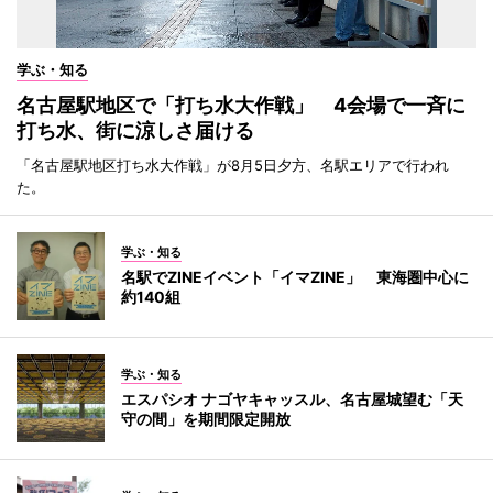
学ぶ・知る
名古屋駅地区で「打ち水大作戦」 4会場で一斉に
打ち水、街に涼しさ届ける
「名古屋駅地区打ち水大作戦」が8月5日夕方、名駅エリアで行われ
た。
学ぶ・知る
名駅でZINEイベント「イマZINE」 東海圏中心に
約140組
学ぶ・知る
エスパシオ ナゴヤキャッスル、名古屋城望む「天
守の間」を期間限定開放