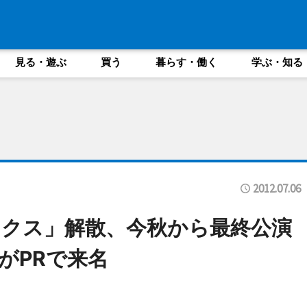
見る・遊ぶ
買う
暮らす・働く
学ぶ・知る
2012.07.06
クス」解散、今秋から最終公演
がPRで来名