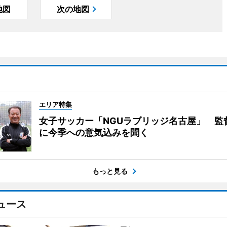
地図
次の地図
エリア特集
女子サッカー「NGUラブリッジ名古屋」 監
に今季への意気込みを聞く
もっと見る
ュース