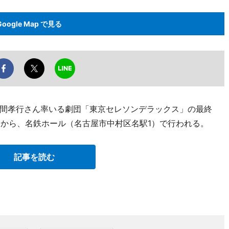
Google Map で見る
間孝行さん率いる劇団「東京セレソンデラックス」の最終
日から、名鉄ホール（名古屋市中村区名駅1）で行われる。
記事を読む