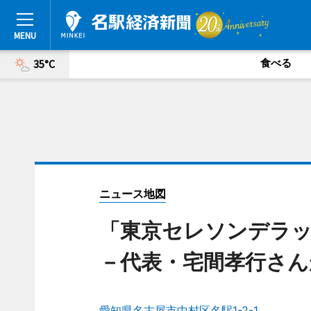
食べる
35°C
ニュース地図
「東京セレソンデラッ
－代表・宅間孝行さん
愛知県名古屋市中村区名駅1-2-1