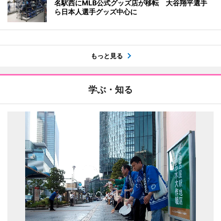
名駅西にMLB公式グッズ店が移転 大谷翔平選手
ら日本人選手グッズ中心に
もっと見る
学ぶ・知る