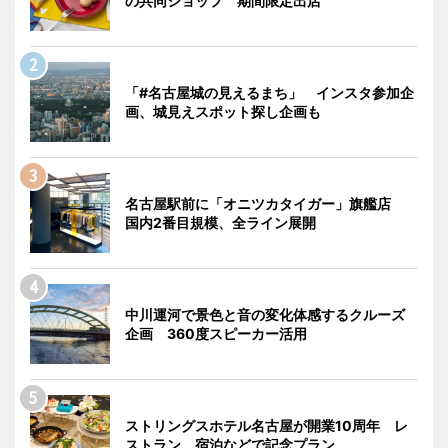
の共同ショップ 期間限定出店
「#名古屋城の見えるまち」 インスタ参加企
画、城見えスポット探し企画も
名古屋駅前に「オニツカタイガー」旗艦店
国内2番目規模、全ライン展開
中川運河で景色と音の変化体感するクルーズ
企画 360度スピーカー活用
ストリングスホテル名古屋が開業10周年 レ
ストラン、宿泊などで記念プラン