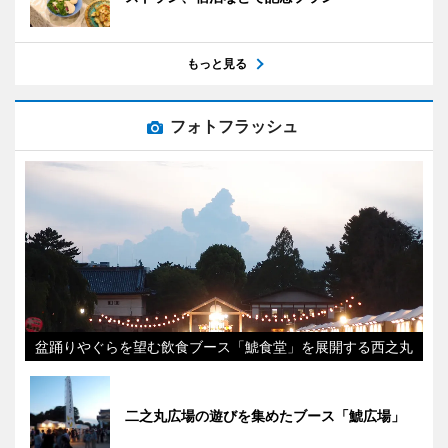
もっと見る
フォトフラッシュ
盆踊りやぐらを望む飲食ブース「鯱食堂」を展開する西之丸
二之丸広場の遊びを集めたブース「鯱広場」