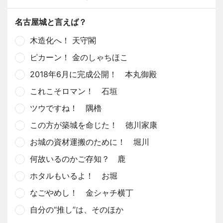
名古屋城と言えば？
木造化へ！ 天守閣
ピカーン！ 金のしゃちほこ
2018年6月に完成公開！ 本丸御殿
これこそロマン！ 石垣
ツウですね！ 隅櫓
この方が築城を命じた！ 徳川家康
お城の資材運搬のために！ 堀川
何故いるのかご存知？ 鹿
ホタルもいるよ！ お堀
なごやめし！ 金シャチ横丁
自分の“推し”は、そのほか