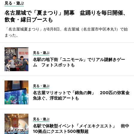
見る・遊ぶ
名古屋城で「夏まつり」開幕 盆踊りを毎日開催、
飲食・縁日ブースも
「名古屋城夏まつり」が8月8日、名古屋城（名古屋市中区本丸1）で始
まった。
見る・遊ぶ
名駅の地下街「ユニモール」でリアル謎解きゲー
ム フォトスポットも
見る・遊ぶ
名古屋マリオットで「錦魚の舞」 200匹の弥富金
魚泳ぐ、浮世絵アートも
見る・遊ぶ
名駅で体験型イベント「メイエキクエスト」 街中
10拠点にクエスト500種類超