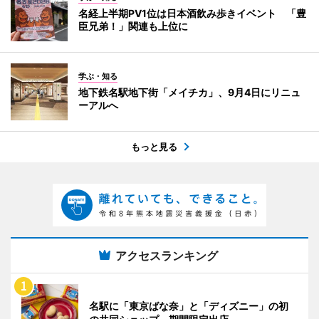
名経上半期PV1位は日本酒飲み歩きイベント 「豊
臣兄弟！」関連も上位に
学ぶ・知る
地下鉄名駅地下街「メイチカ」、9月4日にリニュ
ーアルへ
もっと見る
アクセスランキング
名駅に「東京ばな奈」と「ディズニー」の初