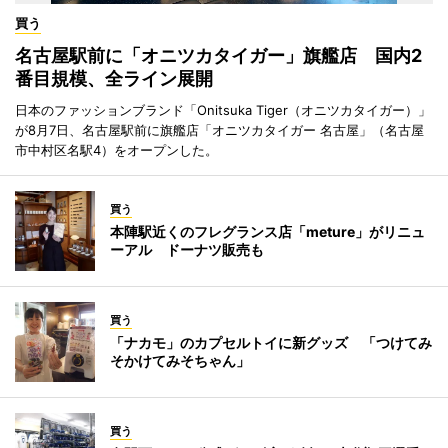
買う
名古屋駅前に「オニツカタイガー」旗艦店 国内2
番目規模、全ライン展開
日本のファッションブランド「Onitsuka Tiger（オニツカタイガー）」
が8月7日、名古屋駅前に旗艦店「オニツカタイガー 名古屋」（名古屋
市中村区名駅4）をオープンした。
買う
本陣駅近くのフレグランス店「meture」がリニュ
ーアル ドーナツ販売も
買う
「ナカモ」のカプセルトイに新グッズ 「つけてみ
そかけてみそちゃん」
買う