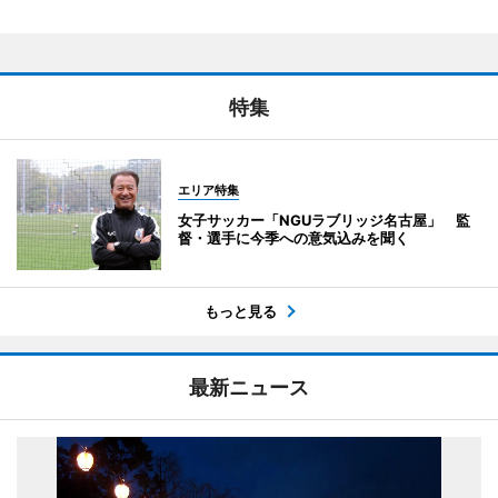
特集
エリア特集
女子サッカー「NGUラブリッジ名古屋」 監
督・選手に今季への意気込みを聞く
もっと見る
最新ニュース