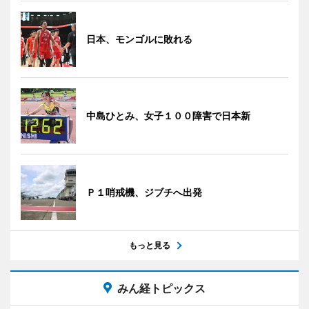
日本、モンゴルに敗れる
中島ひとみ、女子１００障害で日本新
Ｐ１哨戒機、ジブチへ出発
もっと見る
みん経トピックス