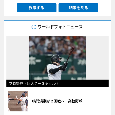
投票する
結果を見る
ワールドフォトニュース
プロ野球・巨人７―３ヤクルト
鳴門渦潮が２回戦へ 高校野球