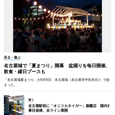
見る・遊ぶ
名古屋城で「夏まつり」開幕 盆踊りを毎日開催、
飲食・縁日ブースも
「名古屋城夏まつり」が8月8日、名古屋城（名古屋市中区本丸1）で始
まった。
買う
名古屋駅前に「オニツカタイガー」旗艦店 国内2
番目規模、全ライン展開