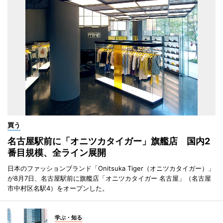
買う
名古屋駅前に「オニツカタイガー」旗艦店 国内2
番目規模、全ライン展開
日本のファッションブランド「Onitsuka Tiger（オニツカタイガー）」
が8月7日、名古屋駅前に旗艦店「オニツカタイガー 名古屋」（名古屋
市中村区名駅4）をオープンした。
学ぶ・知る