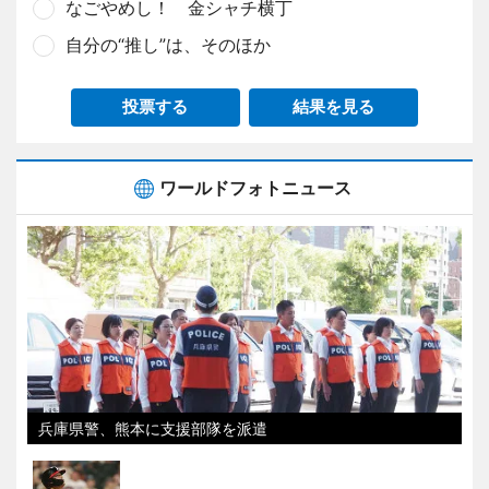
なごやめし！ 金シャチ横丁
自分の“推し”は、そのほか
投票する
結果を見る
ワールドフォトニュース
兵庫県警、熊本に支援部隊を派遣