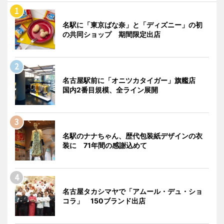
名駅に「東京ばな奈」と「ディズニー」の初
の共同ショップ 期間限定出店
名古屋駅前に「オニツカタイガー」旗艦店
国内2番目規模、全ライン展開
名駅のナナちゃん、歴代包装紙デザインの衣
装に 71年間の感謝込めて
名古屋タカシマヤで「アムール・デュ・ショ
コラ」 150ブランド出店