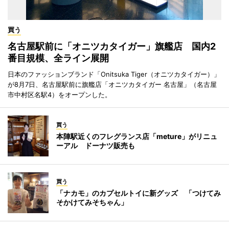
買う
名古屋駅前に「オニツカタイガー」旗艦店 国内2
番目規模、全ライン展開
日本のファッションブランド「Onitsuka Tiger（オニツカタイガー）」
が8月7日、名古屋駅前に旗艦店「オニツカタイガー 名古屋」（名古屋
市中村区名駅4）をオープンした。
買う
本陣駅近くのフレグランス店「meture」がリニュ
ーアル ドーナツ販売も
買う
「ナカモ」のカプセルトイに新グッズ 「つけてみ
そかけてみそちゃん」