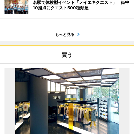
名駅で体験型イベント「メイエキクエスト」 街中
10拠点にクエスト500種類超
もっと見る
買う