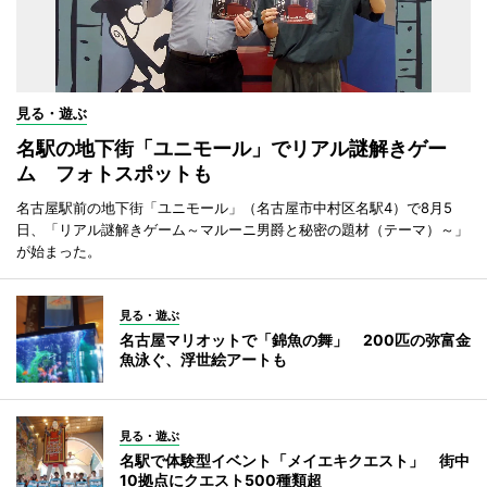
見る・遊ぶ
名駅の地下街「ユニモール」でリアル謎解きゲー
ム フォトスポットも
名古屋駅前の地下街「ユニモール」（名古屋市中村区名駅4）で8月5
日、「リアル謎解きゲーム～マルーニ男爵と秘密の題材（テーマ）～」
が始まった。
見る・遊ぶ
名古屋マリオットで「錦魚の舞」 200匹の弥富金
魚泳ぐ、浮世絵アートも
見る・遊ぶ
名駅で体験型イベント「メイエキクエスト」 街中
10拠点にクエスト500種類超