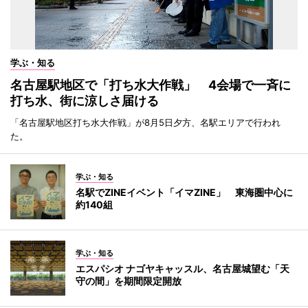
学ぶ・知る
名古屋駅地区で「打ち水大作戦」 4会場で一斉に
打ち水、街に涼しさ届ける
「名古屋駅地区打ち水大作戦」が8月5日夕方、名駅エリアで行われ
た。
学ぶ・知る
名駅でZINEイベント「イマZINE」 東海圏中心に
約140組
学ぶ・知る
エスパシオ ナゴヤキャッスル、名古屋城望む「天
守の間」を期間限定開放