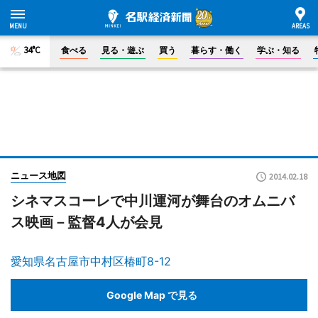
34°C
食べる
見る・遊ぶ
買う
暮らす・働く
学ぶ・知る
ニュース地図
2014.02.18
シネマスコーレで中川運河が舞台のオムニバ
ス映画－監督4人が会見
愛知県名古屋市中村区椿町8-12
Google Map で見る