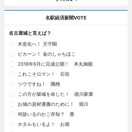
名駅経済新聞VOTE
名古屋城と言えば？
木造化へ！ 天守閣
ピカーン！ 金のしゃちほこ
2018年6月に完成公開！ 本丸御殿
これこそロマン！ 石垣
ツウですね！ 隅櫓
この方が築城を命じた！ 徳川家康
お城の資材運搬のために！ 堀川
何故いるのかご存知？ 鹿
ホタルもいるよ！ お堀