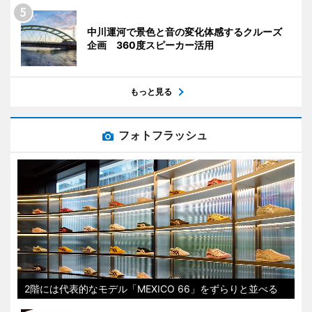
中川運河で景色と音の変化体感するクルーズ
企画 360度スピーカー活用
もっと見る
フォトフラッシュ
2階には代表的なモデル「MEXICO 66」をずらりと並べる