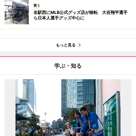
買う
名駅西にMLB公式グッズ店が移転 大谷翔平選手
ら日本人選手グッズ中心に
もっと見る
学ぶ・知る