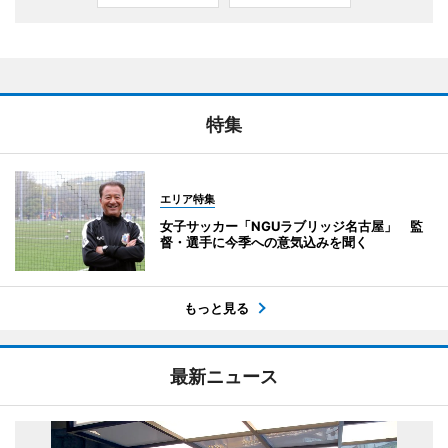
特集
エリア特集
女子サッカー「NGUラブリッジ名古屋」 監
督・選手に今季への意気込みを聞く
もっと見る
最新ニュース