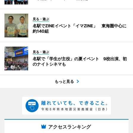
見る・遊ぶ
名駅でZINEイベント「イマZINE」 東海圏中心に
約140組
見る・遊ぶ
名駅で「学生が主役」の夏イベント 9校出演、初
のナイトシネマも
もっと見る
アクセスランキング