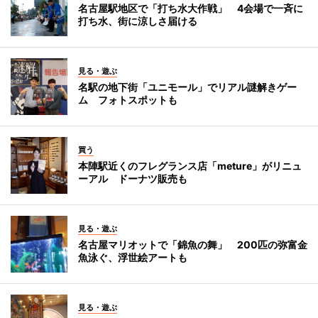
名古屋駅地区で「打ち水大作戦」 4会場で一斉に
打ち水、街に涼しさ届ける
見る・遊ぶ
名駅の地下街「ユニモール」でリアル謎解きゲー
ム フォトスポットも
買う
本陣駅近くのフレグランス店「meture」がリニュ
ーアル ドーナツ販売も
見る・遊ぶ
名古屋マリオットで「錦魚の舞」 200匹の弥富金
魚泳ぐ、浮世絵アートも
見る・遊ぶ