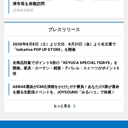
津市長を表敬訪問
沼津経済新聞
プレスリリース
2026年8月8日（土）より大分、8月21日（金）より名古屋で
「talkative POP UP STORE」を開催
全商品対象でポイント5倍の「KEYUCA SPECIAL 11DAYS」を
開催。家具・カーテン・雑貨・アパレル・スイーツがポイント5
倍
AKB48選抜がCM出演権をかけたガチ勝負！あなたの1票が運命
を握る生配信イベントを、JOYSOUND「みるハコ」で体感！
もっと見る