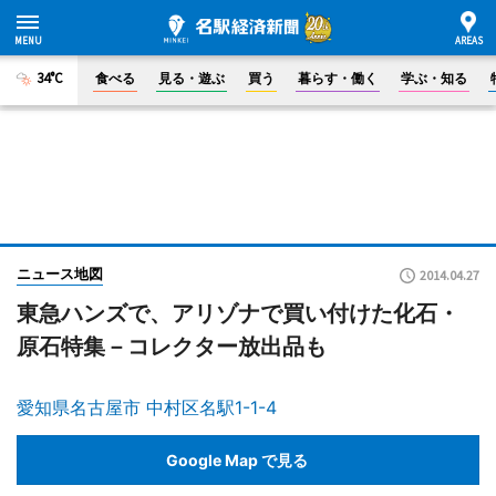
34°C
食べる
見る・遊ぶ
買う
暮らす・働く
学ぶ・知る
ニュース地図
2014.04.27
東急ハンズで、アリゾナで買い付けた化石・
原石特集－コレクター放出品も
愛知県名古屋市 中村区名駅1-1-4
Google Map で見る