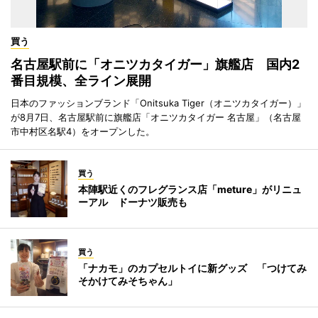
買う
名古屋駅前に「オニツカタイガー」旗艦店 国内2
番目規模、全ライン展開
日本のファッションブランド「Onitsuka Tiger（オニツカタイガー）」
が8月7日、名古屋駅前に旗艦店「オニツカタイガー 名古屋」（名古屋
市中村区名駅4）をオープンした。
買う
本陣駅近くのフレグランス店「meture」がリニュ
ーアル ドーナツ販売も
買う
「ナカモ」のカプセルトイに新グッズ 「つけてみ
そかけてみそちゃん」