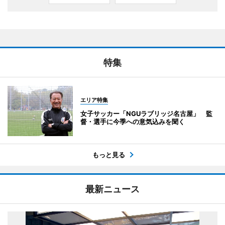
特集
エリア特集
女子サッカー「NGUラブリッジ名古屋」 監
督・選手に今季への意気込みを聞く
もっと見る
最新ニュース