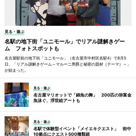
見る・遊ぶ
名駅の地下街「ユニモール」でリアル謎解きゲー
ム フォトスポットも
名古屋駅前の地下街「ユニモール」（名古屋市中村区名駅4）で8月5
日、「リアル謎解きゲーム～マルーニ男爵と秘密の題材（テーマ）～」
が始まった。
見る・遊ぶ
名古屋マリオットで「錦魚の舞」 200匹の弥富金
魚泳ぐ、浮世絵アートも
見る・遊ぶ
名駅で体験型イベント「メイエキクエスト」 街中
10拠点にクエスト500種類超