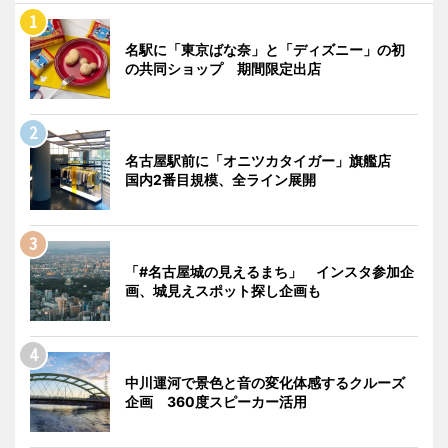
名駅に「東京ばな奈」と「ディズニー」の初
の共同ショップ 期間限定出店
名古屋駅前に「オニツカタイガー」旗艦店
国内2番目規模、全ライン展開
「#名古屋城の見えるまち」 インスタ参加企
画、城見えスポット探し企画も
中川運河で景色と音の変化体感するクルーズ
企画 360度スピーカー活用