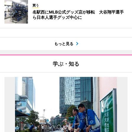
買う
名駅西にMLB公式グッズ店が移転 大谷翔平選手
ら日本人選手グッズ中心に
もっと見る
学ぶ・知る