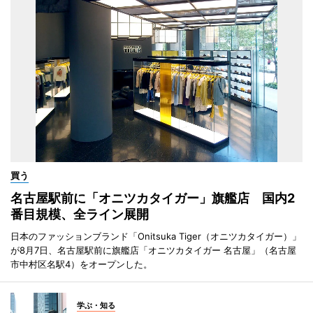
買う
名古屋駅前に「オニツカタイガー」旗艦店 国内2
番目規模、全ライン展開
日本のファッションブランド「Onitsuka Tiger（オニツカタイガー）」
が8月7日、名古屋駅前に旗艦店「オニツカタイガー 名古屋」（名古屋
市中村区名駅4）をオープンした。
学ぶ・知る