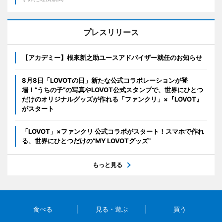
プレスリリース
【アカデミー】根來新之助ユースアドバイザー就任のお知らせ
8月8日「LOVOTの日」新たな公式コラボレーションが登
場！“うちの子”の写真やLOVOT公式スタンプで、世界にひとつ
だけのオリジナルグッズが作れる「ファンクリ」×『LOVOT』
がスタート
「LOVOT」×ファンクリ 公式コラボがスタート！スマホで作れ
る、世界にひとつだけの“MY LOVOTグッズ”
もっと見る
食べる
見る・遊ぶ
買う