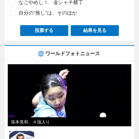
なごやめし！ 金シャチ横丁
自分の“推し”は、そのほか
投票する
結果を見る
ワールドフォトニュース
張本美和、４強入り