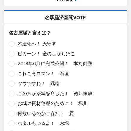
名駅経済新聞VOTE
名古屋城と言えば？
木造化へ！ 天守閣
ピカーン！ 金のしゃちほこ
2018年6月に完成公開！ 本丸御殿
これこそロマン！ 石垣
ツウですね！ 隅櫓
この方が築城を命じた！ 徳川家康
お城の資材運搬のために！ 堀川
何故いるのかご存知？ 鹿
ホタルもいるよ！ お堀