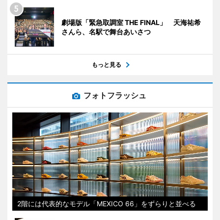
劇場版「緊急取調室 THE FINAL」 天海祐希
さんら、名駅で舞台あいさつ
もっと見る
フォトフラッシュ
2階には代表的なモデル「MEXICO 66」をずらりと並べる