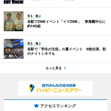
見る・遊ぶ
名駅でZINEイベント「イマZINE」 東海圏中心に
約140組
見る・遊ぶ
名駅で「学生が主役」の夏イベント 9校出演、初
のナイトシネマも
もっと見る
アクセスランキング