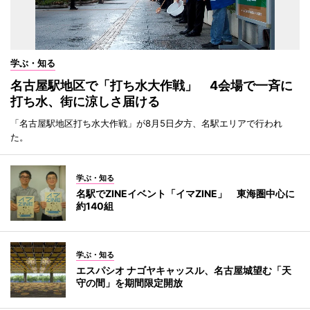
学ぶ・知る
名古屋駅地区で「打ち水大作戦」 4会場で一斉に
打ち水、街に涼しさ届ける
「名古屋駅地区打ち水大作戦」が8月5日夕方、名駅エリアで行われ
た。
学ぶ・知る
名駅でZINEイベント「イマZINE」 東海圏中心に
約140組
学ぶ・知る
エスパシオ ナゴヤキャッスル、名古屋城望む「天
守の間」を期間限定開放