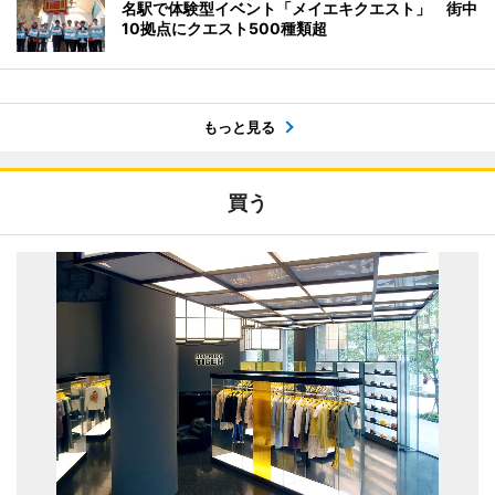
名駅で体験型イベント「メイエキクエスト」 街中
10拠点にクエスト500種類超
もっと見る
買う