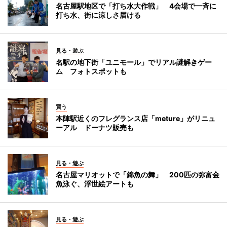
名古屋駅地区で「打ち水大作戦」 4会場で一斉に
打ち水、街に涼しさ届ける
見る・遊ぶ
名駅の地下街「ユニモール」でリアル謎解きゲー
ム フォトスポットも
買う
本陣駅近くのフレグランス店「meture」がリニュ
ーアル ドーナツ販売も
見る・遊ぶ
名古屋マリオットで「錦魚の舞」 200匹の弥富金
魚泳ぐ、浮世絵アートも
見る・遊ぶ