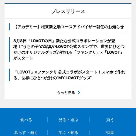
プレスリリース
【アカデミー】根來新之助ユースアドバイザー就任のお知らせ
8月8日「LOVOTの日」新たな公式コラボレーションが登
場！“うちの子”の写真やLOVOT公式スタンプで、世界にひとつ
だけのオリジナルグッズが作れる「ファンクリ」×『LOVOT』
がスタート
「LOVOT」×ファンクリ 公式コラボがスタート！スマホで作れ
る、世界にひとつだけの“MY LOVOTグッズ”
もっと見る
食べる
見る・遊ぶ
買う
暮らす・働く
学ぶ・知る
特集