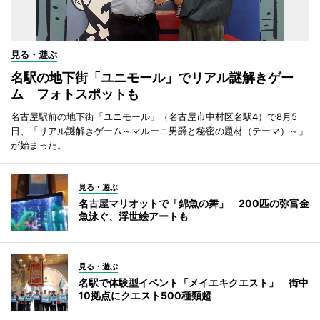
見る・遊ぶ
名駅の地下街「ユニモール」でリアル謎解きゲー
ム フォトスポットも
名古屋駅前の地下街「ユニモール」（名古屋市中村区名駅4）で8月5
日、「リアル謎解きゲーム～マルーニ男爵と秘密の題材（テーマ）～」
が始まった。
見る・遊ぶ
名古屋マリオットで「錦魚の舞」 200匹の弥富金
魚泳ぐ、浮世絵アートも
見る・遊ぶ
名駅で体験型イベント「メイエキクエスト」 街中
10拠点にクエスト500種類超