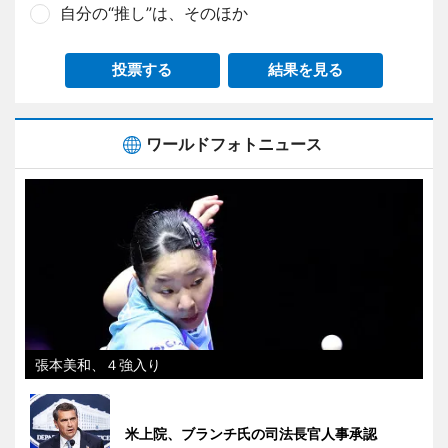
自分の“推し”は、そのほか
投票する
結果を見る
ワールドフォトニュース
張本美和、４強入り
米上院、ブランチ氏の司法長官人事承認