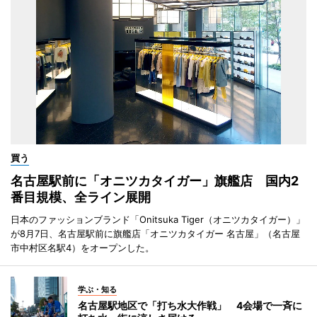
買う
名古屋駅前に「オニツカタイガー」旗艦店 国内2
番目規模、全ライン展開
日本のファッションブランド「Onitsuka Tiger（オニツカタイガー）」
が8月7日、名古屋駅前に旗艦店「オニツカタイガー 名古屋」（名古屋
市中村区名駅4）をオープンした。
学ぶ・知る
名古屋駅地区で「打ち水大作戦」 4会場で一斉に