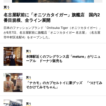
買う
名古屋駅前に「オニツカタイガー」旗艦店 国内2
番目規模、全ライン展開
日本のファッションブランド「Onitsuka Tiger（オニツカタイガー）」
が8月7日、名古屋駅前に旗艦店「オニツカタイガー 名古屋」（名古屋
市中村区名駅4）をオープンした。
買う
本陣駅近くのフレグランス店「meture」がリニュ
ーアル ドーナツ販売も
買う
「ナカモ」のカプセルトイに新グッズ 「つけてみ
そかけてみそちゃん」
買う