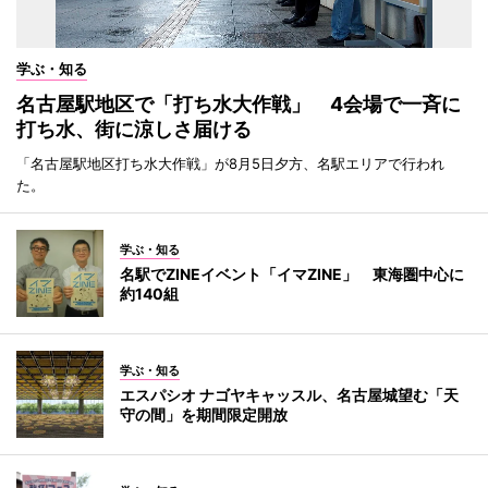
学ぶ・知る
名古屋駅地区で「打ち水大作戦」 4会場で一斉に
打ち水、街に涼しさ届ける
「名古屋駅地区打ち水大作戦」が8月5日夕方、名駅エリアで行われ
た。
学ぶ・知る
名駅でZINEイベント「イマZINE」 東海圏中心に
約140組
学ぶ・知る
エスパシオ ナゴヤキャッスル、名古屋城望む「天
守の間」を期間限定開放