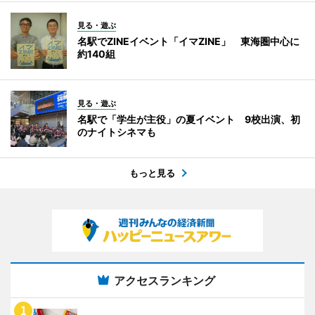
見る・遊ぶ
名駅でZINEイベント「イマZINE」 東海圏中心に
約140組
見る・遊ぶ
名駅で「学生が主役」の夏イベント 9校出演、初
のナイトシネマも
もっと見る
アクセスランキング