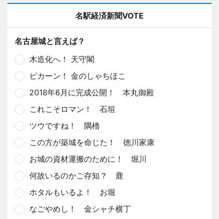
名駅経済新聞VOTE
名古屋城と言えば？
木造化へ！ 天守閣
ピカーン！ 金のしゃちほこ
2018年6月に完成公開！ 本丸御殿
これこそロマン！ 石垣
ツウですね！ 隅櫓
この方が築城を命じた！ 徳川家康
お城の資材運搬のために！ 堀川
何故いるのかご存知？ 鹿
ホタルもいるよ！ お堀
なごやめし！ 金シャチ横丁