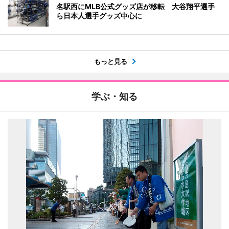
名駅西にMLB公式グッズ店が移転 大谷翔平選手
ら日本人選手グッズ中心に
もっと見る
学ぶ・知る