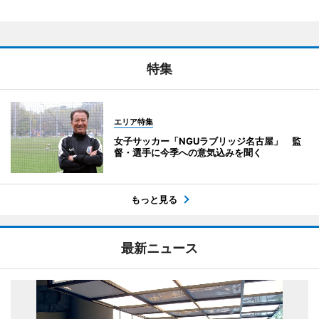
特集
エリア特集
女子サッカー「NGUラブリッジ名古屋」 監
督・選手に今季への意気込みを聞く
もっと見る
最新ニュース