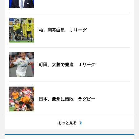
柏、開幕白星 Ｊリーグ
町田、大勝で発進 Ｊリーグ
日本、豪州に惜敗 ラグビー
もっと見る