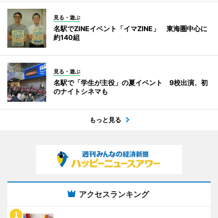
見る・遊ぶ
名駅でZINEイベント「イマZINE」 東海圏中心に
約140組
見る・遊ぶ
名駅で「学生が主役」の夏イベント 9校出演、初
のナイトシネマも
もっと見る
アクセスランキング