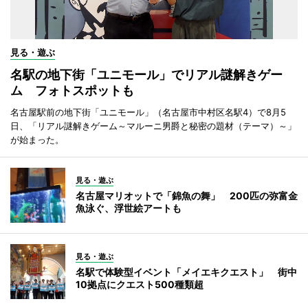
見る・遊ぶ
名駅の地下街「ユニモール」でリアル謎解きゲー
ム フォトスポットも
名古屋駅前の地下街「ユニモール」（名古屋市中村区名駅4）で8月5
日、「リアル謎解きゲーム～マルーニ男爵と秘密の題材（テーマ）～」
が始まった。
見る・遊ぶ
名古屋マリオットで「錦魚の舞」 200匹の弥富金
魚泳ぐ、浮世絵アートも
見る・遊ぶ
名駅で体験型イベント「メイエキクエスト」 街中
10拠点にクエスト500種類超