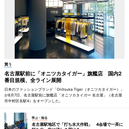
買う
名古屋駅前に「オニツカタイガー」旗艦店 国内2
番目規模、全ライン展開
日本のファッションブランド「Onitsuka Tiger（オニツカタイガー）」
が8月7日、名古屋駅前に旗艦店「オニツカタイガー 名古屋」（名古屋
市中村区名駅4）をオープンした。
学ぶ・知る
名古屋駅地区で「打ち水大作戦」 4会場で一斉に