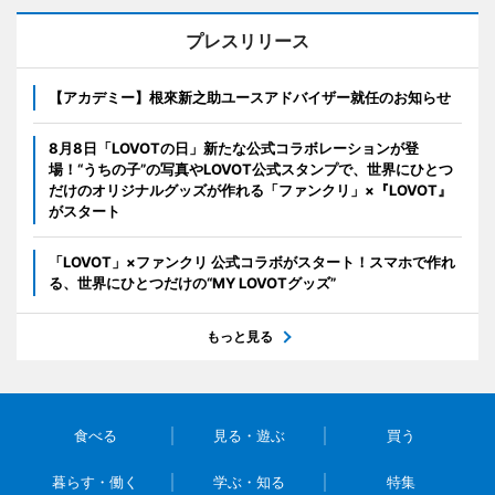
プレスリリース
【アカデミー】根來新之助ユースアドバイザー就任のお知らせ
8月8日「LOVOTの日」新たな公式コラボレーションが登
場！“うちの子”の写真やLOVOT公式スタンプで、世界にひとつ
だけのオリジナルグッズが作れる「ファンクリ」×『LOVOT』
がスタート
「LOVOT」×ファンクリ 公式コラボがスタート！スマホで作れ
る、世界にひとつだけの“MY LOVOTグッズ”
もっと見る
食べる
見る・遊ぶ
買う
暮らす・働く
学ぶ・知る
特集