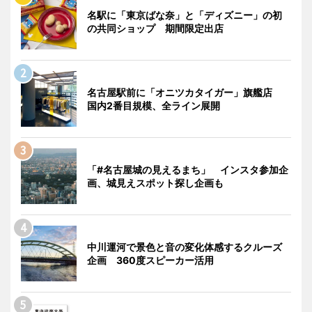
名駅に「東京ばな奈」と「ディズニー」の初
の共同ショップ 期間限定出店
名古屋駅前に「オニツカタイガー」旗艦店
国内2番目規模、全ライン展開
「#名古屋城の見えるまち」 インスタ参加企
画、城見えスポット探し企画も
中川運河で景色と音の変化体感するクルーズ
企画 360度スピーカー活用