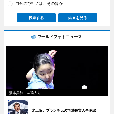
自分の“推し”は、そのほか
投票する
結果を見る
ワールドフォトニュース
張本美和、４強入り
米上院、ブランチ氏の司法長官人事承認