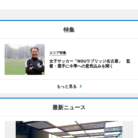
特集
エリア特集
女子サッカー「NGUラブリッジ名古屋」 監
督・選手に今季への意気込みを聞く
もっと見る
最新ニュース