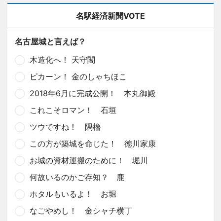
名駅経済新聞VOTE
名古屋城と言えば？
木造化へ！ 天守閣
ピカーン！ 金のしゃちほこ
2018年6月に完成公開！ 本丸御殿
これこそロマン！ 石垣
ツウですね！ 隅櫓
この方が築城を命じた！ 徳川家康
お城の資材運搬のために！ 堀川
何故いるのかご存知？ 鹿
ホタルもいるよ！ お堀
なごやめし！ 金シャチ横丁