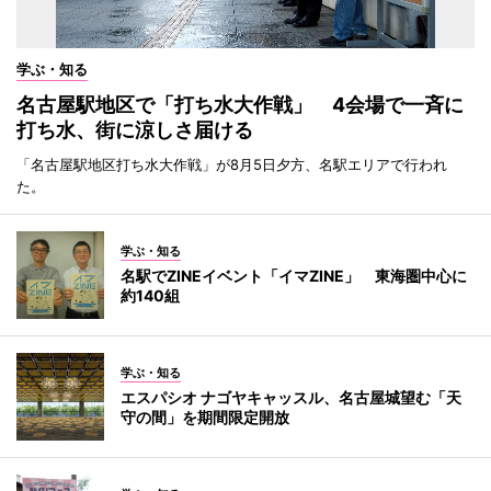
学ぶ・知る
名古屋駅地区で「打ち水大作戦」 4会場で一斉に
打ち水、街に涼しさ届ける
「名古屋駅地区打ち水大作戦」が8月5日夕方、名駅エリアで行われ
た。
学ぶ・知る
名駅でZINEイベント「イマZINE」 東海圏中心に
約140組
学ぶ・知る
エスパシオ ナゴヤキャッスル、名古屋城望む「天
守の間」を期間限定開放