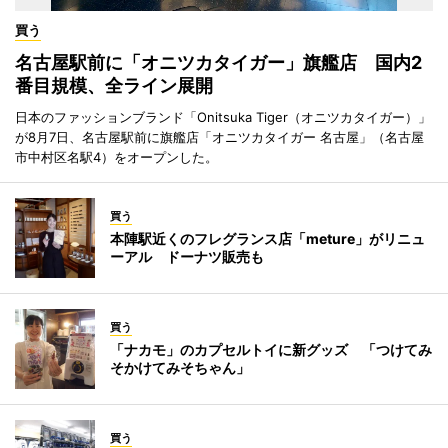
買う
名古屋駅前に「オニツカタイガー」旗艦店 国内2
番目規模、全ライン展開
日本のファッションブランド「Onitsuka Tiger（オニツカタイガー）」
が8月7日、名古屋駅前に旗艦店「オニツカタイガー 名古屋」（名古屋
市中村区名駅4）をオープンした。
買う
本陣駅近くのフレグランス店「meture」がリニュ
ーアル ドーナツ販売も
買う
「ナカモ」のカプセルトイに新グッズ 「つけてみ
そかけてみそちゃん」
買う