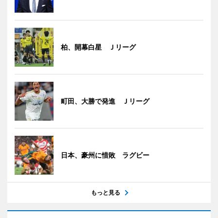
柏、開幕白星 Ｊリーグ
町田、大勝で発進 Ｊリーグ
日本、豪州に惜敗 ラグビー
もっと見る