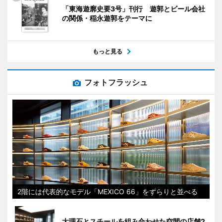
「東海遊廓史要3号」刊行 遊郭とビール会社
の関係・稲永遊郭をテーマに
もっと見る
フォトフラッシュ
2階には代表的なモデル「MEXICO 66」をずらりと並べる
大理石とスチールを組み合わせた空間の店舗2