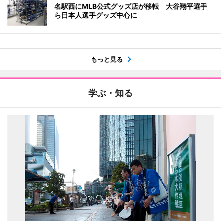
名駅西にMLB公式グッズ店が移転 大谷翔平選手
ら日本人選手グッズ中心に
もっと見る
学ぶ・知る