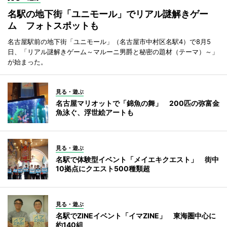
名駅の地下街「ユニモール」でリアル謎解きゲー
ム フォトスポットも
名古屋駅前の地下街「ユニモール」（名古屋市中村区名駅4）で8月5
日、「リアル謎解きゲーム～マルーニ男爵と秘密の題材（テーマ）～」
が始まった。
見る・遊ぶ
名古屋マリオットで「錦魚の舞」 200匹の弥富金
魚泳ぐ、浮世絵アートも
見る・遊ぶ
名駅で体験型イベント「メイエキクエスト」 街中
10拠点にクエスト500種類超
見る・遊ぶ
名駅でZINEイベント「イマZINE」 東海圏中心に
約140組