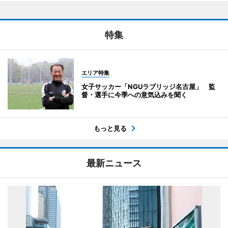
特集
エリア特集
女子サッカー「NGUラブリッジ名古屋」 監
督・選手に今季への意気込みを聞く
もっと見る
最新ニュース