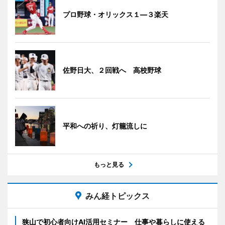
プロ野球・オリックス１―３楽天
佐野日大、２回戦へ 高校野球
平和への祈り、灯籠流しに
もっと見る
みん経トピックス
狭山で初心者向けAI活用セミナー 仕事や暮らしに使える