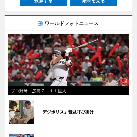
投票する
結果を見る
ワールドフォトニュース
プロ野球・広島７―１１巨人
「デジポリス」普及呼び掛け