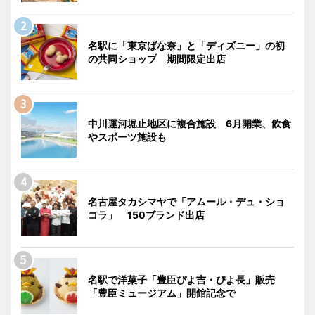
名駅に「東京ばな奈」と「ディズニー」の初
の共同ショップ 期間限定出店
中川運河堀止地区に複合施設 6月開業、飲食
やスポーツ施設も
名古屋タカシマヤで「アムール・デュ・ショ
コラ」 150ブランド出店
名駅で洋菓子「豊臣ぴよ吉・ぴよ長」販売
「豊臣ミュージアム」開館記念で