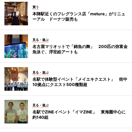
買う
本陣駅近くのフレグランス店「meture」がリニュ
ーアル ドーナツ販売も
見る・遊ぶ
名古屋マリオットで「錦魚の舞」 200匹の弥富金
魚泳ぐ、浮世絵アートも
見る・遊ぶ
名駅で体験型イベント「メイエキクエスト」 街中
10拠点にクエスト500種類超
見る・遊ぶ
名駅でZINEイベント「イマZINE」 東海圏中心に
約140組