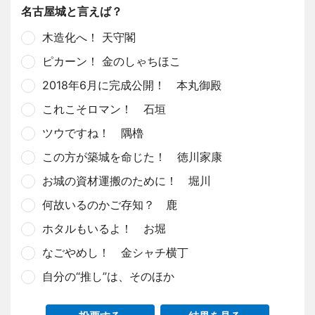
名古屋城と言えば？
木造化へ！ 天守閣
ピカーン！ 金のしゃちほこ
2018年6月に完成公開！ 本丸御殿
これこそロマン！ 石垣
ツウですね！ 隅櫓
この方が築城を命じた！ 徳川家康
お城の資材運搬のために！ 堀川
何故いるのかご存知？ 鹿
ホタルもいるよ！ お堀
なごやめし！ 金シャチ横丁
自分の“推し”は、そのほか