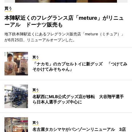
買う
本陣駅近くのフレグランス店「meture」がリニュ
ーアル ドーナツ販売も
地下鉄本陣駅近くにあるフレグランス販売店「meture（ミチュア）」
が6月25日、リニューアルオープンした。
買う
「ナカモ」のカプセルトイに新グッズ 「つけてみ
そかけてみそちゃん」
買う
名駅西にMLB公式グッズ店が移転 大谷翔平選手
ら日本人選手グッズ中心に
買う
名古屋タカシマヤがパンゾーンリニューアル 3店