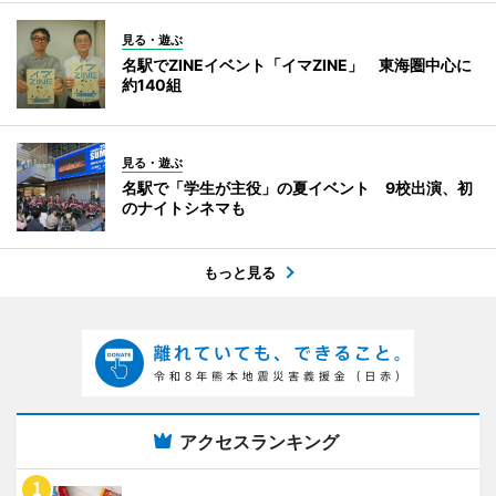
見る・遊ぶ
名駅でZINEイベント「イマZINE」 東海圏中心に
約140組
見る・遊ぶ
名駅で「学生が主役」の夏イベント 9校出演、初
のナイトシネマも
もっと見る
アクセスランキング