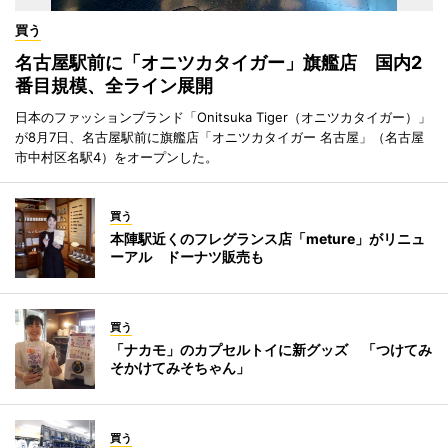
買う
名古屋駅前に「オニツカタイガー」旗艦店 国内2
番目規模、全ライン展開
日本のファッションブランド「Onitsuka Tiger（オニツカタイガー）」
が8月7日、名古屋駅前に旗艦店「オニツカタイガー 名古屋」（名古屋
市中村区名駅4）をオープンした。
買う
本陣駅近くのフレグランス店「meture」がリニュ
ーアル ドーナツ販売も
買う
「ナカモ」のカプセルトイに新グッズ 「つけてみ
そかけてみそちゃん」
買う