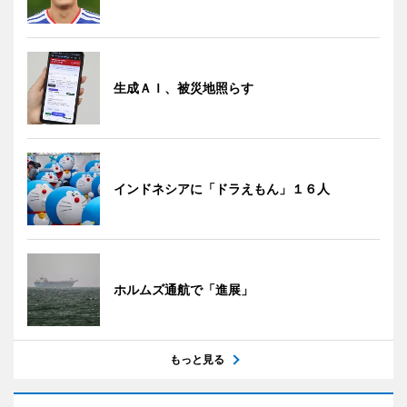
生成ＡＩ、被災地照らす
インドネシアに「ドラえもん」１６人
ホルムズ通航で「進展」
もっと見る