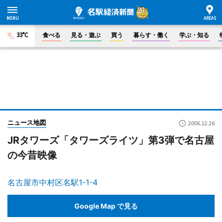
33°C
食べる
見る・遊ぶ
買う
暮らす・働く
学ぶ・知る
ニュース地図
2006.12.26
JRタワーズ「タワーズライツ」第3弾で名古屋
の今昔映像
名古屋市中村区名駅1-1-4
Google Map で見る