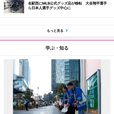
名駅西にMLB公式グッズ店が移転 大谷翔平選手
ら日本人選手グッズ中心に
もっと見る
学ぶ・知る