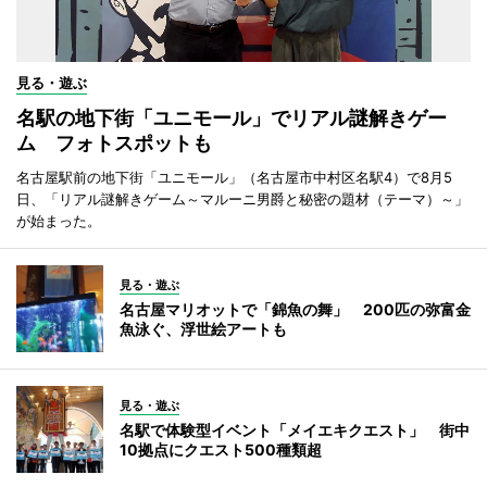
見る・遊ぶ
名駅の地下街「ユニモール」でリアル謎解きゲー
ム フォトスポットも
名古屋駅前の地下街「ユニモール」（名古屋市中村区名駅4）で8月5
日、「リアル謎解きゲーム～マルーニ男爵と秘密の題材（テーマ）～」
が始まった。
見る・遊ぶ
名古屋マリオットで「錦魚の舞」 200匹の弥富金
魚泳ぐ、浮世絵アートも
見る・遊ぶ
名駅で体験型イベント「メイエキクエスト」 街中
10拠点にクエスト500種類超