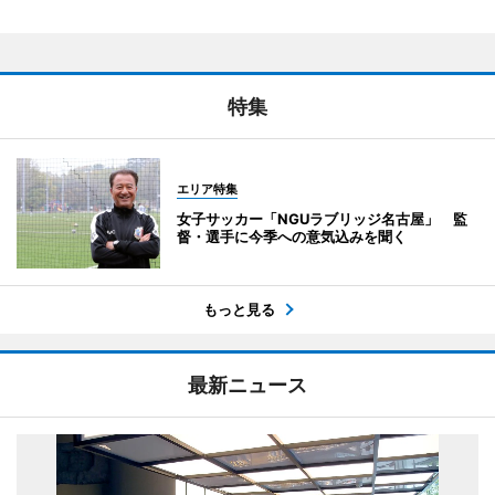
特集
エリア特集
女子サッカー「NGUラブリッジ名古屋」 監
督・選手に今季への意気込みを聞く
もっと見る
最新ニュース