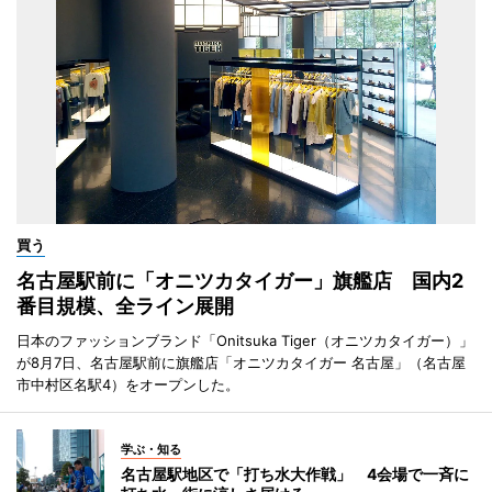
買う
名古屋駅前に「オニツカタイガー」旗艦店 国内2
番目規模、全ライン展開
日本のファッションブランド「Onitsuka Tiger（オニツカタイガー）」
が8月7日、名古屋駅前に旗艦店「オニツカタイガー 名古屋」（名古屋
市中村区名駅4）をオープンした。
学ぶ・知る
名古屋駅地区で「打ち水大作戦」 4会場で一斉に