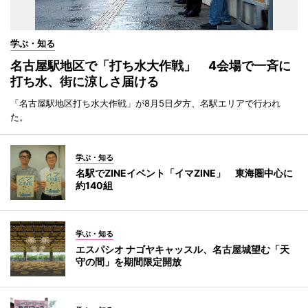
学ぶ・知る
名古屋駅地区で「打ち水大作戦」 4会場で一斉に
打ち水、街に涼しさ届ける
「名古屋駅地区打ち水大作戦」が8月5日夕方、名駅エリアで行われ
た。
学ぶ・知る
名駅でZINEイベント「イマZINE」 東海圏中心に
約140組
学ぶ・知る
エスパシオ ナゴヤキャッスル、名古屋城望む「天
守の間」を期間限定開放