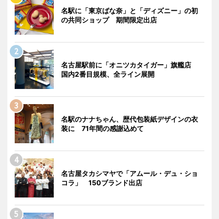
名駅に「東京ばな奈」と「ディズニー」の初
の共同ショップ 期間限定出店
名古屋駅前に「オニツカタイガー」旗艦店
国内2番目規模、全ライン展開
名駅のナナちゃん、歴代包装紙デザインの衣
装に 71年間の感謝込めて
名古屋タカシマヤで「アムール・デュ・ショ
コラ」 150ブランド出店