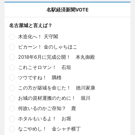
名駅経済新聞VOTE
名古屋城と言えば？
木造化へ！ 天守閣
ピカーン！ 金のしゃちほこ
2018年6月に完成公開！ 本丸御殿
これこそロマン！ 石垣
ツウですね！ 隅櫓
この方が築城を命じた！ 徳川家康
お城の資材運搬のために！ 堀川
何故いるのかご存知？ 鹿
ホタルもいるよ！ お堀
なごやめし！ 金シャチ横丁