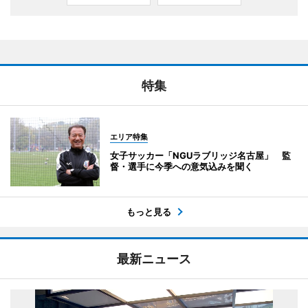
特集
エリア特集
女子サッカー「NGUラブリッジ名古屋」 監
督・選手に今季への意気込みを聞く
もっと見る
最新ニュース