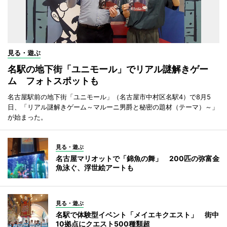
見る・遊ぶ
名駅の地下街「ユニモール」でリアル謎解きゲー
ム フォトスポットも
名古屋駅前の地下街「ユニモール」（名古屋市中村区名駅4）で8月5
日、「リアル謎解きゲーム～マルーニ男爵と秘密の題材（テーマ）～」
が始まった。
見る・遊ぶ
名古屋マリオットで「錦魚の舞」 200匹の弥富金
魚泳ぐ、浮世絵アートも
見る・遊ぶ
名駅で体験型イベント「メイエキクエスト」 街中
10拠点にクエスト500種類超