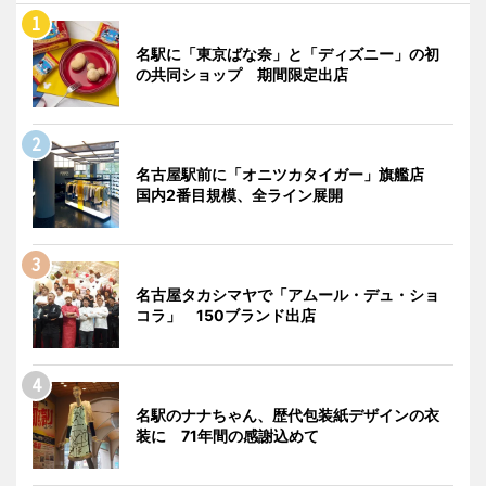
名駅に「東京ばな奈」と「ディズニー」の初
の共同ショップ 期間限定出店
名古屋駅前に「オニツカタイガー」旗艦店
国内2番目規模、全ライン展開
名古屋タカシマヤで「アムール・デュ・ショ
コラ」 150ブランド出店
名駅のナナちゃん、歴代包装紙デザインの衣
装に 71年間の感謝込めて