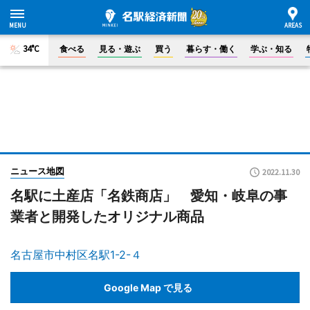
34°C
食べる
見る・遊ぶ
買う
暮らす・働く
学ぶ・知る
ニュース地図
2022.11.30
名駅に土産店「名鉄商店」 愛知・岐阜の事
業者と開発したオリジナル商品
名古屋市中村区名駅1-2-４
Google Map で見る