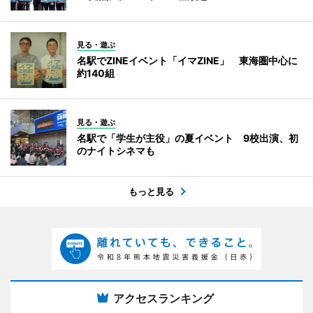
見る・遊ぶ
名駅でZINEイベント「イマZINE」 東海圏中心に
約140組
見る・遊ぶ
名駅で「学生が主役」の夏イベント 9校出演、初
のナイトシネマも
もっと見る
アクセスランキング