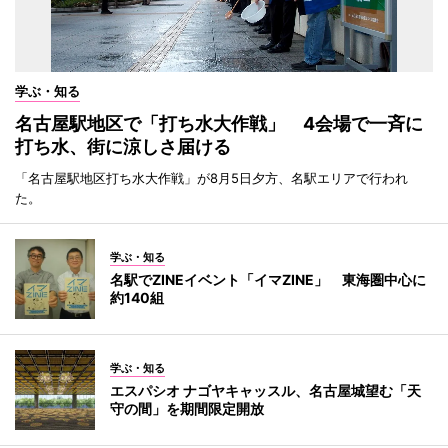
学ぶ・知る
名古屋駅地区で「打ち水大作戦」 4会場で一斉に
打ち水、街に涼しさ届ける
「名古屋駅地区打ち水大作戦」が8月5日夕方、名駅エリアで行われ
た。
学ぶ・知る
名駅でZINEイベント「イマZINE」 東海圏中心に
約140組
学ぶ・知る
エスパシオ ナゴヤキャッスル、名古屋城望む「天
守の間」を期間限定開放