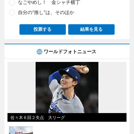
なごやめし！ 金シャチ横丁
自分の“推し”は、そのほか
投票する
結果を見る
ワールドフォトニュース
佐々木６回２失点 大リーグ