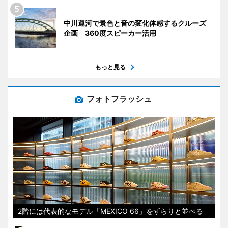
中川運河で景色と音の変化体感するクルーズ
企画 360度スピーカー活用
もっと見る
フォトフラッシュ
2階には代表的なモデル「MEXICO 66」をずらりと並べる