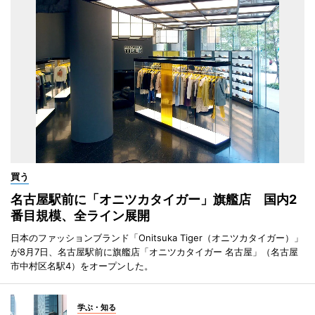
買う
名古屋駅前に「オニツカタイガー」旗艦店 国内2
番目規模、全ライン展開
日本のファッションブランド「Onitsuka Tiger（オニツカタイガー）」
が8月7日、名古屋駅前に旗艦店「オニツカタイガー 名古屋」（名古屋
市中村区名駅4）をオープンした。
学ぶ・知る