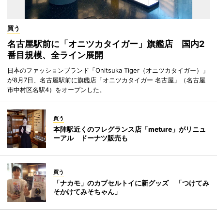
買う
名古屋駅前に「オニツカタイガー」旗艦店 国内2
番目規模、全ライン展開
日本のファッションブランド「Onitsuka Tiger（オニツカタイガー）」
が8月7日、名古屋駅前に旗艦店「オニツカタイガー 名古屋」（名古屋
市中村区名駅4）をオープンした。
買う
本陣駅近くのフレグランス店「meture」がリニュ
ーアル ドーナツ販売も
買う
「ナカモ」のカプセルトイに新グッズ 「つけてみ
そかけてみそちゃん」