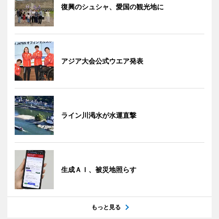
復興のシュシャ、愛国の観光地に
アジア大会公式ウエア発表
ライン川渇水が水運直撃
生成ＡＩ、被災地照らす
もっと見る