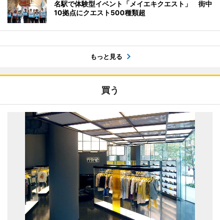
名駅で体験型イベント「メイエキクエスト」 街中
10拠点にクエスト500種類超
もっと見る
買う