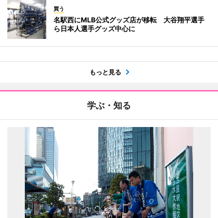
買う
名駅西にMLB公式グッズ店が移転 大谷翔平選手
ら日本人選手グッズ中心に
もっと見る
学ぶ・知る