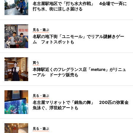
名古屋駅地区で「打ち水大作戦」 4会場で一斉に
打ち水、街に涼しさ届ける
見る・遊ぶ
名駅の地下街「ユニモール」でリアル謎解きゲー
ム フォトスポットも
買う
本陣駅近くのフレグランス店「meture」がリニュ
ーアル ドーナツ販売も
見る・遊ぶ
名古屋マリオットで「錦魚の舞」 200匹の弥富金
魚泳ぐ、浮世絵アートも
見る・遊ぶ