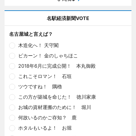
名駅経済新聞VOTE
名古屋城と言えば？
木造化へ！ 天守閣
ピカーン！ 金のしゃちほこ
2018年6月に完成公開！ 本丸御殿
これこそロマン！ 石垣
ツウですね！ 隅櫓
この方が築城を命じた！ 徳川家康
お城の資材運搬のために！ 堀川
何故いるのかご存知？ 鹿
ホタルもいるよ！ お堀