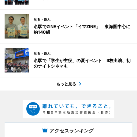
見る・遊ぶ
名駅でZINEイベント「イマZINE」 東海圏中心に
約140組
見る・遊ぶ
名駅で「学生が主役」の夏イベント 9校出演、初
のナイトシネマも
もっと見る
アクセスランキング