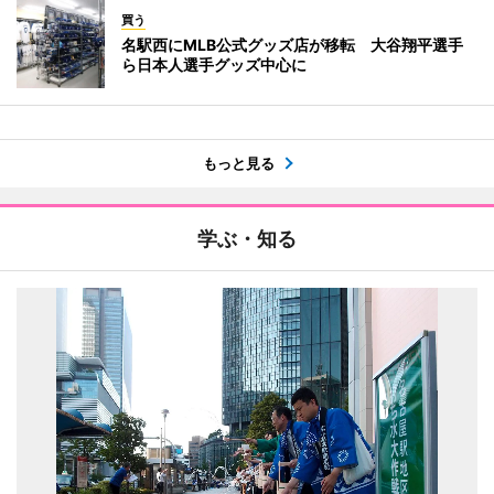
買う
名駅西にMLB公式グッズ店が移転 大谷翔平選手
ら日本人選手グッズ中心に
もっと見る
学ぶ・知る