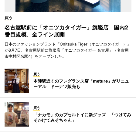
買う
名古屋駅前に「オニツカタイガー」旗艦店 国内2
番目規模、全ライン展開
日本のファッションブランド「Onitsuka Tiger（オニツカタイガー）」
が8月7日、名古屋駅前に旗艦店「オニツカタイガー 名古屋」（名古屋
市中村区名駅4）をオープンした。
買う
本陣駅近くのフレグランス店「meture」がリニュ
ーアル ドーナツ販売も
買う
「ナカモ」のカプセルトイに新グッズ 「つけてみ
そかけてみそちゃん」