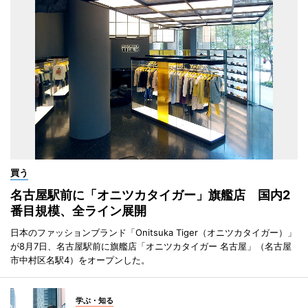
買う
名古屋駅前に「オニツカタイガー」旗艦店 国内2
番目規模、全ライン展開
日本のファッションブランド「Onitsuka Tiger（オニツカタイガー）」
が8月7日、名古屋駅前に旗艦店「オニツカタイガー 名古屋」（名古屋
市中村区名駅4）をオープンした。
学ぶ・知る