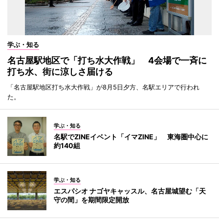
学ぶ・知る
名古屋駅地区で「打ち水大作戦」 4会場で一斉に
打ち水、街に涼しさ届ける
「名古屋駅地区打ち水大作戦」が8月5日夕方、名駅エリアで行われ
た。
学ぶ・知る
名駅でZINEイベント「イマZINE」 東海圏中心に
約140組
学ぶ・知る
エスパシオ ナゴヤキャッスル、名古屋城望む「天
守の間」を期間限定開放