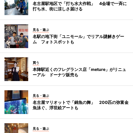
名古屋駅地区で「打ち水大作戦」 4会場で一斉に
打ち水、街に涼しさ届ける
見る・遊ぶ
名駅の地下街「ユニモール」でリアル謎解きゲー
ム フォトスポットも
買う
本陣駅近くのフレグランス店「meture」がリニュ
ーアル ドーナツ販売も
見る・遊ぶ
名古屋マリオットで「錦魚の舞」 200匹の弥富金
魚泳ぐ、浮世絵アートも
見る・遊ぶ