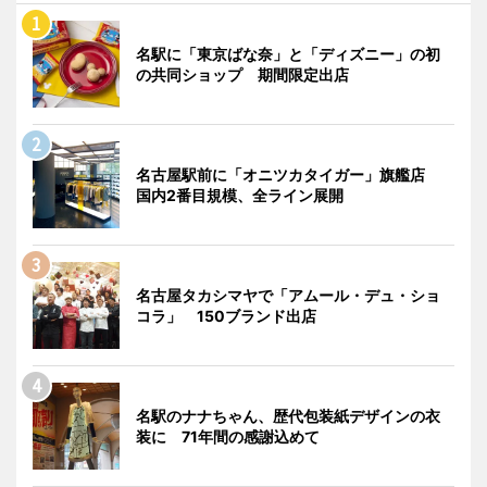
名駅に「東京ばな奈」と「ディズニー」の初
の共同ショップ 期間限定出店
名古屋駅前に「オニツカタイガー」旗艦店
国内2番目規模、全ライン展開
名古屋タカシマヤで「アムール・デュ・ショ
コラ」 150ブランド出店
名駅のナナちゃん、歴代包装紙デザインの衣
装に 71年間の感謝込めて