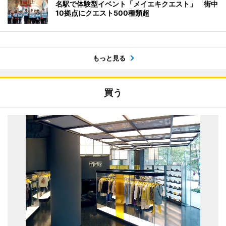
名駅で体験型イベント「メイエキクエスト」 街中
10拠点にクエスト500種類超
もっと見る
買う