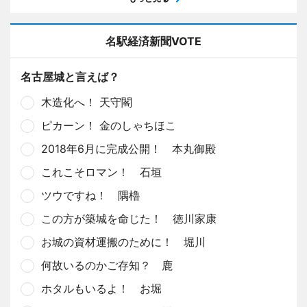
名駅経済新聞VOTE
名古屋城と言えば？
木造化へ！ 天守閣
ピカーン！ 金のしゃちほこ
2018年6月に完成公開！ 本丸御殿
これこそロマン！ 石垣
ツウですね！ 隅櫓
この方が築城を命じた！ 徳川家康
お城の資材運搬のために！ 堀川
何故いるのかご存知？ 鹿
ホタルもいるよ！ お堀