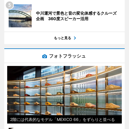
中川運河で景色と音の変化体感するクルーズ
企画 360度スピーカー活用
もっと見る
フォトフラッシュ
2階には代表的なモデル「MEXICO 66」をずらりと並べる