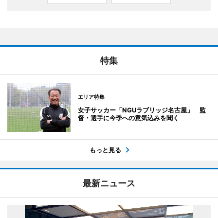
特集
エリア特集
女子サッカー「NGUラブリッジ名古屋」 監
督・選手に今季への意気込みを聞く
もっと見る
最新ニュース