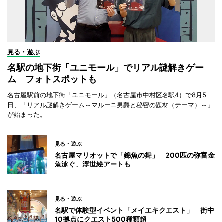
見る・遊ぶ
名駅の地下街「ユニモール」でリアル謎解きゲー
ム フォトスポットも
名古屋駅前の地下街「ユニモール」（名古屋市中村区名駅4）で8月5
日、「リアル謎解きゲーム～マルーニ男爵と秘密の題材（テーマ）～」
が始まった。
見る・遊ぶ
名古屋マリオットで「錦魚の舞」 200匹の弥富金
魚泳ぐ、浮世絵アートも
見る・遊ぶ
名駅で体験型イベント「メイエキクエスト」 街中
10拠点にクエスト500種類超