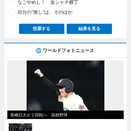
なごやめし！ 金シャチ横丁
自分の“推し”は、そのほか
投票する
結果を見る
ワールドフォトニュース
長崎日大が２回戦へ 高校野球