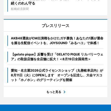
続くのれん守る
船橋経済新聞
プレスリリース
AKB48選抜がCM出演権をかけたガチ勝負！あなたの1票が運命
を握る生配信イベントを、JOYSOUND「みるハコ」で体感！
【gelato pique】反響を受け「GELATO PIQUE リカバリーウェ
ア」の取扱店舗を全店舗に拡大！＜8月19日全国発売＞
愛知・名古屋2026公式ライセンスショップ（丸善岐阜店内）が
8月11日（火）にOPENします オープンを記念し、大会マスコ
ット「ホノホン」のグリーティングを開催
もっと見る