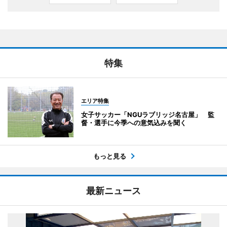
特集
エリア特集
女子サッカー「NGUラブリッジ名古屋」 監
督・選手に今季への意気込みを聞く
もっと見る
最新ニュース