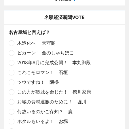
名駅経済新聞VOTE
名古屋城と言えば？
木造化へ！ 天守閣
ピカーン！ 金のしゃちほこ
2018年6月に完成公開！ 本丸御殿
これこそロマン！ 石垣
ツウですね！ 隅櫓
この方が築城を命じた！ 徳川家康
お城の資材運搬のために！ 堀川
何故いるのかご存知？ 鹿
ホタルもいるよ！ お堀