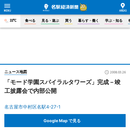
33°C
食べる
見る・遊ぶ
買う
暮らす・働く
学ぶ・知る
ニュース地図
2008.03.26
「モード学園スパイラルタワーズ」完成－竣
工披露会で内部公開
名古屋市中村区名駅4-27-1
Google Map で見る