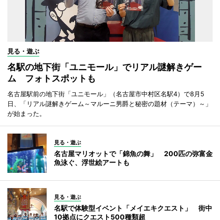
見る・遊ぶ
名駅の地下街「ユニモール」でリアル謎解きゲー
ム フォトスポットも
名古屋駅前の地下街「ユニモール」（名古屋市中村区名駅4）で8月5
日、「リアル謎解きゲーム～マルーニ男爵と秘密の題材（テーマ）～」
が始まった。
見る・遊ぶ
名古屋マリオットで「錦魚の舞」 200匹の弥富金
魚泳ぐ、浮世絵アートも
見る・遊ぶ
名駅で体験型イベント「メイエキクエスト」 街中
10拠点にクエスト500種類超