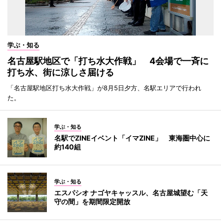
学ぶ・知る
名古屋駅地区で「打ち水大作戦」 4会場で一斉に
打ち水、街に涼しさ届ける
「名古屋駅地区打ち水大作戦」が8月5日夕方、名駅エリアで行われ
た。
学ぶ・知る
名駅でZINEイベント「イマZINE」 東海圏中心に
約140組
学ぶ・知る
エスパシオ ナゴヤキャッスル、名古屋城望む「天
守の間」を期間限定開放