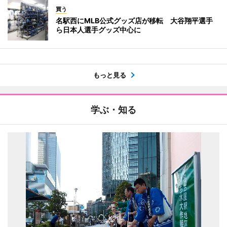
買う
名駅西にMLB公式グッズ店が移転 大谷翔平選手
ら日本人選手グッズ中心に
もっと見る
学ぶ・知る