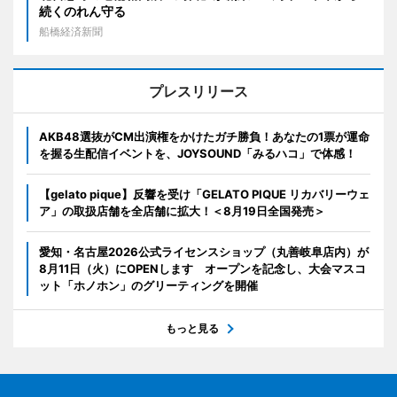
続くのれん守る
船橋経済新聞
プレスリリース
AKB48選抜がCM出演権をかけたガチ勝負！あなたの1票が運命
を握る生配信イベントを、JOYSOUND「みるハコ」で体感！
【gelato pique】反響を受け「GELATO PIQUE リカバリーウェ
ア」の取扱店舗を全店舗に拡大！＜8月19日全国発売＞
愛知・名古屋2026公式ライセンスショップ（丸善岐阜店内）が
8月11日（火）にOPENします オープンを記念し、大会マスコ
ット「ホノホン」のグリーティングを開催
もっと見る