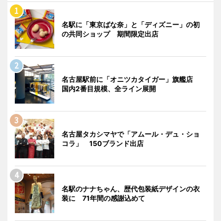
名駅に「東京ばな奈」と「ディズニー」の初
の共同ショップ 期間限定出店
名古屋駅前に「オニツカタイガー」旗艦店
国内2番目規模、全ライン展開
名古屋タカシマヤで「アムール・デュ・ショ
コラ」 150ブランド出店
名駅のナナちゃん、歴代包装紙デザインの衣
装に 71年間の感謝込めて