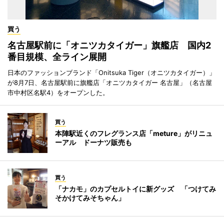
買う
名古屋駅前に「オニツカタイガー」旗艦店 国内2
番目規模、全ライン展開
日本のファッションブランド「Onitsuka Tiger（オニツカタイガー）」
が8月7日、名古屋駅前に旗艦店「オニツカタイガー 名古屋」（名古屋
市中村区名駅4）をオープンした。
買う
本陣駅近くのフレグランス店「meture」がリニュ
ーアル ドーナツ販売も
買う
「ナカモ」のカプセルトイに新グッズ 「つけてみ
そかけてみそちゃん」