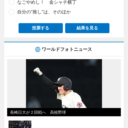
なごやめし！ 金シャチ横丁
自分の“推し”は、そのほか
投票する
結果を見る
ワールドフォトニュース
長崎日大が２回戦へ 高校野球