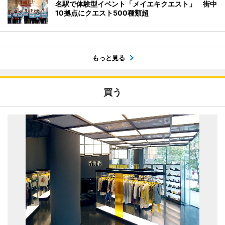
名駅で体験型イベント「メイエキクエスト」 街中
10拠点にクエスト500種類超
もっと見る
買う