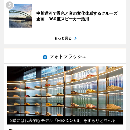
中川運河で景色と音の変化体感するクルーズ
企画 360度スピーカー活用
もっと見る
フォトフラッシュ
2階には代表的なモデル「MEXICO 66」をずらりと並べる