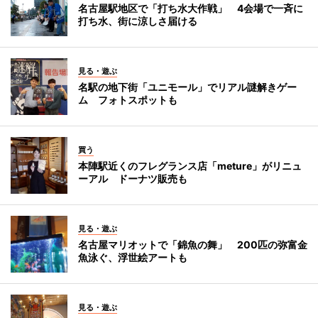
名古屋駅地区で「打ち水大作戦」 4会場で一斉に
打ち水、街に涼しさ届ける
見る・遊ぶ
名駅の地下街「ユニモール」でリアル謎解きゲー
ム フォトスポットも
買う
本陣駅近くのフレグランス店「meture」がリニュ
ーアル ドーナツ販売も
見る・遊ぶ
名古屋マリオットで「錦魚の舞」 200匹の弥富金
魚泳ぐ、浮世絵アートも
見る・遊ぶ