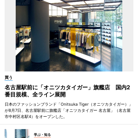
買う
名古屋駅前に「オニツカタイガー」旗艦店 国内2
番目規模、全ライン展開
日本のファッションブランド「Onitsuka Tiger（オニツカタイガー）」
が8月7日、名古屋駅前に旗艦店「オニツカタイガー 名古屋」（名古屋
市中村区名駅4）をオープンした。
学ぶ・知る