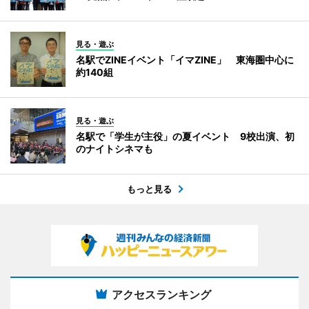
見る・遊ぶ
名駅でZINEイベント「イマZINE」 東海圏中心に
約140組
見る・遊ぶ
名駅で「学生が主役」の夏イベント 9校出演、初
のナイトシネマも
もっと見る
アクセスランキング