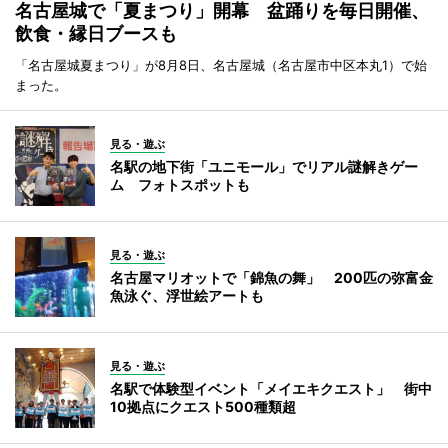
名古屋城で「夏まつり」開幕 盆踊りを毎日開催、
飲食・縁日ブースも
「名古屋城夏まつり」が8月8日、名古屋城（名古屋市中区本丸1）で始
まった。
見る・遊ぶ
名駅の地下街「ユニモール」でリアル謎解きゲー
ム フォトスポットも
見る・遊ぶ
名古屋マリオットで「錦魚の舞」 200匹の弥富金
魚泳ぐ、浮世絵アートも
見る・遊ぶ
名駅で体験型イベント「メイエキクエスト」 街中
10拠点にクエスト500種類超