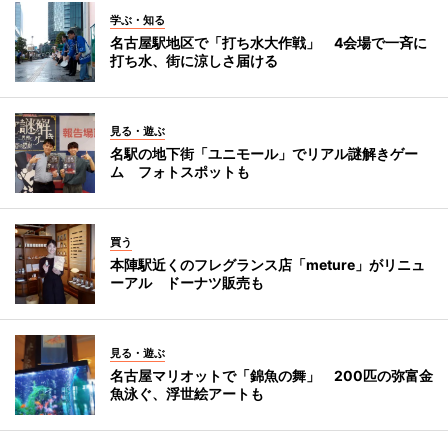
学ぶ・知る
名古屋駅地区で「打ち水大作戦」 4会場で一斉に
打ち水、街に涼しさ届ける
見る・遊ぶ
名駅の地下街「ユニモール」でリアル謎解きゲー
ム フォトスポットも
買う
本陣駅近くのフレグランス店「meture」がリニュ
ーアル ドーナツ販売も
見る・遊ぶ
名古屋マリオットで「錦魚の舞」 200匹の弥富金
魚泳ぐ、浮世絵アートも