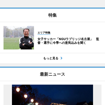
特集
エリア特集
女子サッカー「NGUラブリッジ名古屋」 監
督・選手に今季への意気込みを聞く
もっと見る
最新ニュース