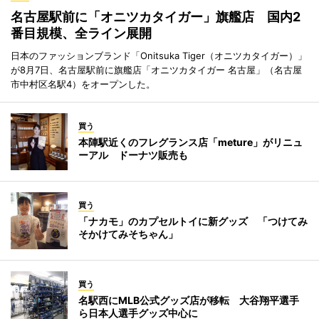
名古屋駅前に「オニツカタイガー」旗艦店 国内2
番目規模、全ライン展開
日本のファッションブランド「Onitsuka Tiger（オニツカタイガー）」
が8月7日、名古屋駅前に旗艦店「オニツカタイガー 名古屋」（名古屋
市中村区名駅4）をオープンした。
買う
本陣駅近くのフレグランス店「meture」がリニュ
ーアル ドーナツ販売も
買う
「ナカモ」のカプセルトイに新グッズ 「つけてみ
そかけてみそちゃん」
買う
名駅西にMLB公式グッズ店が移転 大谷翔平選手
ら日本人選手グッズ中心に