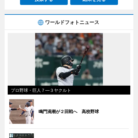
ワールドフォトニュース
プロ野球・巨人７―３ヤクルト
鳴門渦潮が２回戦へ 高校野球