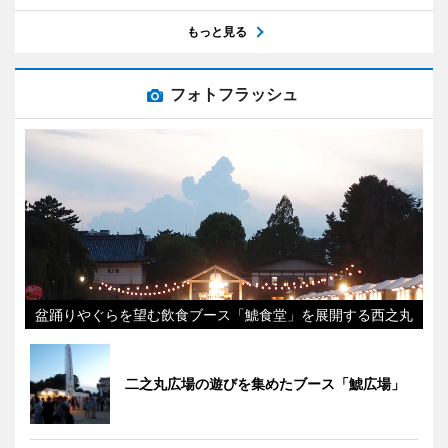
もっと見る
フォトフラッシュ
盆踊りやぐらを望む飲食ブース「鯱食堂」を展開する西之丸
二之丸広場の遊びを集めたブース「鯱広場」