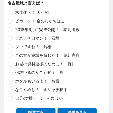
名古屋城と言えば？
木造化へ！ 天守閣
ピカーン！ 金のしゃちほこ
2018年6月に完成公開！ 本丸御殿
これこそロマン！ 石垣
ツウですね！ 隅櫓
この方が築城を命じた！ 徳川家康
お城の資材運搬のために！ 堀川
何故いるのかご存知？ 鹿
ホタルもいるよ！ お堀
なごやめし！ 金シャチ横丁
自分の“推し”は、そのほか
投票する
結果を見る