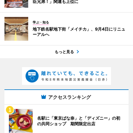
臣兄弟！」関連も上位に
学ぶ・知る
地下鉄名駅地下街「メイチカ」、9月4日にリニュ
ーアルへ
もっと見る
アクセスランキング
名駅に「東京ばな奈」と「ディズニー」の初
の共同ショップ 期間限定出店