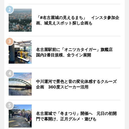
「#名古屋城の見えるまち」 インスタ参加企
画、城見えスポット探し企画も
名古屋駅前に「オニツカタイガー」旗艦店
国内2番目規模、全ライン展開
中川運河で景色と音の変化体感するクルーズ
企画 360度スピーカー活用
名古屋城で「冬まつり」開催へ 元日の初開
門で幕開け、正月グルメ・遊びも