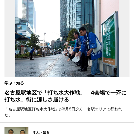
学ぶ・知る
名古屋駅地区で「打ち水大作戦」 4会場で一斉に
打ち水、街に涼しさ届ける
「名古屋駅地区打ち水大作戦」が8月5日夕方、名駅エリアで行われ
た。
学ぶ・知る