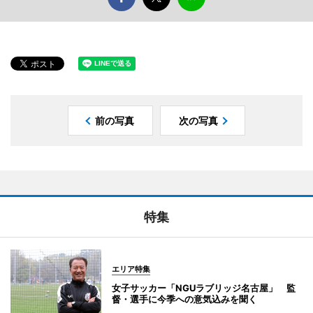
前の写真
次の写真
特集
エリア特集
女子サッカー「NGUラブリッジ名古屋」 監
督・選手に今季への意気込みを聞く