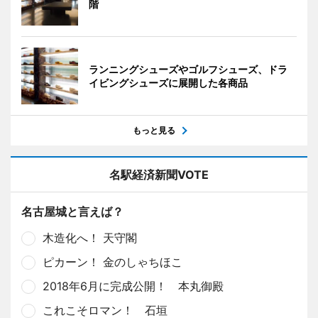
階
ランニングシューズやゴルフシューズ、ドラ
イビングシューズに展開した各商品
もっと見る
名駅経済新聞VOTE
名古屋城と言えば？
木造化へ！ 天守閣
ピカーン！ 金のしゃちほこ
2018年6月に完成公開！ 本丸御殿
これこそロマン！ 石垣