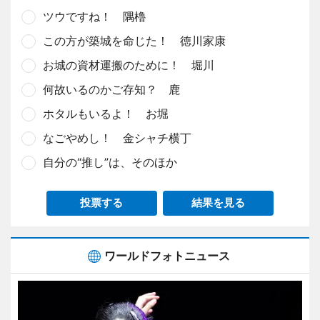
ツウですね！ 隅櫓
この方が築城を命じた！ 徳川家康
お城の資材運搬のために！ 堀川
何故いるのかご存知？ 鹿
ホタルもいるよ！ お堀
なごやめし！ 金シャチ横丁
自分の“推し”は、そのほか
投票する
結果を見る
ワールドフォトニュース