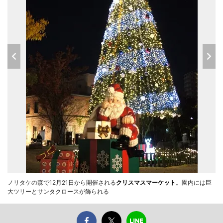
ノリタケの森で12月21日から開催される
クリスマスマーケット
。園内には巨
大ツリーとサンタクロースが飾られる