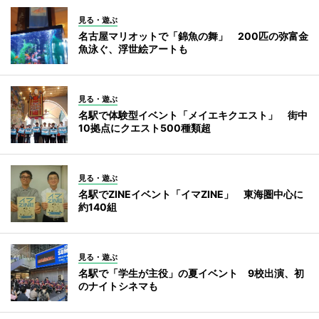
見る・遊ぶ
名古屋マリオットで「錦魚の舞」 200匹の弥富金
魚泳ぐ、浮世絵アートも
見る・遊ぶ
名駅で体験型イベント「メイエキクエスト」 街中
10拠点にクエスト500種類超
見る・遊ぶ
名駅でZINEイベント「イマZINE」 東海圏中心に
約140組
見る・遊ぶ
名駅で「学生が主役」の夏イベント 9校出演、初
のナイトシネマも