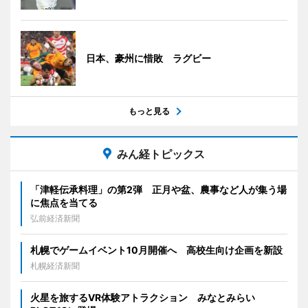
日本、豪州に惜敗 ラグビー
もっと見る
みん経トピックス
「津軽伝承料理」の第2弾 正月や盆、農事など人が集う場
に焦点を当てる
弘前経済新聞
札幌でゲームイベント10月開催へ 高校生向け企画を新設
札幌経済新聞
火星を旅するVR体験アトラクション みなとみらい