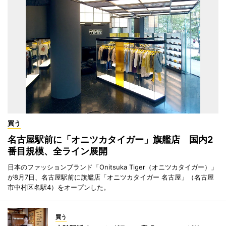
買う
名古屋駅前に「オニツカタイガー」旗艦店 国内2
番目規模、全ライン展開
日本のファッションブランド「Onitsuka Tiger（オニツカタイガー）」
が8月7日、名古屋駅前に旗艦店「オニツカタイガー 名古屋」（名古屋
市中村区名駅4）をオープンした。
買う