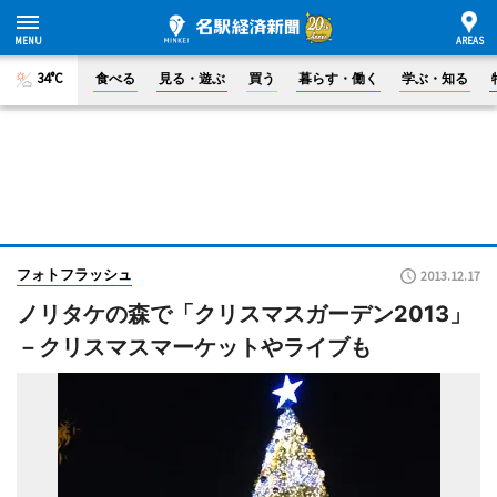
34°C
食べる
見る・遊ぶ
買う
暮らす・働く
学ぶ・知る
フォトフラッシュ
2013.12.17
ノリタケの森で「クリスマスガーデン2013」
－クリスマスマーケットやライブも