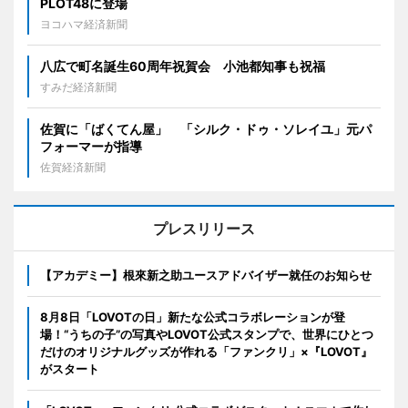
PLOT48に登場
ヨコハマ経済新聞
八広で町名誕生60周年祝賀会 小池都知事も祝福
すみだ経済新聞
佐賀に「ばくてん屋」 「シルク・ドゥ・ソレイユ」元パ
フォーマーが指導
佐賀経済新聞
プレスリリース
【アカデミー】根來新之助ユースアドバイザー就任のお知らせ
8月8日「LOVOTの日」新たな公式コラボレーションが登
場！“うちの子”の写真やLOVOT公式スタンプで、世界にひとつ
だけのオリジナルグッズが作れる「ファンクリ」×『LOVOT』
がスタート