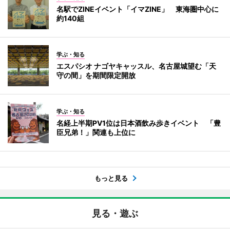
名駅でZINEイベント「イマZINE」 東海圏中心に
約140組
学ぶ・知る
エスパシオ ナゴヤキャッスル、名古屋城望む「天
守の間」を期間限定開放
学ぶ・知る
名経上半期PV1位は日本酒飲み歩きイベント 「豊
臣兄弟！」関連も上位に
もっと見る
見る・遊ぶ