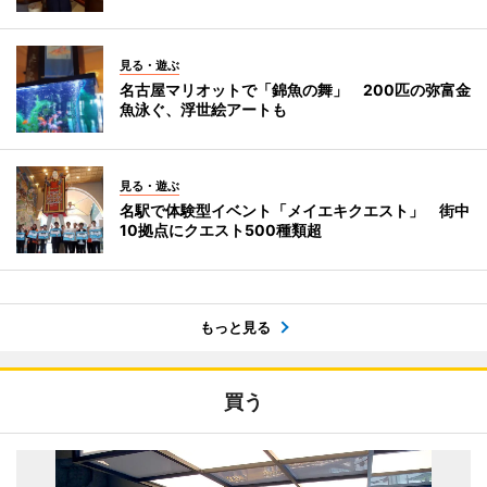
見る・遊ぶ
名古屋マリオットで「錦魚の舞」 200匹の弥富金
魚泳ぐ、浮世絵アートも
見る・遊ぶ
名駅で体験型イベント「メイエキクエスト」 街中
10拠点にクエスト500種類超
もっと見る
買う