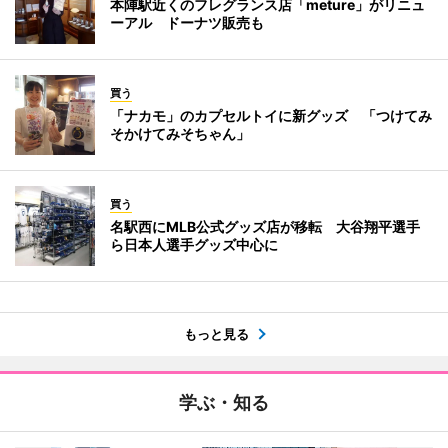
本陣駅近くのフレグランス店「meture」がリニュ
ーアル ドーナツ販売も
買う
「ナカモ」のカプセルトイに新グッズ 「つけてみ
そかけてみそちゃん」
買う
名駅西にMLB公式グッズ店が移転 大谷翔平選手
ら日本人選手グッズ中心に
もっと見る
学ぶ・知る