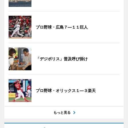
プロ野球・広島７―１１巨人
「デジポリス」普及呼び掛け
プロ野球・オリックス１―３楽天
もっと見る