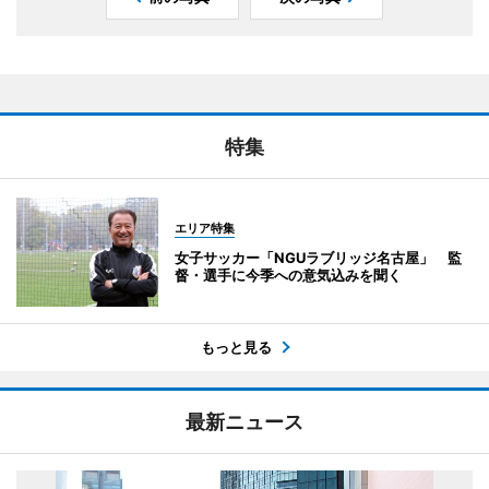
特集
エリア特集
女子サッカー「NGUラブリッジ名古屋」 監
督・選手に今季への意気込みを聞く
もっと見る
最新ニュース