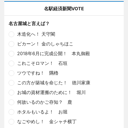
名駅経済新聞VOTE
名古屋城と言えば？
木造化へ！ 天守閣
ピカーン！ 金のしゃちほこ
2018年6月に完成公開！ 本丸御殿
これこそロマン！ 石垣
ツウですね！ 隅櫓
この方が築城を命じた！ 徳川家康
お城の資材運搬のために！ 堀川
何故いるのかご存知？ 鹿
ホタルもいるよ！ お堀
なごやめし！ 金シャチ横丁