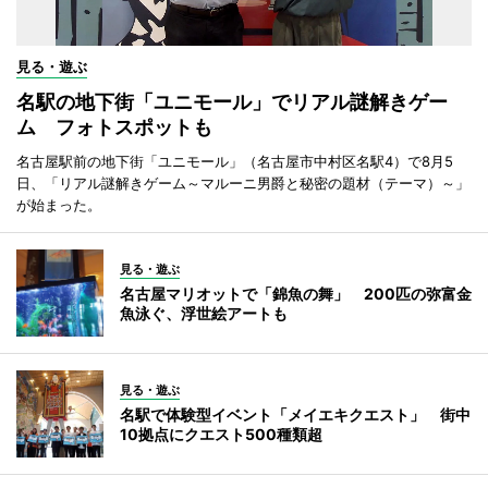
見る・遊ぶ
名駅の地下街「ユニモール」でリアル謎解きゲー
ム フォトスポットも
名古屋駅前の地下街「ユニモール」（名古屋市中村区名駅4）で8月5
日、「リアル謎解きゲーム～マルーニ男爵と秘密の題材（テーマ）～」
が始まった。
見る・遊ぶ
名古屋マリオットで「錦魚の舞」 200匹の弥富金
魚泳ぐ、浮世絵アートも
見る・遊ぶ
名駅で体験型イベント「メイエキクエスト」 街中
10拠点にクエスト500種類超