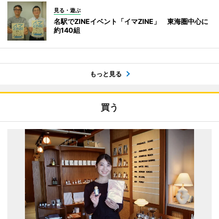
見る・遊ぶ
名駅でZINEイベント「イマZINE」 東海圏中心に
約140組
もっと見る
買う