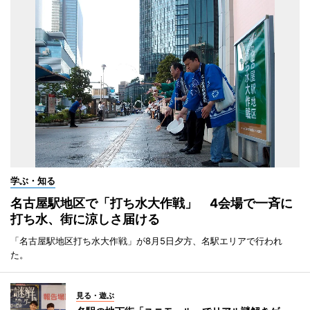
学ぶ・知る
名古屋駅地区で「打ち水大作戦」 4会場で一斉に
打ち水、街に涼しさ届ける
「名古屋駅地区打ち水大作戦」が8月5日夕方、名駅エリアで行われ
た。
見る・遊ぶ