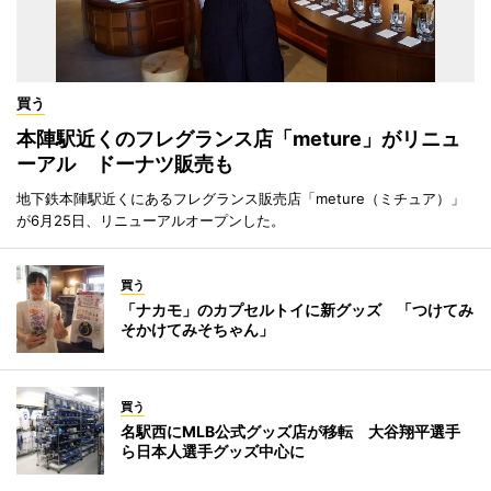
買う
本陣駅近くのフレグランス店「meture」がリニュ
ーアル ドーナツ販売も
地下鉄本陣駅近くにあるフレグランス販売店「meture（ミチュア）」
が6月25日、リニューアルオープンした。
買う
「ナカモ」のカプセルトイに新グッズ 「つけてみ
そかけてみそちゃん」
買う
名駅西にMLB公式グッズ店が移転 大谷翔平選手
ら日本人選手グッズ中心に