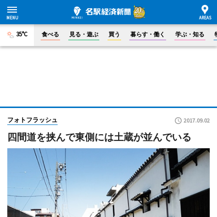
35°C
食べる
見る・遊ぶ
買う
暮らす・働く
学ぶ・知る
フォトフラッシュ
2017.09.02
四間道を挟んで東側には土蔵が並んでいる