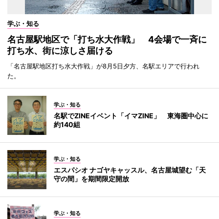
学ぶ・知る
名古屋駅地区で「打ち水大作戦」 4会場で一斉に
打ち水、街に涼しさ届ける
「名古屋駅地区打ち水大作戦」が8月5日夕方、名駅エリアで行われ
た。
学ぶ・知る
名駅でZINEイベント「イマZINE」 東海圏中心に
約140組
学ぶ・知る
エスパシオ ナゴヤキャッスル、名古屋城望む「天
守の間」を期間限定開放
学ぶ・知る