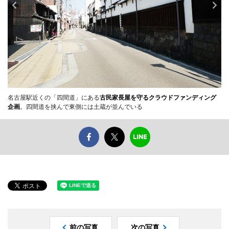
名古屋駅近くの「四間道」にある
古民家長屋を守るクラウドファンディング
企画
。四間道を挟んで東側には土蔵が並んでいる
前の写真
次の写真