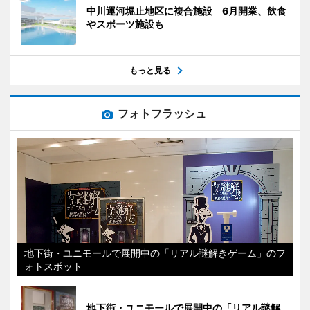
中川運河堀止地区に複合施設 6月開業、飲食
やスポーツ施設も
もっと見る
フォトフラッシュ
地下街・ユニモールで展開中の「リアル謎解きゲーム」のフ
ォトスポット
地下街・ユニモールで展開中の「リアル謎解