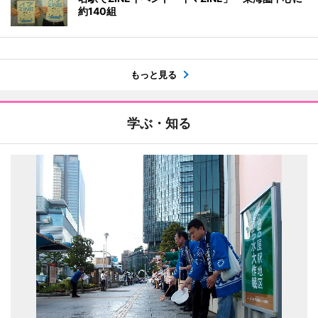
約140組
もっと見る
学ぶ・知る