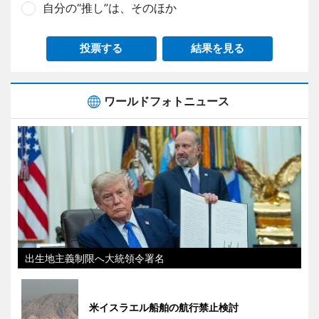
自分の“推し”は、そのほか
投票する
結果を見る
ワールドフォトニュース
出生地主義制限へ大統領令署名
米イスラエル船舶の航行禁止検討