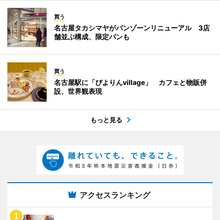
買う
名古屋タカシマヤがパンゾーンリニューアル 3店
舗並ぶ構成、限定パンも
買う
名古屋駅に「ぴよりんvillage」 カフェと物販併
設、世界観表現
もっと見る
アクセスランキング