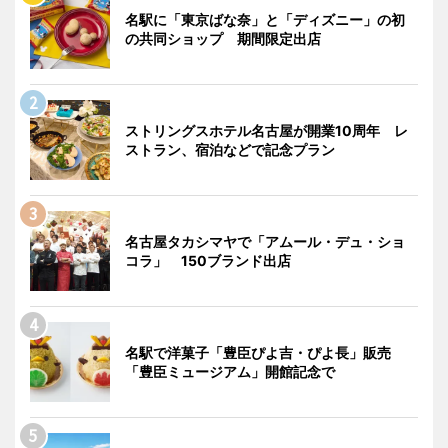
名駅に「東京ばな奈」と「ディズニー」の初
の共同ショップ 期間限定出店
ストリングスホテル名古屋が開業10周年 レ
ストラン、宿泊などで記念プラン
名古屋タカシマヤで「アムール・デュ・ショ
コラ」 150ブランド出店
名駅で洋菓子「豊臣ぴよ吉・ぴよ長」販売
「豊臣ミュージアム」開館記念で