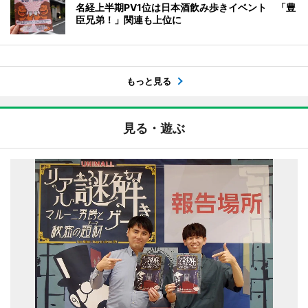
名経上半期PV1位は日本酒飲み歩きイベント 「豊
臣兄弟！」関連も上位に
もっと見る
見る・遊ぶ