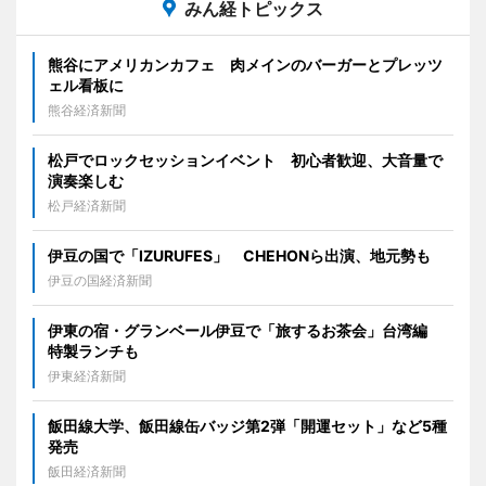
みん経トピックス
熊谷にアメリカンカフェ 肉メインのバーガーとプレッツ
ェル看板に
熊谷経済新聞
松戸でロックセッションイベント 初心者歓迎、大音量で
演奏楽しむ
松戸経済新聞
伊豆の国で「IZURUFES」 CHEHONら出演、地元勢も
伊豆の国経済新聞
伊東の宿・グランベール伊豆で「旅するお茶会」台湾編
特製ランチも
伊東経済新聞
飯田線大学、飯田線缶バッジ第2弾「開運セット」など5種
発売
飯田経済新聞