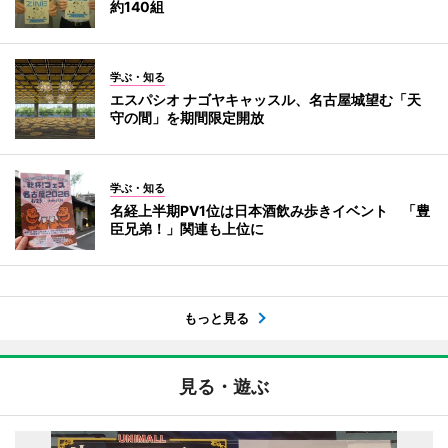
約140組
学ぶ・知る
エスパシオ ナゴヤキャッスル、名古屋城望む「天
守の間」を期間限定開放
学ぶ・知る
名経上半期PV1位は日本酒飲み歩きイベント 「豊
臣兄弟！」関連も上位に
もっと見る
見る・遊ぶ