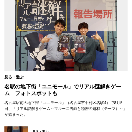
見る・遊ぶ
名駅の地下街「ユニモール」でリアル謎解きゲー
ム フォトスポットも
名古屋駅前の地下街「ユニモール」（名古屋市中村区名駅4）で8月5
日、「リアル謎解きゲーム～マルーニ男爵と秘密の題材（テーマ）～」
が始まった。
見る・遊ぶ