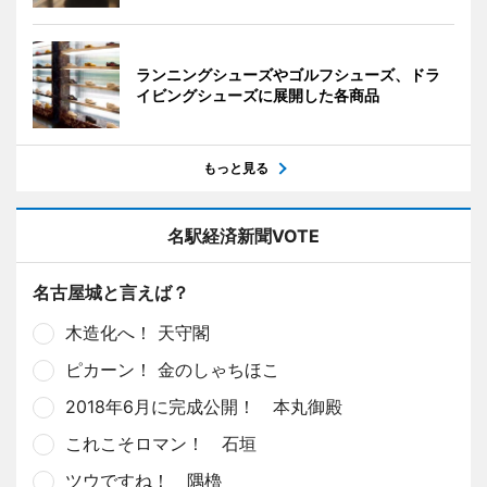
ランニングシューズやゴルフシューズ、ドラ
イビングシューズに展開した各商品
もっと見る
名駅経済新聞VOTE
名古屋城と言えば？
木造化へ！ 天守閣
ピカーン！ 金のしゃちほこ
2018年6月に完成公開！ 本丸御殿
これこそロマン！ 石垣
ツウですね！ 隅櫓