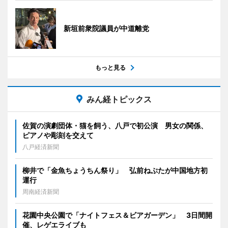
新垣前衆院議員が中道離党
もっと見る
みん経トピックス
佐賀の演劇団体・猫を飼う、八戸で初公演 男女の関係、
ピアノや彫刻を交えて
八戸経済新聞
柳井で「金魚ちょうちん祭り」 弘前ねぷたが中国地方初
運行
周南経済新聞
花園中央公園で「ナイトフェス＆ビアガーデン」 3日間開
催、レゲエライブも