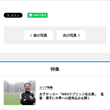
前の写真
次の写真
特集
エリア特集
女子サッカー「NGUラブリッジ名古屋」 監
督・選手に今季への意気込みを聞く