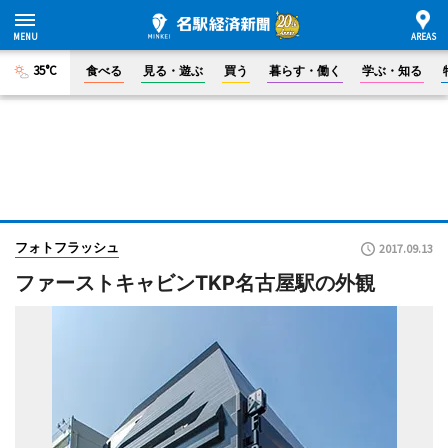
35°C
食べる
見る・遊ぶ
買う
暮らす・働く
学ぶ・知る
フォトフラッシュ
2017.09.13
ファーストキャビンTKP名古屋駅の外観