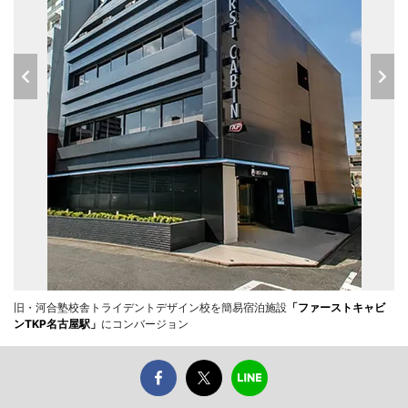
旧・河合塾校舎トライデントデザイン校を簡易宿泊施設
「ファーストキャビ
ンTKP名古屋駅」
にコンバージョン