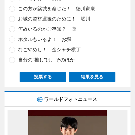
この方が築城を命じた！ 徳川家康
お城の資材運搬のために！ 堀川
何故いるのかご存知？ 鹿
ホタルもいるよ！ お堀
なごやめし！ 金シャチ横丁
自分の“推し”は、そのほか
投票する
結果を見る
ワールドフォトニュース