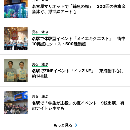
名古屋マリオットで「錦魚の舞」 200匹の弥富金
魚泳ぐ、浮世絵アートも
見る・遊ぶ
名駅で体験型イベント「メイエキクエスト」 街中
10拠点にクエスト500種類超
見る・遊ぶ
名駅でZINEイベント「イマZINE」 東海圏中心に
約140組
見る・遊ぶ
名駅で「学生が主役」の夏イベント 9校出演、初
のナイトシネマも
もっと見る