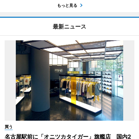
もっと見る
最新ニュース
買う
名古屋駅前に「オニツカタイガー」旗艦店 国内2