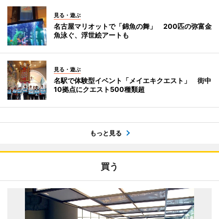
見る・遊ぶ
名古屋マリオットで「錦魚の舞」 200匹の弥富金
魚泳ぐ、浮世絵アートも
見る・遊ぶ
名駅で体験型イベント「メイエキクエスト」 街中
10拠点にクエスト500種類超
もっと見る
買う