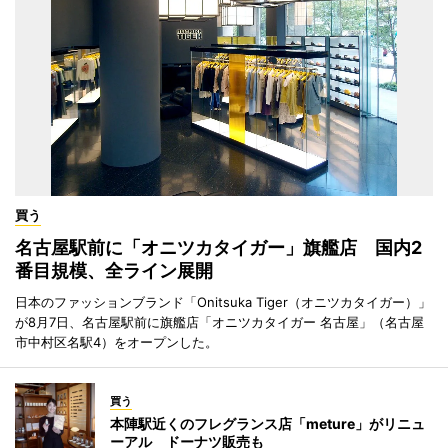
買う
名古屋駅前に「オニツカタイガー」旗艦店 国内2
番目規模、全ライン展開
日本のファッションブランド「Onitsuka Tiger（オニツカタイガー）」
が8月7日、名古屋駅前に旗艦店「オニツカタイガー 名古屋」（名古屋
市中村区名駅4）をオープンした。
買う
本陣駅近くのフレグランス店「meture」がリニュ
ーアル ドーナツ販売も