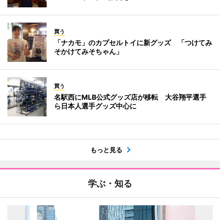
買う
「ナカモ」のカプセルトイに新グッズ 「つけてみ
そかけてみそちゃん」
買う
名駅西にMLB公式グッズ店が移転 大谷翔平選手
ら日本人選手グッズ中心に
もっと見る
学ぶ・知る