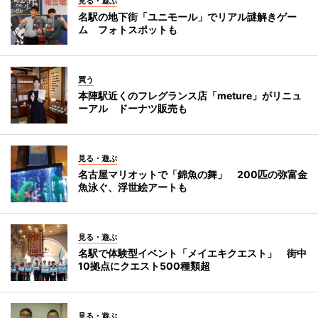
見る・遊ぶ
名駅の地下街「ユニモール」でリアル謎解きゲー
ム フォトスポットも
買う
本陣駅近くのフレグランス店「meture」がリニュ
ーアル ドーナツ販売も
見る・遊ぶ
名古屋マリオットで「錦魚の舞」 200匹の弥富金
魚泳ぐ、浮世絵アートも
見る・遊ぶ
名駅で体験型イベント「メイエキクエスト」 街中
10拠点にクエスト500種類超
見る・遊ぶ