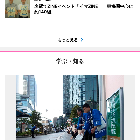
名駅でZINEイベント「イマZINE」 東海圏中心に
約140組
もっと見る
学ぶ・知る