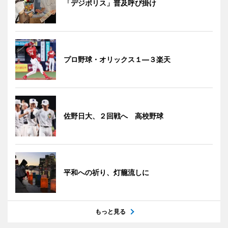
「デジポリス」普及呼び掛け
プロ野球・オリックス１―３楽天
佐野日大、２回戦へ 高校野球
平和への祈り、灯籠流しに
もっと見る