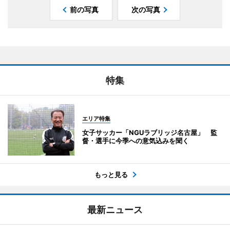
前の写真
次の写真
特集
エリア特集
女子サッカー「NGUラブリッジ名古屋」 監
督・選手に今季への意気込みを聞く
もっと見る
最新ニュース