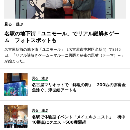
見る・遊ぶ
名駅の地下街「ユニモール」でリアル謎解きゲー
ム フォトスポットも
名古屋駅前の地下街「ユニモール」（名古屋市中村区名駅4）で8月5
日、「リアル謎解きゲーム～マルーニ男爵と秘密の題材（テーマ）～」
が始まった。
見る・遊ぶ
名古屋マリオットで「錦魚の舞」 200匹の弥富金
魚泳ぐ、浮世絵アートも
見る・遊ぶ
名駅で体験型イベント「メイエキクエスト」 街中
10拠点にクエスト500種類超