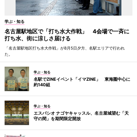
学ぶ・知る
名古屋駅地区で「打ち水大作戦」 4会場で一斉に
打ち水、街に涼しさ届ける
「名古屋駅地区打ち水大作戦」が8月5日夕方、名駅エリアで行われ
た。
学ぶ・知る
名駅でZINEイベント「イマZINE」 東海圏中心に
約140組
学ぶ・知る
エスパシオ ナゴヤキャッスル、名古屋城望む「天
守の間」を期間限定開放