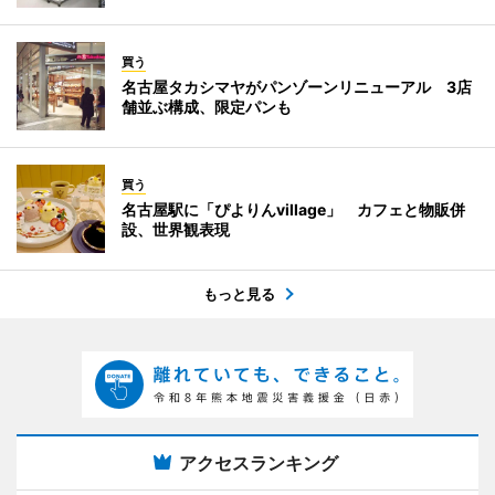
買う
名古屋タカシマヤがパンゾーンリニューアル 3店
舗並ぶ構成、限定パンも
買う
名古屋駅に「ぴよりんvillage」 カフェと物販併
設、世界観表現
もっと見る
アクセスランキング