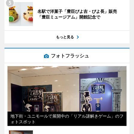
名駅で洋菓子「豊臣ぴよ吉・ぴよ長」販売
「豊臣ミュージアム」開館記念で
もっと見る
フォトフラッシュ
地下街・ユニモールで展開中の「リアル謎解きゲーム」のフ
ォトスポット