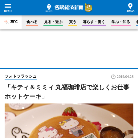
35°C
食べる
見る・遊ぶ
買う
暮らす・働く
学ぶ・知る
フォトフラッシュ
2019.04.25
「キティ＆ミミィ 丸福珈琲店で楽しくお仕事
ホットケーキ」