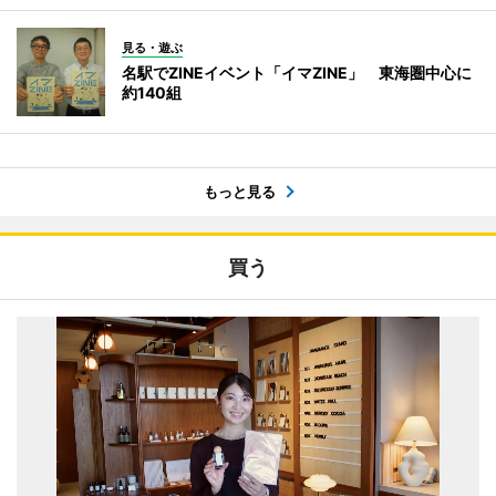
見る・遊ぶ
名駅でZINEイベント「イマZINE」 東海圏中心に
約140組
もっと見る
買う