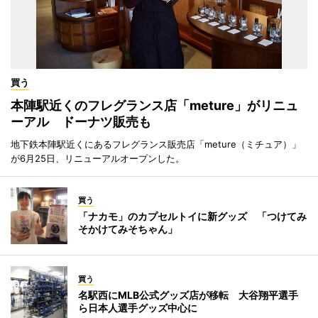
買う
本陣駅近くのフレグランス店「meture」がリニュ
ーアル ドーナツ販売も
地下鉄本陣駅近くにあるフレグランス販売店「meture（ミチュア）」
が6月25日、リニューアルオープンした。
買う
「ナカモ」のカプセルトイに新グッズ 「つけてみ
そかけてみそちゃん」
買う
名駅西にMLB公式グッズ店が移転 大谷翔平選手
ら日本人選手グッズ中心に