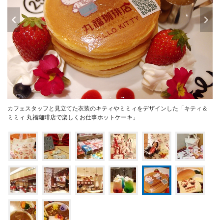
カフェスタッフと見立てた衣装のキティやミミィをデザインした「キティ＆
ミミィ 丸福珈琲店で楽しくお仕事ホットケーキ」