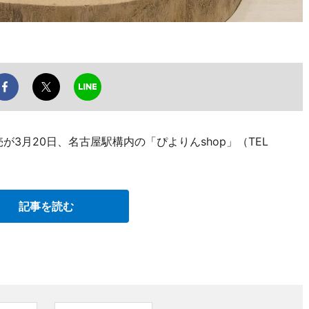
3月20日、名古屋駅構内の「ぴよりんshop」（TEL
記事を読む