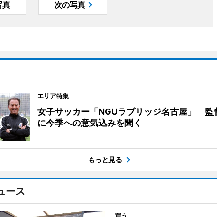
写真
次の写真
エリア特集
女子サッカー「NGUラブリッジ名古屋」 監
に今季への意気込みを聞く
もっと見る
ュース
買う