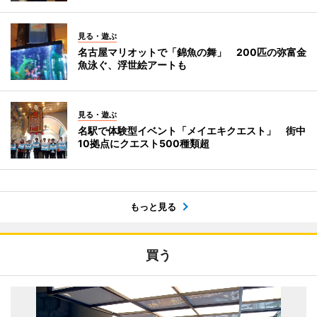
見る・遊ぶ
名古屋マリオットで「錦魚の舞」 200匹の弥富金
魚泳ぐ、浮世絵アートも
見る・遊ぶ
名駅で体験型イベント「メイエキクエスト」 街中
10拠点にクエスト500種類超
もっと見る
買う