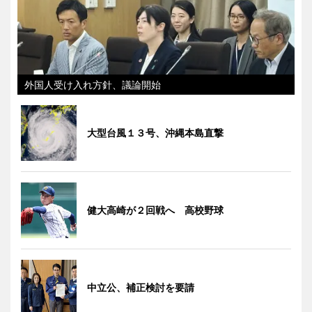
外国人受け入れ方針、議論開始
大型台風１３号、沖縄本島直撃
健大高崎が２回戦へ 高校野球
中立公、補正検討を要請