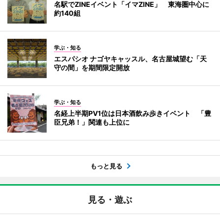
名駅でZINEイベント「イマZINE」 東海圏中心に
約140組
学ぶ・知る
エスパシオ ナゴヤキャッスル、名古屋城望む「天
守の間」を期間限定開放
学ぶ・知る
名経上半期PV1位は日本酒飲み歩きイベント 「豊
臣兄弟！」関連も上位に
もっと見る
見る・遊ぶ