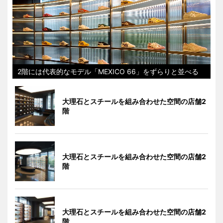
2階には代表的なモデル「MEXICO 66」をずらりと並べる
大理石とスチールを組み合わせた空間の店舗2
階
大理石とスチールを組み合わせた空間の店舗2
階
大理石とスチールを組み合わせた空間の店舗2
階