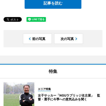
記事を読む
前の写真
次の写真
特集
エリア特集
女子サッカー「NGUラブリッジ名古屋」 監
督・選手に今季への意気込みを聞く