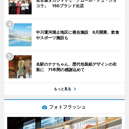
名古屋タカシマヤで「アムール・デュ・ショ
コラ」 150ブランド出店
中川運河堀止地区に複合施設 6月開業、飲食
やスポーツ施設も
名駅のナナちゃん、歴代包装紙デザインの衣
装に 71年間の感謝込めて
もっと見る
フォトフラッシュ