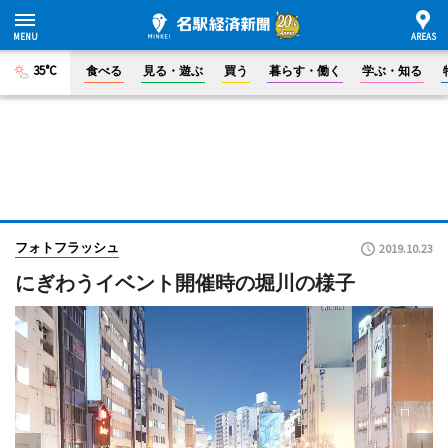
35°C
食べる
見る・遊ぶ
買う
暮らす・働く
学ぶ・知る
フォトフラッシュ
2019.10.23
にぎわうイベント開催時の堀川の様子