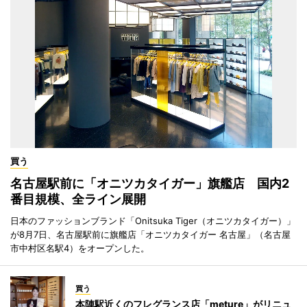
買う
名古屋駅前に「オニツカタイガー」旗艦店 国内2
番目規模、全ライン展開
日本のファッションブランド「Onitsuka Tiger（オニツカタイガー）」
が8月7日、名古屋駅前に旗艦店「オニツカタイガー 名古屋」（名古屋
市中村区名駅4）をオープンした。
買う
本陣駅近くのフレグランス店「meture」がリニュ