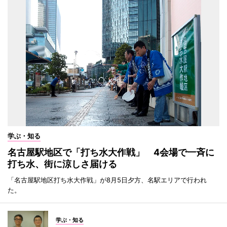
学ぶ・知る
名古屋駅地区で「打ち水大作戦」 4会場で一斉に
打ち水、街に涼しさ届ける
「名古屋駅地区打ち水大作戦」が8月5日夕方、名駅エリアで行われ
た。
学ぶ・知る