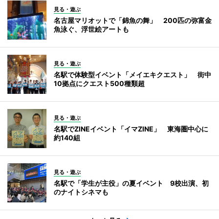
見る・遊ぶ
名古屋マリオットで「錦魚の舞」 200匹の弥富金
魚泳ぐ、浮世絵アートも
見る・遊ぶ
名駅で体験型イベント「メイエキクエスト」 街中
10拠点にクエスト500種類超
見る・遊ぶ
名駅でZINEイベント「イマZINE」 東海圏中心に
約140組
見る・遊ぶ
名駅で「学生が主役」の夏イベント 9校出演、初
のナイトシネマも