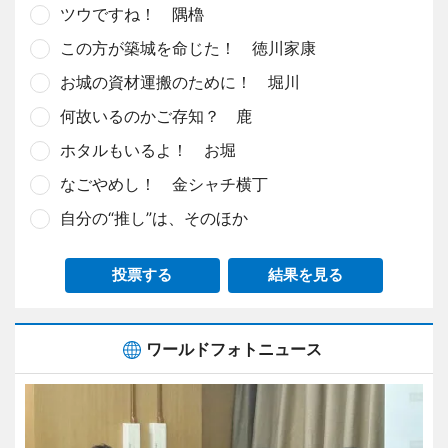
ツウですね！ 隅櫓
この方が築城を命じた！ 徳川家康
お城の資材運搬のために！ 堀川
何故いるのかご存知？ 鹿
ホタルもいるよ！ お堀
なごやめし！ 金シャチ横丁
自分の“推し”は、そのほか
投票する
結果を見る
ワールドフォトニュース