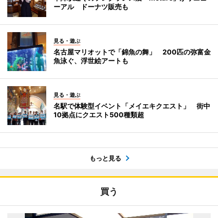
ーアル ドーナツ販売も
見る・遊ぶ
名古屋マリオットで「錦魚の舞」 200匹の弥富金
魚泳ぐ、浮世絵アートも
見る・遊ぶ
名駅で体験型イベント「メイエキクエスト」 街中
10拠点にクエスト500種類超
もっと見る
買う