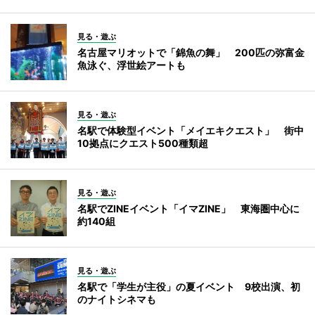
見る・遊ぶ
名古屋マリオットで「錦魚の舞」 200匹の弥富金
魚泳ぐ、浮世絵アートも
見る・遊ぶ
名駅で体験型イベント「メイエキクエスト」 街中
10拠点にクエスト500種類超
見る・遊ぶ
名駅でZINEイベント「イマZINE」 東海圏中心に
約140組
見る・遊ぶ
名駅で「学生が主役」の夏イベント 9校出演、初
のナイトシネマも