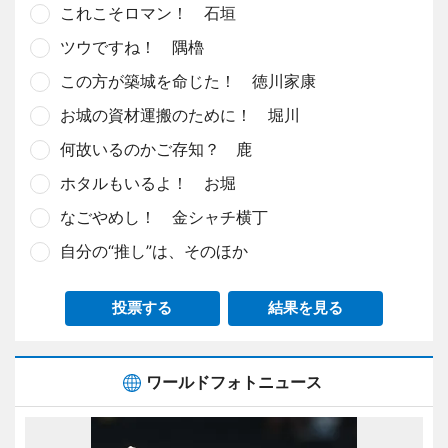
これこそロマン！ 石垣
ツウですね！ 隅櫓
この方が築城を命じた！ 徳川家康
お城の資材運搬のために！ 堀川
何故いるのかご存知？ 鹿
ホタルもいるよ！ お堀
なごやめし！ 金シャチ横丁
自分の“推し”は、そのほか
投票する
結果を見る
ワールドフォトニュース