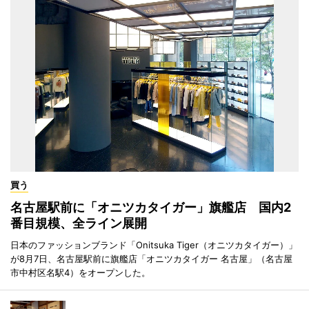
買う
名古屋駅前に「オニツカタイガー」旗艦店 国内2
番目規模、全ライン展開
日本のファッションブランド「Onitsuka Tiger（オニツカタイガー）」
が8月7日、名古屋駅前に旗艦店「オニツカタイガー 名古屋」（名古屋
市中村区名駅4）をオープンした。