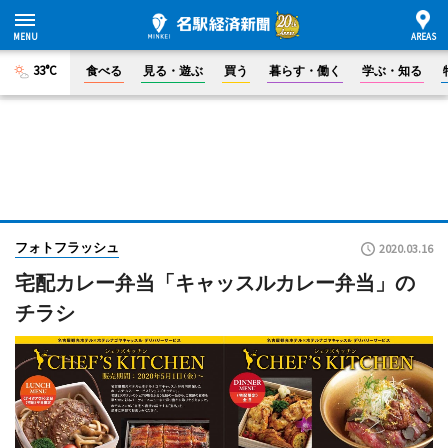
33°C
食べる
見る・遊ぶ
買う
暮らす・働く
学ぶ・知る
フォトフラッシュ
2020.03.16
宅配カレー弁当「キャッスルカレー弁当」の
チラシ