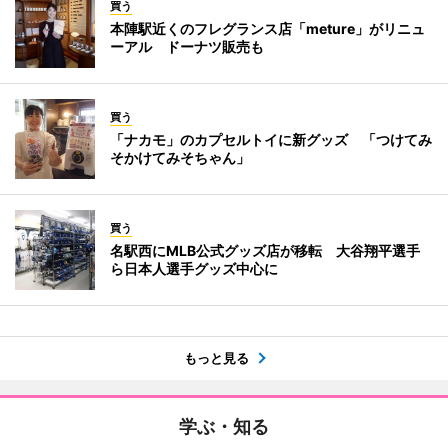
買う
本陣駅近くのフレグランス店「meture」がリニュ
ーアル ドーナツ販売も
買う
「ナカモ」のカプセルトイに新グッズ 「つけてみ
そかけてみそちゃん」
買う
名駅西にMLB公式グッズ店が移転 大谷翔平選手
ら日本人選手グッズ中心に
もっと見る
学ぶ・知る