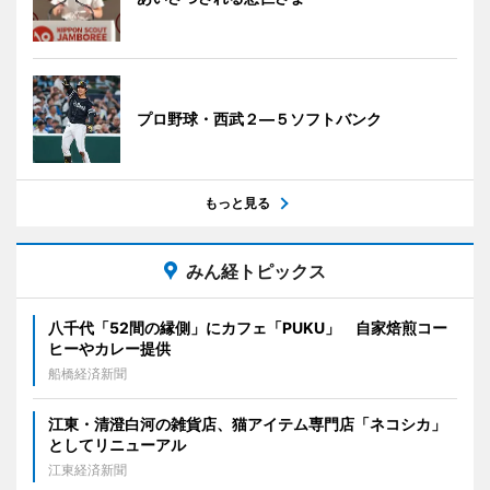
プロ野球・西武２―５ソフトバンク
もっと見る
みん経トピックス
八千代「52間の縁側」にカフェ「PUKU」 自家焙煎コー
ヒーやカレー提供
船橋経済新聞
江東・清澄白河の雑貨店、猫アイテム専門店「ネコシカ」
としてリニューアル
江東経済新聞