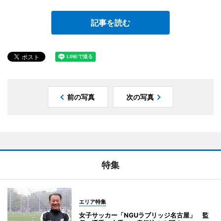
記事を読む
前の写真
次の写真
特集
エリア特集
女子サッカー「NGUラブリッジ名古屋」 監