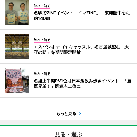
学ぶ・知る
名駅でZINEイベント「イマZINE」 東海圏中心に
約140組
学ぶ・知る
エスパシオ ナゴヤキャッスル、名古屋城望む「天
守の間」を期間限定開放
学ぶ・知る
名経上半期PV1位は日本酒飲み歩きイベント 「豊
臣兄弟！」関連も上位に
もっと見る
見る・遊ぶ