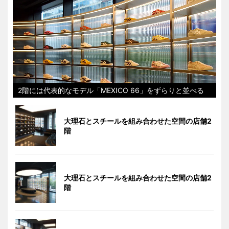
2階には代表的なモデル「MEXICO 66」をずらりと並べる
大理石とスチールを組み合わせた空間の店舗2
階
大理石とスチールを組み合わせた空間の店舗2
階