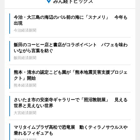
みん経トピックス
今治・大三島の海辺のバル前の海に「スナメリ」 今年も
出現
今治経済新聞
飯田のコーヒー店と書店がコラボイベント パフェを味わ
いながら言葉を紡ぐ
飯田経済新聞
熊本・清水の認定こども園が「熊本地震災害支援プロジェ
クト」開始
熊本経済新聞
さいたま市の安楽寺ギャラリーで「照沼敦朗展」 見える
世界と見えない世界
大宮経済新聞
マリタイムプラザ高松で恐竜展 動くティラノサウルスや
乗れるフィギュアも