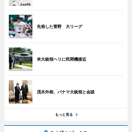
先発した菅野 大リーグ
米大統領ヘリに民間機接近
茂木外相、パナマ大統領と会談
もっと見る