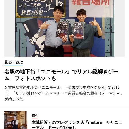
見る・遊ぶ
名駅の地下街「ユニモール」でリアル謎解きゲー
ム フォトスポットも
名古屋駅前の地下街「ユニモール」（名古屋市中村区名駅4）で8月5
日、「リアル謎解きゲーム～マルーニ男爵と秘密の題材（テーマ）～」
が始まった。
買う
本陣駅近くのフレグランス店「meture」がリニュ
ーアル ドーナツ販売も