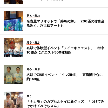
見る・遊ぶ
名古屋マリオットで「錦魚の舞」 200匹の弥富金
魚泳ぐ、浮世絵アートも
見る・遊ぶ
名駅で体験型イベント「メイエキクエスト」 街中
10拠点にクエスト500種類超
見る・遊ぶ
名駅でZINEイベント「イマZINE」 東海圏中心に
約140組
買う
「ナカモ」のカプセルトイに新グッズ 「つけてみ
そかけてみそちゃん」