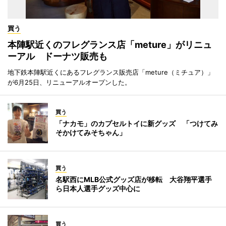
買う
本陣駅近くのフレグランス店「meture」がリニュ
ーアル ドーナツ販売も
地下鉄本陣駅近くにあるフレグランス販売店「meture（ミチュア）」
が6月25日、リニューアルオープンした。
買う
「ナカモ」のカプセルトイに新グッズ 「つけてみ
そかけてみそちゃん」
買う
名駅西にMLB公式グッズ店が移転 大谷翔平選手
ら日本人選手グッズ中心に
買う