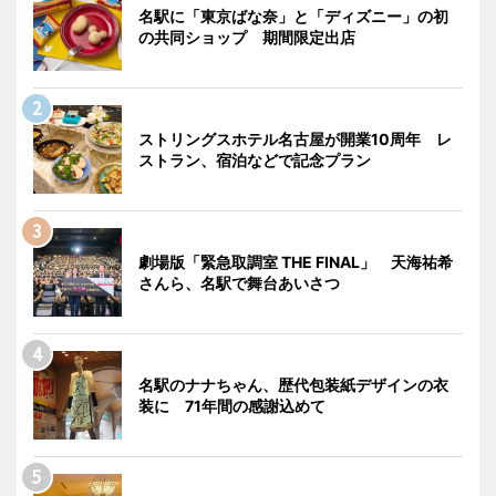
名駅に「東京ばな奈」と「ディズニー」の初
の共同ショップ 期間限定出店
ストリングスホテル名古屋が開業10周年 レ
ストラン、宿泊などで記念プラン
劇場版「緊急取調室 THE FINAL」 天海祐希
さんら、名駅で舞台あいさつ
名駅のナナちゃん、歴代包装紙デザインの衣
装に 71年間の感謝込めて