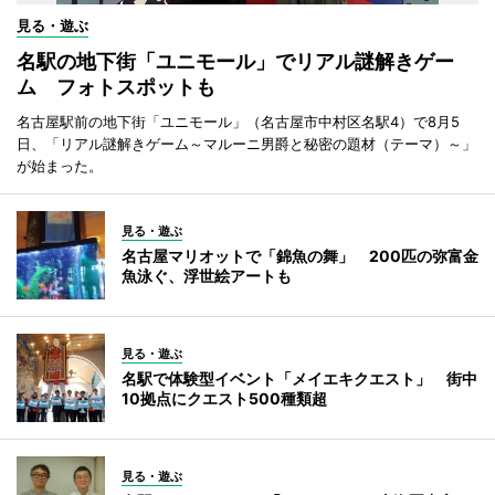
見る・遊ぶ
名駅の地下街「ユニモール」でリアル謎解きゲー
ム フォトスポットも
名古屋駅前の地下街「ユニモール」（名古屋市中村区名駅4）で8月5
日、「リアル謎解きゲーム～マルーニ男爵と秘密の題材（テーマ）～」
が始まった。
見る・遊ぶ
名古屋マリオットで「錦魚の舞」 200匹の弥富金
魚泳ぐ、浮世絵アートも
見る・遊ぶ
名駅で体験型イベント「メイエキクエスト」 街中
10拠点にクエスト500種類超
見る・遊ぶ