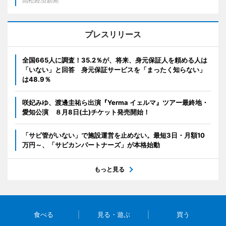
高松経済新聞
プレスリリース
全国665人に調査！35.2％が、将来、身元保証人を頼める人は
「いない」と回答 身元保証サービスを「まったく知らない」
は48.9％
咲妃みゆ、渡邊圭祐ら出演『Yerma イェルマ』ツアー最終地・
愛知公演 ８月8日(土)チケット発売開始！
「サビ管がいない」で施設運営を止めない。最短3日・月額10
万円～、「サビカンパートナーズ」が本格始動
もっと見る
食べる
見る・遊ぶ
買う