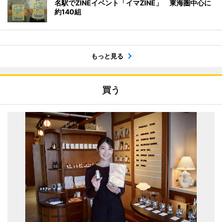
名駅でZINEイベント「イマZINE」 東海圏中心に
約140組
もっと見る
買う