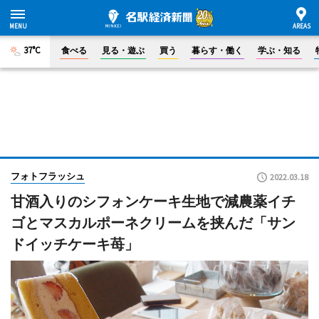
37°C
食べる
見る・遊ぶ
買う
暮らす・働く
学ぶ・知る
フォトフラッシュ
2022.03.18
甘酒入りのシフォンケーキ生地で減農薬イチ
ゴとマスカルポーネクリームを挟んだ「サン
ドイッチケーキ苺」