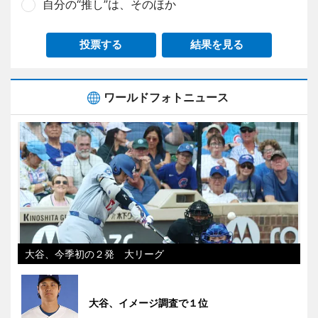
自分の“推し”は、そのほか
投票する
結果を見る
ワールドフォトニュース
大谷、今季初の２発 大リーグ
大谷、イメージ調査で１位