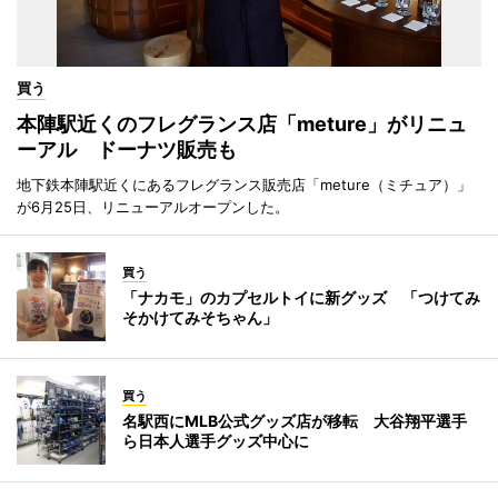
買う
本陣駅近くのフレグランス店「meture」がリニュ
ーアル ドーナツ販売も
地下鉄本陣駅近くにあるフレグランス販売店「meture（ミチュア）」
が6月25日、リニューアルオープンした。
買う
「ナカモ」のカプセルトイに新グッズ 「つけてみ
そかけてみそちゃん」
買う
名駅西にMLB公式グッズ店が移転 大谷翔平選手
ら日本人選手グッズ中心に