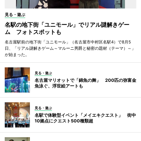
見る・遊ぶ
名駅の地下街「ユニモール」でリアル謎解きゲー
ム フォトスポットも
名古屋駅前の地下街「ユニモール」（名古屋市中村区名駅4）で8月5
日、「リアル謎解きゲーム～マルーニ男爵と秘密の題材（テーマ）～」
が始まった。
見る・遊ぶ
名古屋マリオットで「錦魚の舞」 200匹の弥富金
魚泳ぐ、浮世絵アートも
見る・遊ぶ
名駅で体験型イベント「メイエキクエスト」 街中
10拠点にクエスト500種類超