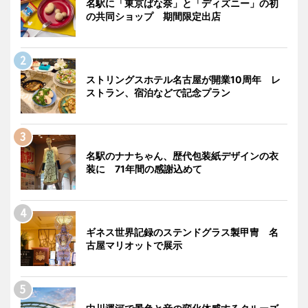
名駅に「東京ばな奈」と「ディズニー」の初
の共同ショップ 期間限定出店
ストリングスホテル名古屋が開業10周年 レ
ストラン、宿泊などで記念プラン
名駅のナナちゃん、歴代包装紙デザインの衣
装に 71年間の感謝込めて
ギネス世界記録のステンドグラス製甲冑 名
古屋マリオットで展示