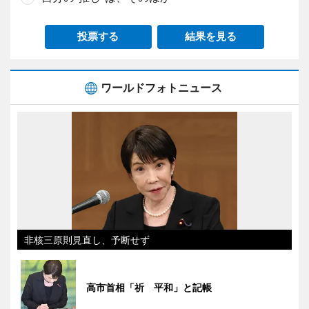
投票する
結果を見る
ワールドフォトニュース
非核三原則見直し、予断せず
高市首相「祈 平和」と記帳