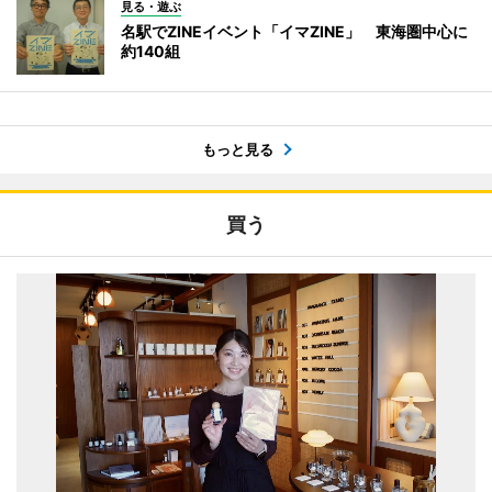
見る・遊ぶ
名駅でZINEイベント「イマZINE」 東海圏中心に
約140組
もっと見る
買う