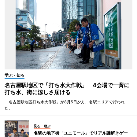
学ぶ・知る
名古屋駅地区で「打ち水大作戦」 4会場で一斉に
打ち水、街に涼しさ届ける
「名古屋駅地区打ち水大作戦」が8月5日夕方、名駅エリアで行われ
た。
見る・遊ぶ
名駅の地下街「ユニモール」でリアル謎解きゲー