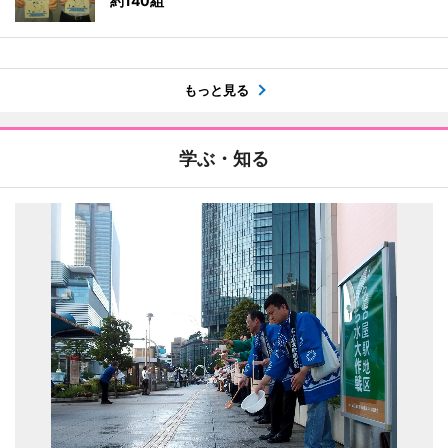
約140組
もっと見る
学ぶ・知る