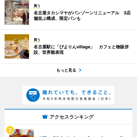
買う
名古屋タカシマヤがパンゾーンリニューアル 3店
舗並ぶ構成、限定パンも
買う
名古屋駅に「ぴよりんvillage」 カフェと物販併
設、世界観表現
もっと見る
アクセスランキング