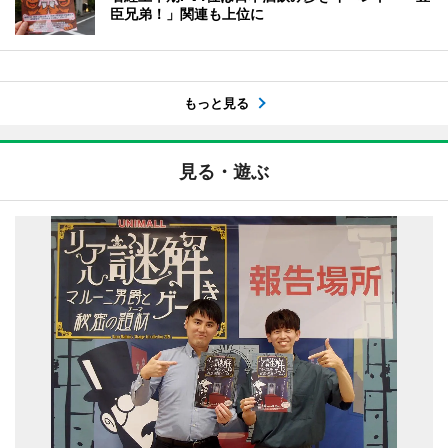
臣兄弟！」関連も上位に
もっと見る
見る・遊ぶ