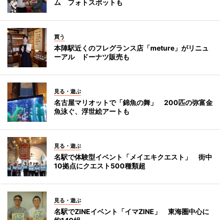
ム フォトスポットも
買う
本陣駅近くのフレグランス店「meture」がリニュ
ーアル ドーナツ販売も
見る・遊ぶ
名古屋マリオットで「錦魚の舞」 200匹の弥富金
魚泳ぐ、浮世絵アートも
見る・遊ぶ
名駅で体験型イベント「メイエキクエスト」 街中
10拠点にクエスト500種類超
見る・遊ぶ
名駅でZINEイベント「イマZINE」 東海圏中心に