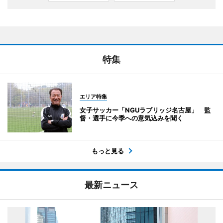
特集
エリア特集
女子サッカー「NGUラブリッジ名古屋」 監
督・選手に今季への意気込みを聞く
もっと見る
最新ニュース