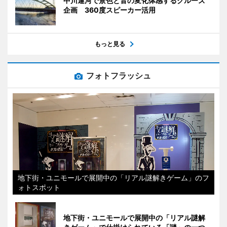
中川運河で景色と音の変化体感するクルーズ
企画 360度スピーカー活用
もっと見る
フォトフラッシュ
地下街・ユニモールで展開中の「リアル謎解きゲーム」のフ
ォトスポット
地下街・ユニモールで展開中の「リアル謎解