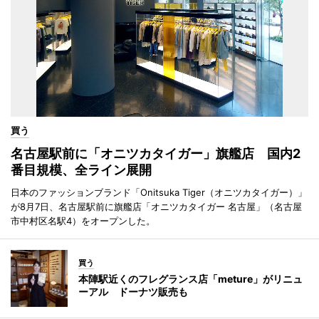
買う
名古屋駅前に「オニツカタイガー」旗艦店 国内2
番目規模、全ライン展開
日本のファッションブランド「Onitsuka Tiger（オニツカタイガー）」
が8月7日、名古屋駅前に旗艦店「オニツカタイガー 名古屋」（名古屋
市中村区名駅4）をオープンした。
買う
本陣駅近くのフレグランス店「meture」がリニュ
ーアル ドーナツ販売も