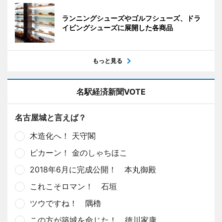
ランニングシューズやゴルフシューズ、ドラ
イビングシューズに展開した各商品
もっと見る
名駅経済新聞VOTE
名古屋城と言えば？
木造化へ！ 天守閣
ピカーン！ 金のしゃちほこ
2018年6月に完成公開！ 本丸御殿
これこそロマン！ 石垣
ツウですね！ 隅櫓
この方が築城を命じた！ 徳川家康