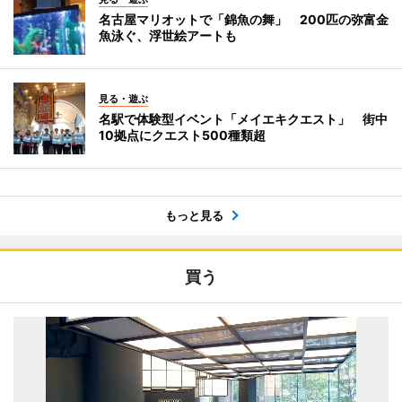
名古屋マリオットで「錦魚の舞」 200匹の弥富金
魚泳ぐ、浮世絵アートも
見る・遊ぶ
名駅で体験型イベント「メイエキクエスト」 街中
10拠点にクエスト500種類超
もっと見る
買う