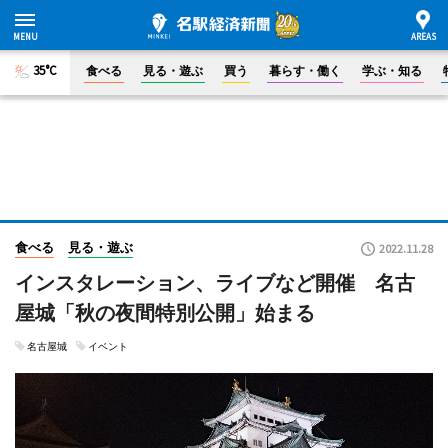
35°C
食べる
見る・遊ぶ
買う
暮らす・働く
学ぶ・知る
食べる
見る・遊ぶ
2022.11.28
インスタレーション、ライブなど開催 名古
屋城「秋の夜間特別公開」始まる
名古屋城
イベント