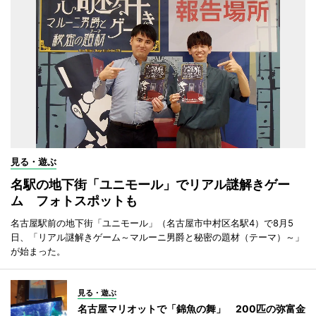
見る・遊ぶ
名駅の地下街「ユニモール」でリアル謎解きゲー
ム フォトスポットも
名古屋駅前の地下街「ユニモール」（名古屋市中村区名駅4）で8月5
日、「リアル謎解きゲーム～マルーニ男爵と秘密の題材（テーマ）～」
が始まった。
見る・遊ぶ
名古屋マリオットで「錦魚の舞」 200匹の弥富金