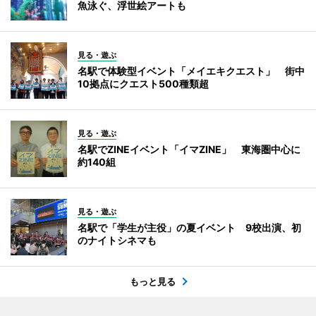
魚泳ぐ、浮世絵アートも
見る・遊ぶ
名駅で体験型イベント「メイエキクエスト」 街中
10拠点にクエスト500種類超
見る・遊ぶ
名駅でZINEイベント「イマZINE」 東海圏中心に
約140組
見る・遊ぶ
名駅で「学生が主役」の夏イベント 9校出演、初
のナイトシネマも
もっと見る