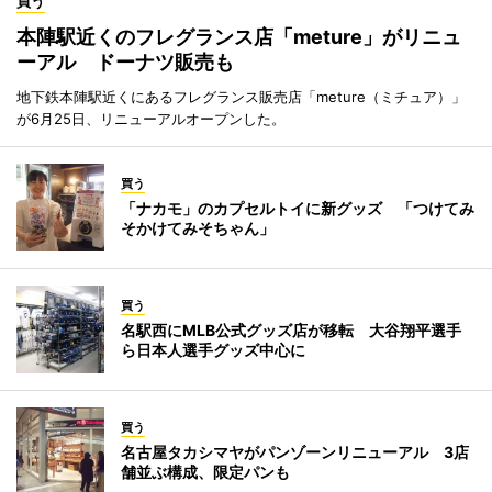
買う
本陣駅近くのフレグランス店「meture」がリニュ
ーアル ドーナツ販売も
地下鉄本陣駅近くにあるフレグランス販売店「meture（ミチュア）」
が6月25日、リニューアルオープンした。
買う
「ナカモ」のカプセルトイに新グッズ 「つけてみ
そかけてみそちゃん」
買う
名駅西にMLB公式グッズ店が移転 大谷翔平選手
ら日本人選手グッズ中心に
買う
名古屋タカシマヤがパンゾーンリニューアル 3店
舗並ぶ構成、限定パンも