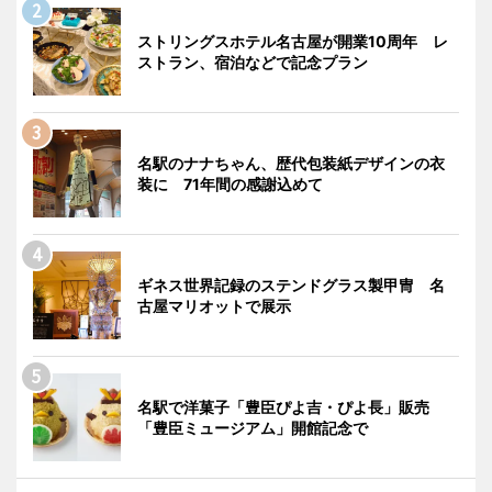
ストリングスホテル名古屋が開業10周年 レ
ストラン、宿泊などで記念プラン
名駅のナナちゃん、歴代包装紙デザインの衣
装に 71年間の感謝込めて
ギネス世界記録のステンドグラス製甲冑 名
古屋マリオットで展示
名駅で洋菓子「豊臣ぴよ吉・ぴよ長」販売
「豊臣ミュージアム」開館記念で