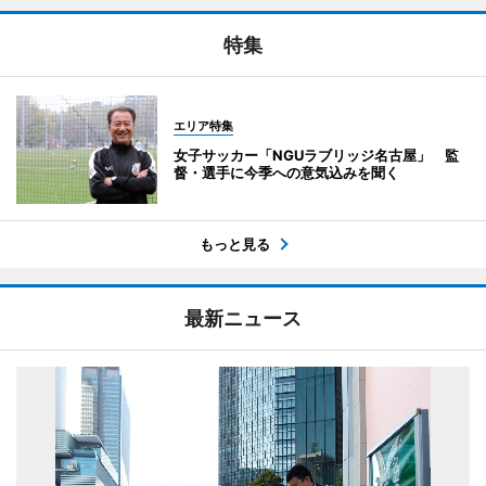
特集
エリア特集
女子サッカー「NGUラブリッジ名古屋」 監
督・選手に今季への意気込みを聞く
もっと見る
最新ニュース