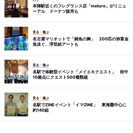
本陣駅近くのフレグランス店「meture」がリニュ
ーアル ドーナツ販売も
見る・遊ぶ
名古屋マリオットで「錦魚の舞」 200匹の弥富金
魚泳ぐ、浮世絵アートも
見る・遊ぶ
名駅で体験型イベント「メイエキクエスト」 街中
10拠点にクエスト500種類超
見る・遊ぶ
名駅でZINEイベント「イマZINE」 東海圏中心に
約140組