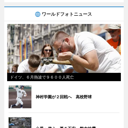
ワールドフォトニュース
ドイツ、６月熱波で９６００人死亡
神村学園が２回戦へ 高校野球