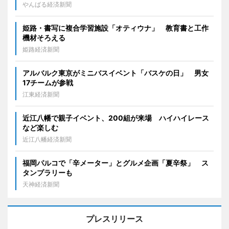
やんばる経済新聞
姫路・書写に複合学習施設「オティウナ」 教育書と工作
機材そろえる
姫路経済新聞
アルバルク東京がミニバスイベント「バスケの日」 男女
17チームが参戦
江東経済新聞
近江八幡で親子イベント、200組が来場 ハイハイレース
など楽しむ
近江八幡経済新聞
福岡パルコで「辛メーター」とグルメ企画「夏辛祭」 ス
タンプラリーも
天神経済新聞
プレスリリース