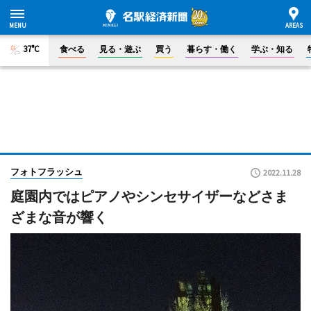
37°C
食べる
見る・遊ぶ
買う
暮らす・働く
学ぶ・知る
フォトフラッシュ
2022.11.28
庭園内ではピアノやシンセサイザーなどさま
ざまな音が響く