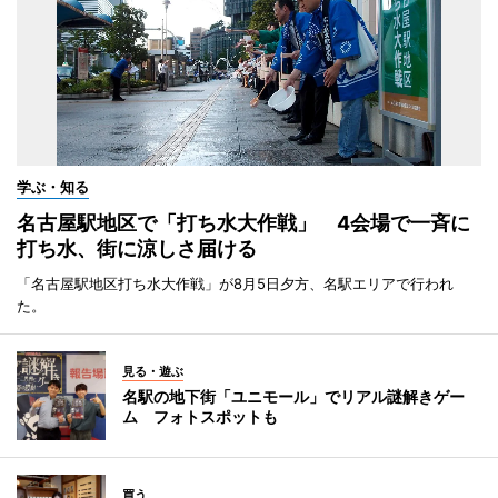
学ぶ・知る
名古屋駅地区で「打ち水大作戦」 4会場で一斉に
打ち水、街に涼しさ届ける
「名古屋駅地区打ち水大作戦」が8月5日夕方、名駅エリアで行われ
た。
見る・遊ぶ
名駅の地下街「ユニモール」でリアル謎解きゲー
ム フォトスポットも
買う