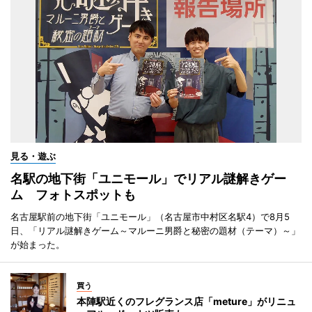
見る・遊ぶ
名駅の地下街「ユニモール」でリアル謎解きゲー
ム フォトスポットも
名古屋駅前の地下街「ユニモール」（名古屋市中村区名駅4）で8月5
日、「リアル謎解きゲーム～マルーニ男爵と秘密の題材（テーマ）～」
が始まった。
買う
本陣駅近くのフレグランス店「meture」がリニュ