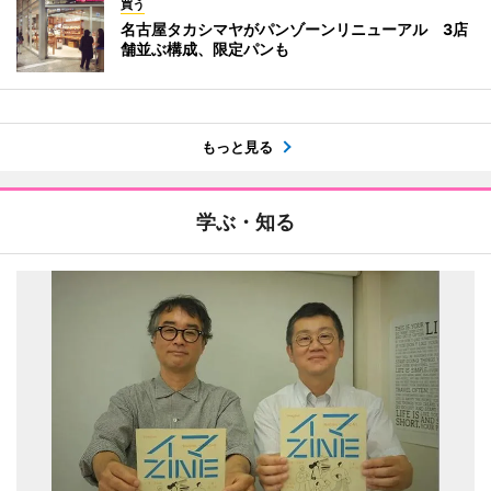
買う
名古屋タカシマヤがパンゾーンリニューアル 3店
舗並ぶ構成、限定パンも
もっと見る
学ぶ・知る