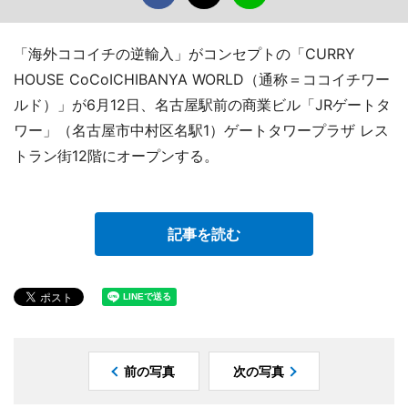
「海外ココイチの逆輸入」がコンセプトの「CURRY
HOUSE CoCoICHIBANYA WORLD（通称＝ココイチワー
ルド）」が6月12日、名古屋駅前の商業ビル「JRゲートタ
ワー」（名古屋市中村区名駅1）ゲートタワープラザ レス
トラン街12階にオープンする。
記事を読む
前の写真
次の写真