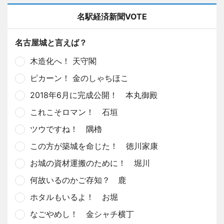
名駅経済新聞VOTE
名古屋城と言えば？
木造化へ！ 天守閣
ピカーン！ 金のしゃちほこ
2018年6月に完成公開！ 本丸御殿
これこそロマン！ 石垣
ツウですね！ 隅櫓
この方が築城を命じた！ 徳川家康
お城の資材運搬のために！ 堀川
何故いるのかご存知？ 鹿
ホタルもいるよ！ お堀
なごやめし！ 金シャチ横丁