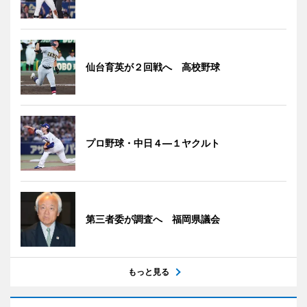
仙台育英が２回戦へ 高校野球
プロ野球・中日４―１ヤクルト
第三者委が調査へ 福岡県議会
もっと見る