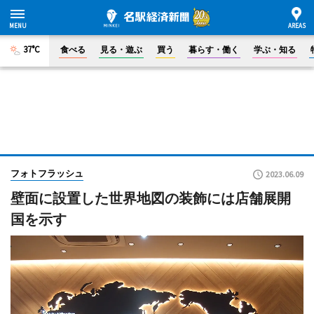
37°C
食べる
見る・遊ぶ
買う
暮らす・働く
学ぶ・知る
フォトフラッシュ
2023.06.09
壁面に設置した世界地図の装飾には店舗展開
国を示す