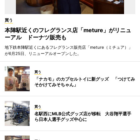
買う
本陣駅近くのフレグランス店「meture」がリニュ
ーアル ドーナツ販売も
地下鉄本陣駅近くにあるフレグランス販売店「meture（ミチュア）」
が6月25日、リニューアルオープンした。
買う
「ナカモ」のカプセルトイに新グッズ 「つけてみ
そかけてみそちゃん」
買う
名駅西にMLB公式グッズ店が移転 大谷翔平選手
ら日本人選手グッズ中心に