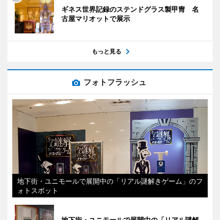
ギネス世界記録のステンドグラス製甲冑 名
古屋マリオットで展示
もっと見る
フォトフラッシュ
地下街・ユニモールで展開中の「リアル謎解きゲーム」のフ
ォトスポット
地下街・ユニモールで展開中の「リアル謎解