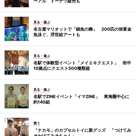
ーアル ドーナツ販売も
見る・遊ぶ
名古屋マリオットで「錦魚の舞」 200匹の弥富金
魚泳ぐ、浮世絵アートも
見る・遊ぶ
名駅で体験型イベント「メイエキクエスト」 街中
10拠点にクエスト500種類超
見る・遊ぶ
名駅でZINEイベント「イマZINE」 東海圏中心に
約140組
買う
「ナカモ」のカプセルトイに新グッズ 「つけてみ
そかけてみそちゃん」