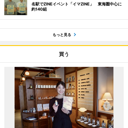
名駅でZINEイベント「イマZINE」 東海圏中心に
約140組
もっと見る
買う