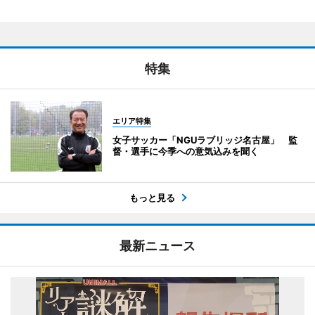
特集
エリア特集
女子サッカー「NGUラブリッジ名古屋」 監
督・選手に今季への意気込みを聞く
もっと見る
最新ニュース