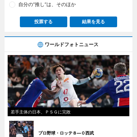
自分の“推し”は、そのほか
投票する
結果を見る
ワールドフォトニュース
若手主体の日本、ＰＳＧに完敗
プロ野球・ロッテ８―０西武