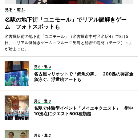
見る・遊ぶ
名駅の地下街「ユニモール」でリアル謎解きゲー
ム フォトスポットも
名古屋駅前の地下街「ユニモール」（名古屋市中村区名駅4）で8月5
日、「リアル謎解きゲーム～マルーニ男爵と秘密の題材（テーマ）～」
が始まった。
見る・遊ぶ
名古屋マリオットで「錦魚の舞」 200匹の弥富金
魚泳ぐ、浮世絵アートも
見る・遊ぶ
名駅で体験型イベント「メイエキクエスト」 街中
10拠点にクエスト500種類超
見る・遊ぶ