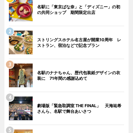
名駅に「東京ばな奈」と「ディズニー」の初
の共同ショップ 期間限定出店
ストリングスホテル名古屋が開業10周年 レ
ストラン、宿泊などで記念プラン
名駅のナナちゃん、歴代包装紙デザインの衣
装に 71年間の感謝込めて
劇場版「緊急取調室 THE FINAL」 天海祐希
さんら、名駅で舞台あいさつ