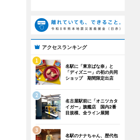
アクセスランキング
名駅に「東京ばな奈」と
「ディズニー」の初の共同
ショップ 期間限定出店
名古屋駅前に「オニツカタ
イガー」旗艦店 国内2番
目規模、全ライン展開
名駅のナナちゃん、歴代包