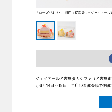
「ローズぴよりん」断面（写真提供＝ジェイアール
ジェイアール名古屋タカシマヤ（名古屋市
が6月14日～19日、同店10階催会場で