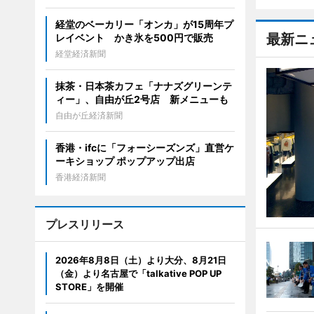
経堂のベーカリー「オンカ」が15周年プ
最新ニ
レイベント かき氷を500円で販売
経堂経済新聞
抹茶・日本茶カフェ「ナナズグリーンテ
ィー」、自由が丘2号店 新メニューも
自由が丘経済新聞
香港・ifcに「フォーシーズンズ」直営ケ
ーキショップ ポップアップ出店
香港経済新聞
プレスリリース
2026年8月8日（土）より大分、8月21日
（金）より名古屋で「talkative POP UP
STORE」を開催