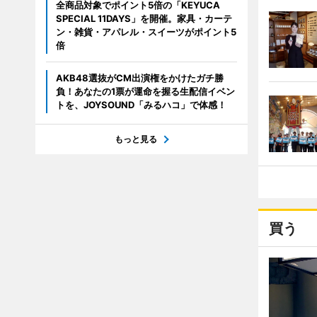
全商品対象でポイント5倍の「KEYUCA
SPECIAL 11DAYS」を開催。家具・カーテ
ン・雑貨・アパレル・スイーツがポイント5
倍
AKB48選抜がCM出演権をかけたガチ勝
負！あなたの1票が運命を握る生配信イベン
トを、JOYSOUND「みるハコ」で体感！
もっと見る
買う