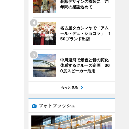
装紙デザインの衣装に 71
年間の感謝込めて
名古屋タカシマヤで「アム
ール・デュ・ショコラ」 1
50ブランド出店
中川運河で景色と音の変化
体感するクルーズ企画 36
0度スピーカー活用
もっと見る
フォトフラッシュ