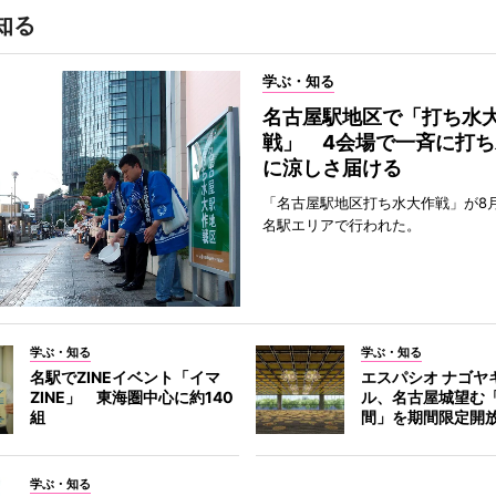
知る
学ぶ・知る
名古屋駅地区で「打ち水
戦」 4会場で一斉に打ち
に涼しさ届ける
「名古屋駅地区打ち水大作戦」が8
名駅エリアで行われた。
学ぶ・知る
学ぶ・知る
名駅でZINEイベント「イマ
エスパシオ ナゴヤ
ZINE」 東海圏中心に約140
ル、名古屋城望む
組
間」を期間限定開
学ぶ・知る