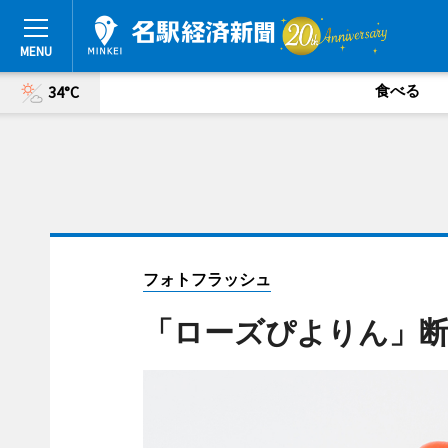
食べる
34°C
フォトフラッシュ
「ローズぴよりん」断