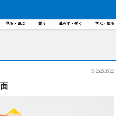
見る・遊ぶ
買う
暮らす・働く
学ぶ・知る
2025.05.22
面