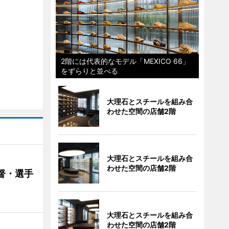
2階には代表的なモデル「MEXICO 66」
をずらりと並べる
大理石とスチールを組み合
わせた空間の店舗2階
大理石とスチールを組み合
わせた空間の店舗2階
督・選手
大理石とスチールを組み合
わせた空間の店舗2階