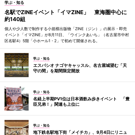
学ぶ・知る
名駅でZINEイベント「イマZINE」 東海圏中心に
約140組
個人や少人数で制作する小規模出版物「ZINE（ジン）」の展示・即売
イベント「イマZINE」が8月11日、「ウインクあいち」（名古屋市中村
区名駅4）5階「小ホール1・2」で初めて開催される。
学ぶ・知る
エスパシオ ナゴヤキャッスル、名古屋城望む「天
守の間」を期間限定開放
学ぶ・知る
名経上半期PV1位は日本酒飲み歩きイベント 「豊
臣兄弟！」関連も上位に
学ぶ・知る
地下鉄名駅地下街「メイチカ」、9月4日にリニュ