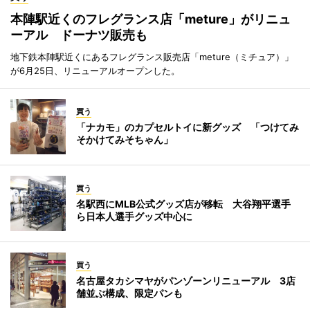
本陣駅近くのフレグランス店「meture」がリニュ
ーアル ドーナツ販売も
地下鉄本陣駅近くにあるフレグランス販売店「meture（ミチュア）」
が6月25日、リニューアルオープンした。
買う
「ナカモ」のカプセルトイに新グッズ 「つけてみ
そかけてみそちゃん」
買う
名駅西にMLB公式グッズ店が移転 大谷翔平選手
ら日本人選手グッズ中心に
買う
名古屋タカシマヤがパンゾーンリニューアル 3店
舗並ぶ構成、限定パンも