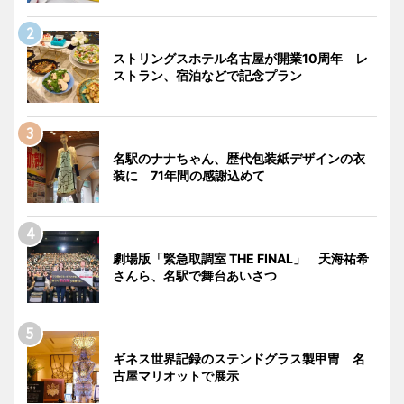
ストリングスホテル名古屋が開業10周年 レ
ストラン、宿泊などで記念プラン
名駅のナナちゃん、歴代包装紙デザインの衣
装に 71年間の感謝込めて
劇場版「緊急取調室 THE FINAL」 天海祐希
さんら、名駅で舞台あいさつ
ギネス世界記録のステンドグラス製甲冑 名
古屋マリオットで展示