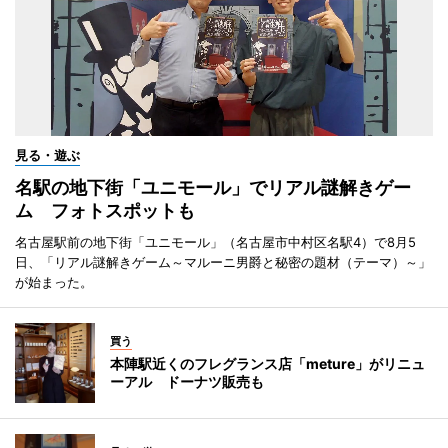
見る・遊ぶ
名駅の地下街「ユニモール」でリアル謎解きゲー
ム フォトスポットも
名古屋駅前の地下街「ユニモール」（名古屋市中村区名駅4）で8月5
日、「リアル謎解きゲーム～マルーニ男爵と秘密の題材（テーマ）～」
が始まった。
買う
本陣駅近くのフレグランス店「meture」がリニュ
ーアル ドーナツ販売も