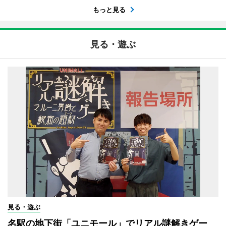
もっと見る
見る・遊ぶ
見る・遊ぶ
名駅の地下街「ユニモール」でリアル謎解きゲー