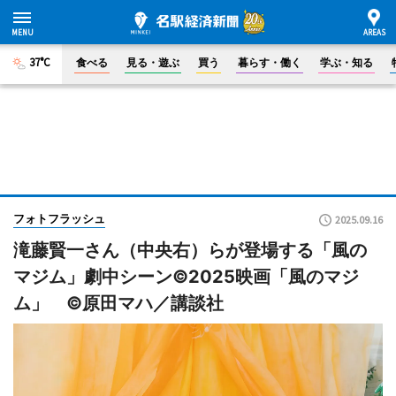
37°C
食べる
見る・遊ぶ
買う
暮らす・働く
学ぶ・知る
フォトフラッシュ
2025.09.16
滝藤賢一さん（中央右）らが登場する「風の
マジム」劇中シーン©2025映画「風のマジ
ム」 ©原田マハ／講談社