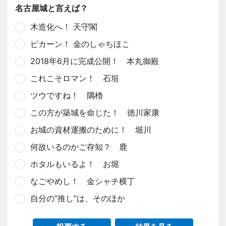
名古屋城と言えば？
木造化へ！ 天守閣
ピカーン！ 金のしゃちほこ
2018年6月に完成公開！ 本丸御殿
これこそロマン！ 石垣
ツウですね！ 隅櫓
この方が築城を命じた！ 徳川家康
お城の資材運搬のために！ 堀川
何故いるのかご存知？ 鹿
ホタルもいるよ！ お堀
なごやめし！ 金シャチ横丁
自分の“推し”は、そのほか