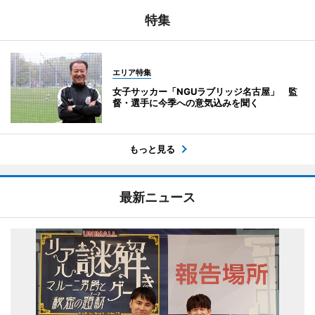
特集
エリア特集
女子サッカー「NGUラブリッジ名古屋」 監
督・選手に今季への意気込みを聞く
もっと見る
最新ニュース