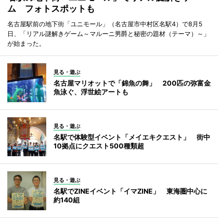
ム フォトスポットも
名古屋駅前の地下街「ユニモール」（名古屋市中村区名駅4）で8月5
日、「リアル謎解きゲーム～マルーニ男爵と秘密の題材（テーマ）～」
が始まった。
見る・遊ぶ
名古屋マリオットで「錦魚の舞」 200匹の弥富金
魚泳ぐ、浮世絵アートも
見る・遊ぶ
名駅で体験型イベント「メイエキクエスト」 街中
10拠点にクエスト500種類超
見る・遊ぶ
名駅でZINEイベント「イマZINE」 東海圏中心に
約140組