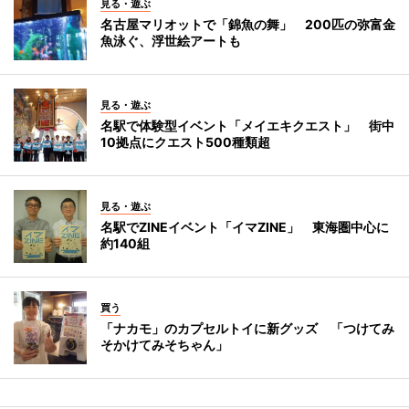
見る・遊ぶ
名古屋マリオットで「錦魚の舞」 200匹の弥富金
魚泳ぐ、浮世絵アートも
見る・遊ぶ
名駅で体験型イベント「メイエキクエスト」 街中
10拠点にクエスト500種類超
見る・遊ぶ
名駅でZINEイベント「イマZINE」 東海圏中心に
約140組
買う
「ナカモ」のカプセルトイに新グッズ 「つけてみ
そかけてみそちゃん」