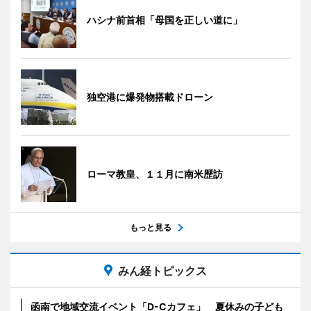
ハシナ前首相「母国を正しい道に」
独空港に爆発物搭載ドローン
ローマ教皇、１１月に南米歴訪
もっと見る
みん経トピックス
函南で地域交流イベント「D-Cカフェ」 夏休みの子ども