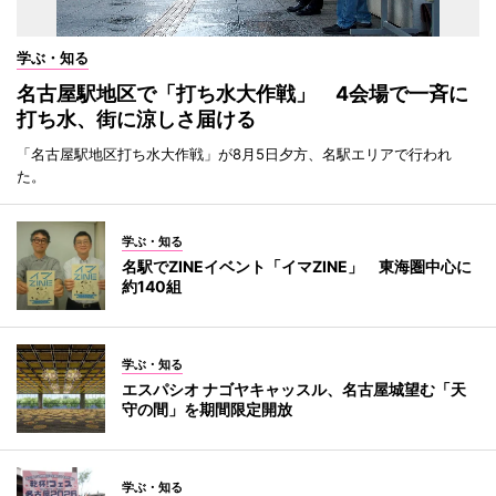
学ぶ・知る
名古屋駅地区で「打ち水大作戦」 4会場で一斉に
打ち水、街に涼しさ届ける
「名古屋駅地区打ち水大作戦」が8月5日夕方、名駅エリアで行われ
た。
学ぶ・知る
名駅でZINEイベント「イマZINE」 東海圏中心に
約140組
学ぶ・知る
エスパシオ ナゴヤキャッスル、名古屋城望む「天
守の間」を期間限定開放
学ぶ・知る