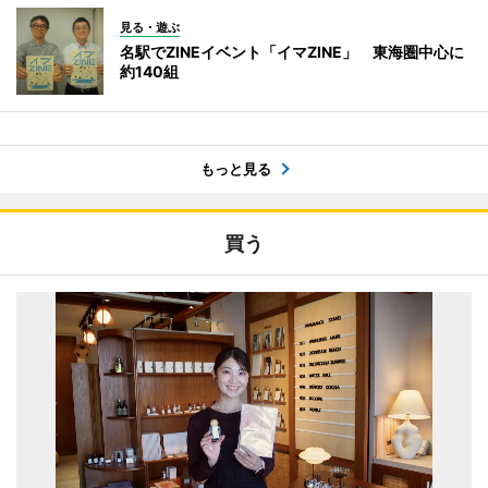
見る・遊ぶ
名駅でZINEイベント「イマZINE」 東海圏中心に
約140組
もっと見る
買う