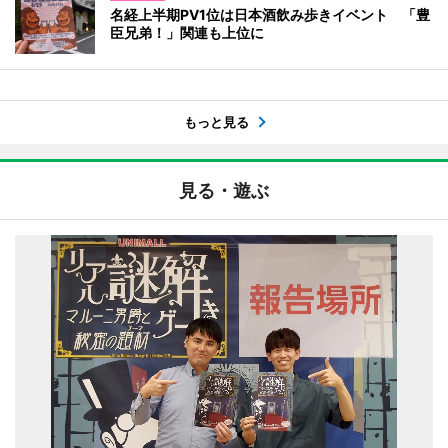
名経上半期PV1位は日本酒飲み歩きイベント 「豊
臣兄弟！」関連も上位に
もっと見る
見る・遊ぶ