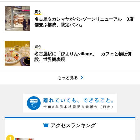
買う
名古屋タカシマヤがパンゾーンリニューアル 3店
舗並ぶ構成、限定パンも
買う
名古屋駅に「ぴよりんvillage」 カフェと物販併
設、世界観表現
もっと見る
アクセスランキング