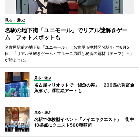
見る・遊ぶ
名駅の地下街「ユニモール」でリアル謎解きゲー
ム フォトスポットも
名古屋駅前の地下街「ユニモール」（名古屋市中村区名駅4）で8月5
日、「リアル謎解きゲーム～マルーニ男爵と秘密の題材（テーマ）～」
が始まった。
見る・遊ぶ
名古屋マリオットで「錦魚の舞」 200匹の弥富金
魚泳ぐ、浮世絵アートも
見る・遊ぶ
名駅で体験型イベント「メイエキクエスト」 街中
10拠点にクエスト500種類超