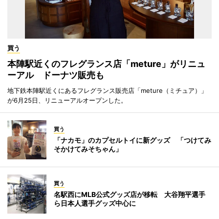
買う
本陣駅近くのフレグランス店「meture」がリニュ
ーアル ドーナツ販売も
地下鉄本陣駅近くにあるフレグランス販売店「meture（ミチュア）」
が6月25日、リニューアルオープンした。
買う
「ナカモ」のカプセルトイに新グッズ 「つけてみ
そかけてみそちゃん」
買う
名駅西にMLB公式グッズ店が移転 大谷翔平選手
ら日本人選手グッズ中心に