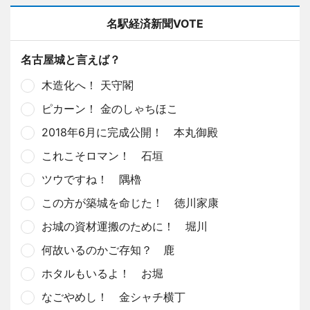
名駅経済新聞VOTE
名古屋城と言えば？
木造化へ！ 天守閣
ピカーン！ 金のしゃちほこ
2018年6月に完成公開！ 本丸御殿
これこそロマン！ 石垣
ツウですね！ 隅櫓
この方が築城を命じた！ 徳川家康
お城の資材運搬のために！ 堀川
何故いるのかご存知？ 鹿
ホタルもいるよ！ お堀
なごやめし！ 金シャチ横丁