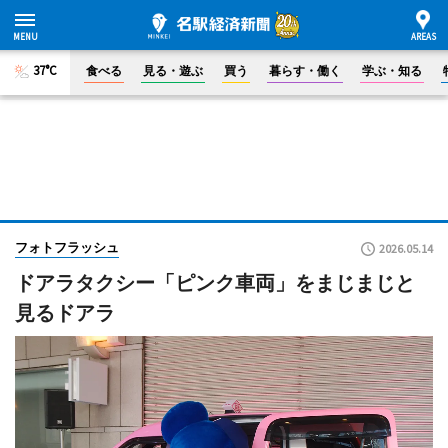
37°C
食べる
見る・遊ぶ
買う
暮らす・働く
学ぶ・知る
フォトフラッシュ
2026.05.14
ドアラタクシー「ピンク車両」をまじまじと
見るドアラ