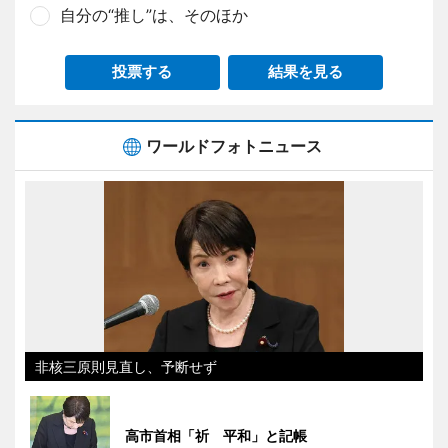
自分の“推し”は、そのほか
投票する
結果を見る
ワールドフォトニュース
非核三原則見直し、予断せず
高市首相「祈 平和」と記帳