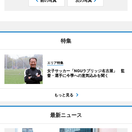
前の写真
次の写真
特集
エリア特集
女子サッカー「NGUラブリッジ名古屋」 監
督・選手に今季への意気込みを聞く
もっと見る
最新ニュース