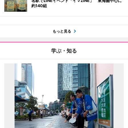
名駅でZINEイベント「イマZINE」 東海圏中心に
約140組
もっと見る
学ぶ・知る