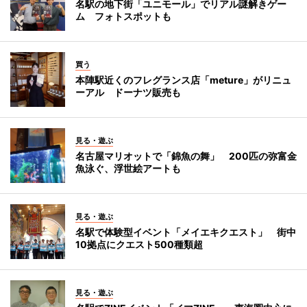
名駅の地下街「ユニモール」でリアル謎解きゲー
ム フォトスポットも
買う
本陣駅近くのフレグランス店「meture」がリニュ
ーアル ドーナツ販売も
見る・遊ぶ
名古屋マリオットで「錦魚の舞」 200匹の弥富金
魚泳ぐ、浮世絵アートも
見る・遊ぶ
名駅で体験型イベント「メイエキクエスト」 街中
10拠点にクエスト500種類超
見る・遊ぶ