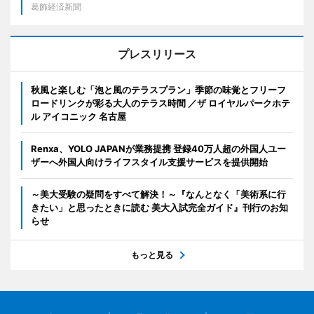
葛飾経済新聞
プレスリリース
秋風と楽しむ「泡と風のテラスプラン」季節の味覚とフリーフ
ロードリンクが彩る大人のテラス時間 ／ザ ロイヤルパークホテ
ル アイコニック 名古屋
Renxa、YOLO JAPANが業務提携 登録40万人超の外国人ユー
ザーへ外国人向けライフスタイル支援サービスを提供開始
～美大受験の疑問をすべて解決！～『なんとなく「美術系に行
きたい」と思ったときに読む 美大入試完全ガイド』刊行のお知
らせ
もっと見る