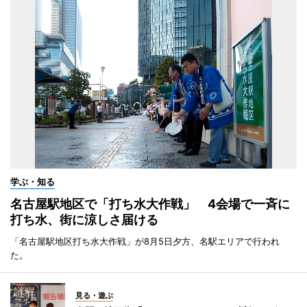
学ぶ・知る
名古屋駅地区で「打ち水大作戦」 4会場で一斉に
打ち水、街に涼しさ届ける
「名古屋駅地区打ち水大作戦」が8月5日夕方、名駅エリアで行われ
た。
見る・遊ぶ