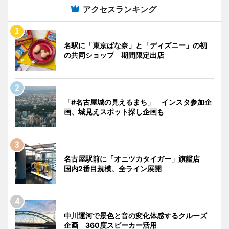
アクセスランキング
名駅に「東京ばな奈」と「ディズニー」の初
の共同ショップ 期間限定出店
「#名古屋城の見えるまち」 インスタ参加企
画、城見えスポット探し企画も
名古屋駅前に「オニツカタイガー」旗艦店
国内2番目規模、全ライン展開
中川運河で景色と音の変化体感するクルーズ
企画 360度スピーカー活用