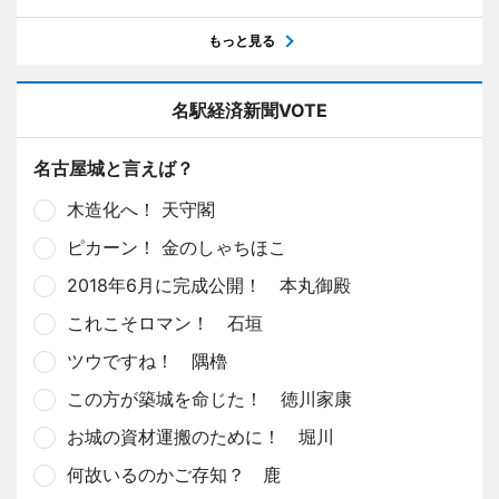
もっと見る
名駅経済新聞VOTE
名古屋城と言えば？
木造化へ！ 天守閣
ピカーン！ 金のしゃちほこ
2018年6月に完成公開！ 本丸御殿
これこそロマン！ 石垣
ツウですね！ 隅櫓
この方が築城を命じた！ 徳川家康
お城の資材運搬のために！ 堀川
何故いるのかご存知？ 鹿