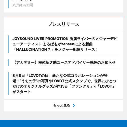
八戸経済新聞
プレスリリース
JOYSOUND LIVER PROMOTION 所属ライバーのメジャーデビ
ューアーティスト まるぱもがzensenによる新曲
「HALLUCINATION？」をメジャー配信リリース！
【アカデミー】根來新之助ユースアドバイザー就任のお知らせ
8月8日「LOVOTの日」新たな公式コラボレーションが登
場！“うちの子”の写真やLOVOT公式スタンプで、世界にひとつ
だけのオリジナルグッズが作れる「ファンクリ」×『LOVOT』
がスタート
もっと見る