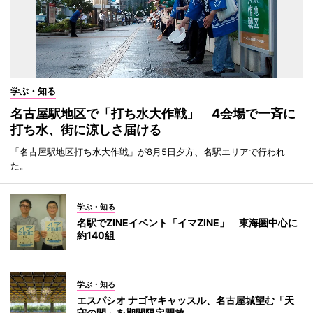
学ぶ・知る
名古屋駅地区で「打ち水大作戦」 4会場で一斉に
打ち水、街に涼しさ届ける
「名古屋駅地区打ち水大作戦」が8月5日夕方、名駅エリアで行われ
た。
学ぶ・知る
名駅でZINEイベント「イマZINE」 東海圏中心に
約140組
学ぶ・知る
エスパシオ ナゴヤキャッスル、名古屋城望む「天
守の間」を期間限定開放