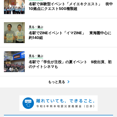
名駅で体験型イベント「メイエキクエスト」 街中
10拠点にクエスト500種類超
見る・遊ぶ
名駅でZINEイベント「イマZINE」 東海圏中心に
約140組
見る・遊ぶ
名駅で「学生が主役」の夏イベント 9校出演、初
のナイトシネマも
もっと見る