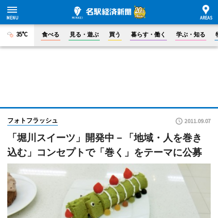
35°C
食べる
見る・遊ぶ
買う
暮らす・働く
学ぶ・知る
フォトフラッシュ
2011.09.07
「堀川スイーツ」開発中－「地域・人を巻き
込む」コンセプトで「巻く」をテーマに公募