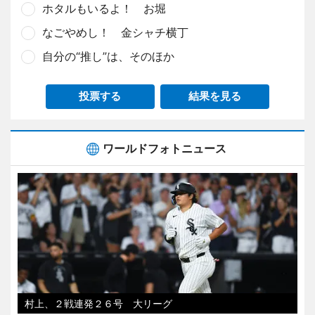
ホタルもいるよ！ お堀
なごやめし！ 金シャチ横丁
自分の“推し”は、そのほか
投票する
結果を見る
ワールドフォトニュース
村上、２戦連発２６号 大リーグ