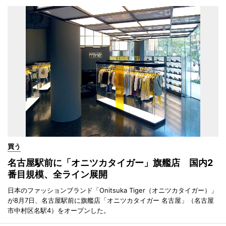
買う
名古屋駅前に「オニツカタイガー」旗艦店 国内2
番目規模、全ライン展開
日本のファッションブランド「Onitsuka Tiger（オニツカタイガー）」
が8月7日、名古屋駅前に旗艦店「オニツカタイガー 名古屋」（名古屋
市中村区名駅4）をオープンした。