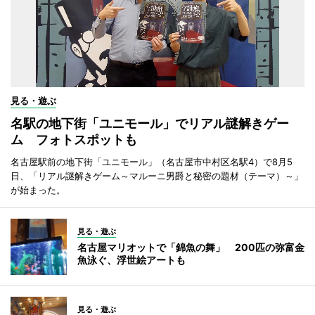
見る・遊ぶ
名駅の地下街「ユニモール」でリアル謎解きゲー
ム フォトスポットも
名古屋駅前の地下街「ユニモール」（名古屋市中村区名駅4）で8月5
日、「リアル謎解きゲーム～マルーニ男爵と秘密の題材（テーマ）～」
が始まった。
見る・遊ぶ
名古屋マリオットで「錦魚の舞」 200匹の弥富金
魚泳ぐ、浮世絵アートも
見る・遊ぶ