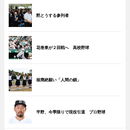
黙とうする参列者
花巻東が２回戦へ 高校野球
核廃絶願い「人間の鎖」
平野、今季限りで現役引退 プロ野球