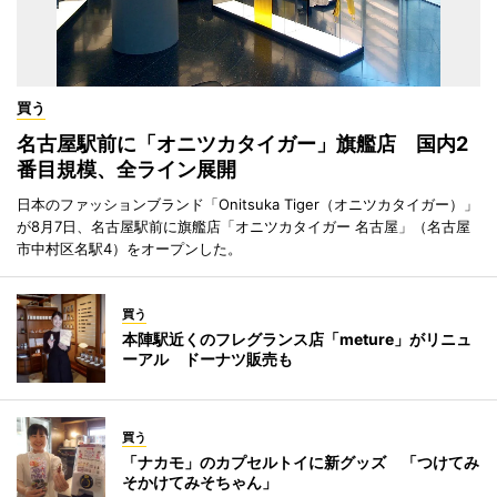
買う
名古屋駅前に「オニツカタイガー」旗艦店 国内2
番目規模、全ライン展開
日本のファッションブランド「Onitsuka Tiger（オニツカタイガー）」
が8月7日、名古屋駅前に旗艦店「オニツカタイガー 名古屋」（名古屋
市中村区名駅4）をオープンした。
買う
本陣駅近くのフレグランス店「meture」がリニュ
ーアル ドーナツ販売も
買う
「ナカモ」のカプセルトイに新グッズ 「つけてみ
そかけてみそちゃん」