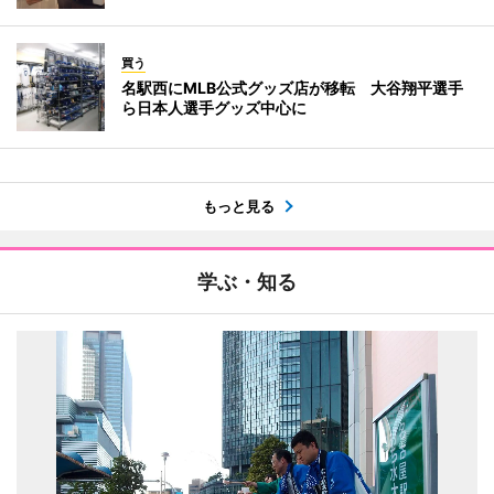
買う
名駅西にMLB公式グッズ店が移転 大谷翔平選手
ら日本人選手グッズ中心に
もっと見る
学ぶ・知る