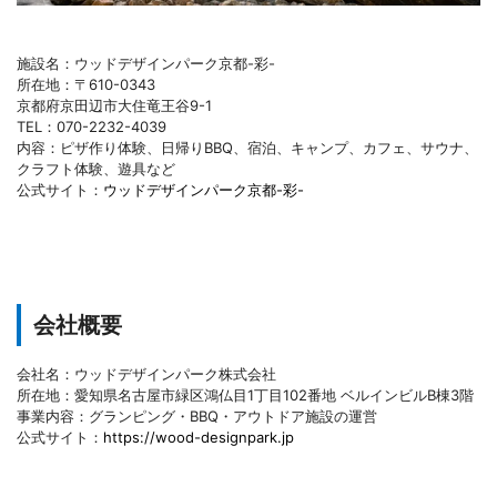
施設名：ウッドデザインパーク京都-彩-
所在地：〒610-0343
京都府京田辺市大住竜王谷9-1
TEL：070-2232-4039
内容：ピザ作り体験、日帰りBBQ、宿泊、キャンプ、カフェ、サウナ、
クラフト体験、遊具など
公式サイト：
ウッドデザインパーク京都-彩-
会社概要
会社名：ウッドデザインパーク株式会社
所在地：愛知県名古屋市緑区鴻仏目1丁目102番地 ベルインビルB棟3階
事業内容：グランピング・BBQ・アウトドア施設の運営
公式サイト：
https://wood-designpark.jp