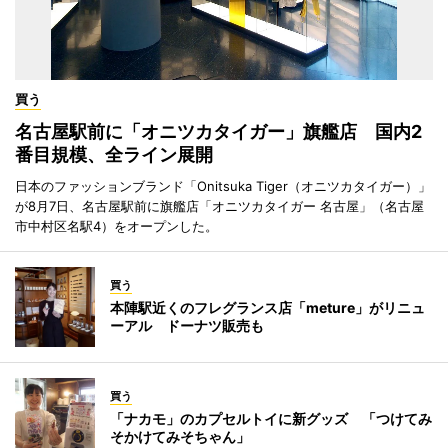
買う
名古屋駅前に「オニツカタイガー」旗艦店 国内2
番目規模、全ライン展開
日本のファッションブランド「Onitsuka Tiger（オニツカタイガー）」
が8月7日、名古屋駅前に旗艦店「オニツカタイガー 名古屋」（名古屋
市中村区名駅4）をオープンした。
買う
本陣駅近くのフレグランス店「meture」がリニュ
ーアル ドーナツ販売も
買う
「ナカモ」のカプセルトイに新グッズ 「つけてみ
そかけてみそちゃん」