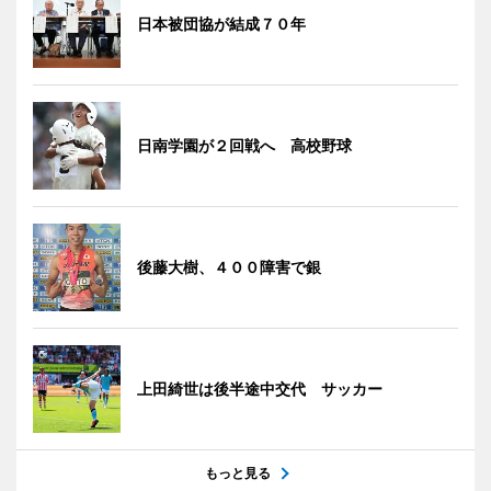
日本被団協が結成７０年
日南学園が２回戦へ 高校野球
後藤大樹、４００障害で銀
上田綺世は後半途中交代 サッカー
もっと見る