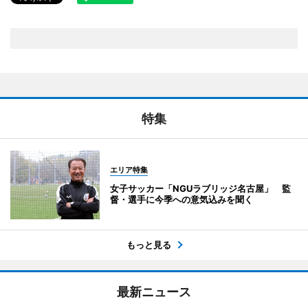
特集
エリア特集
女子サッカー「NGUラブリッジ名古屋」 監
督・選手に今季への意気込みを聞く
もっと見る
最新ニュース