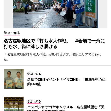
学ぶ・知る
名古屋駅地区で「打ち水大作戦」 4会場で一斉に
打ち水、街に涼しさ届ける
「名古屋駅地区打ち水大作戦」が8月5日夕方、名駅エリアで行われ
た。
学ぶ・知る
名駅でZINEイベント「イマZINE」 東海圏中心に
約140組
学ぶ・知る
エスパシオ ナゴヤキャッスル、名古屋城望む「天