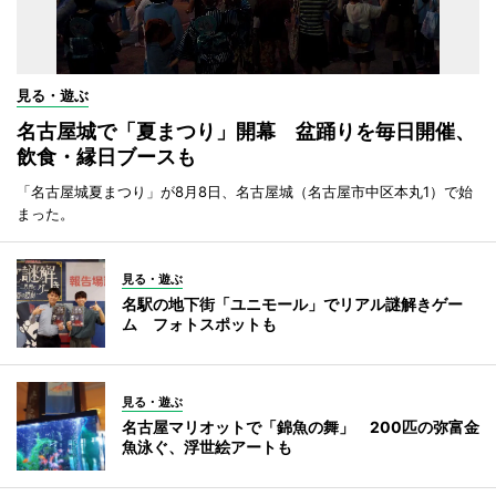
見る・遊ぶ
名古屋城で「夏まつり」開幕 盆踊りを毎日開催、
飲食・縁日ブースも
「名古屋城夏まつり」が8月8日、名古屋城（名古屋市中区本丸1）で始
まった。
見る・遊ぶ
名駅の地下街「ユニモール」でリアル謎解きゲー
ム フォトスポットも
見る・遊ぶ
名古屋マリオットで「錦魚の舞」 200匹の弥富金
魚泳ぐ、浮世絵アートも