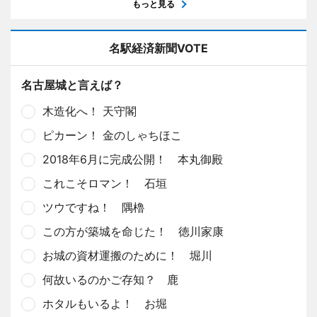
もっと見る
名駅経済新聞VOTE
名古屋城と言えば？
木造化へ！ 天守閣
ピカーン！ 金のしゃちほこ
2018年6月に完成公開！ 本丸御殿
これこそロマン！ 石垣
ツウですね！ 隅櫓
この方が築城を命じた！ 徳川家康
お城の資材運搬のために！ 堀川
何故いるのかご存知？ 鹿
ホタルもいるよ！ お堀