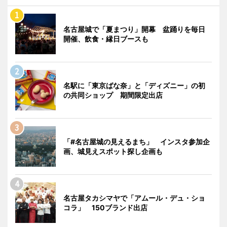
名古屋城で「夏まつり」開幕 盆踊りを毎日
開催、飲食・縁日ブースも
名駅に「東京ばな奈」と「ディズニー」の初
の共同ショップ 期間限定出店
「#名古屋城の見えるまち」 インスタ参加企
画、城見えスポット探し企画も
名古屋タカシマヤで「アムール・デュ・ショ
コラ」 150ブランド出店