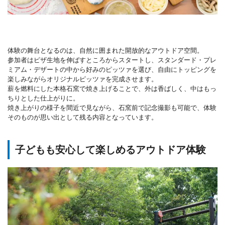
体験の舞台となるのは、自然に囲まれた開放的なアウトドア空間。
参加者はピザ生地を伸ばすところからスタートし、スタンダード・プレ
ミアム・デザートの中から好みのピッツァを選び、自由にトッピングを
楽しみながらオリジナルピッツァを完成させます。
薪を燃料にした本格石窯で焼き上げることで、外は香ばしく、中はもっ
ちりとした仕上がりに。
焼き上がりの様子を間近で見ながら、石窯前で記念撮影も可能で、体験
そのものが思い出として残る内容となっています。
子どもも安心して楽しめるアウトドア体験