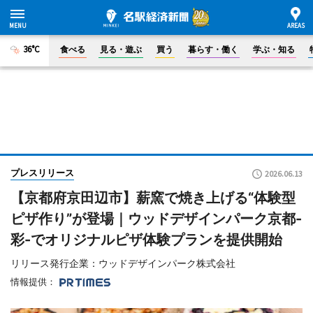
36°C
食べる
見る・遊ぶ
買う
暮らす・働く
学ぶ・知る
プレスリリース
2026.06.13
【京都府京田辺市】薪窯で焼き上げる“体験型
ピザ作り”が登場｜ウッドデザインパーク京都-
彩-でオリジナルピザ体験プランを提供開始
リリース発行企業：ウッドデザインパーク株式会社
情報提供：