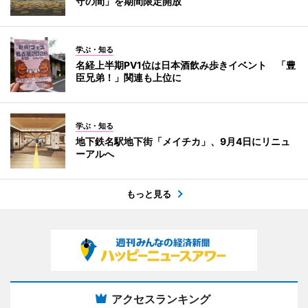
守の間」を期間限定開放
学ぶ・知る
名経上半期PV1位は日本酒飲み歩きイベント 「豊
臣兄弟！」関連も上位に
学ぶ・知る
地下鉄名駅地下街「メイチカ」、9月4日にリニュ
ーアルへ
もっと見る
アクセスランキング