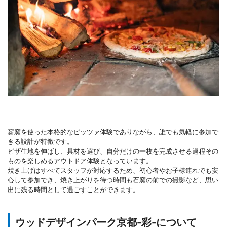
薪窯を使った本格的なピッツァ体験でありながら、誰でも気軽に参加で
きる設計が特徴です。
ピザ生地を伸ばし、具材を選び、自分だけの一枚を完成させる過程その
ものを楽しめるアウトドア体験となっています。
焼き上げはすべてスタッフが対応するため、初心者やお子様連れでも安
心して参加でき、焼き上がりを待つ時間も石窯の前での撮影など、思い
出に残る時間として過ごすことができます。
ウッドデザインパーク京都-彩-について