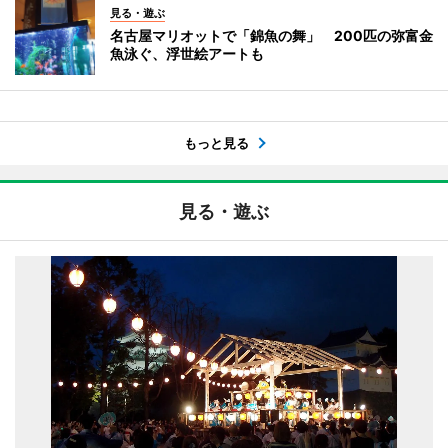
見る・遊ぶ
名古屋マリオットで「錦魚の舞」 200匹の弥富金
魚泳ぐ、浮世絵アートも
もっと見る
見る・遊ぶ