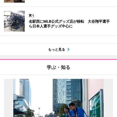
買う
名駅西にMLB公式グッズ店が移転 大谷翔平選手
ら日本人選手グッズ中心に
もっと見る
学ぶ・知る