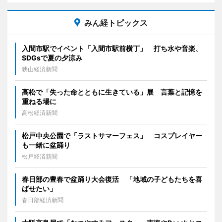
みん経トピックス
入間市駅でイベント「入間市駅前横丁」 打ち水や音楽、
SDGsで夏の夕涼み
狭山経済新聞
高松で「失った命とともに生きている」展 言葉と記憶を
重ねる場に
高松経済新聞
松戸中央公園で「ラストサマーフェス」 コスプレイヤー
も一緒に盆踊り
松戸経済新聞
春日部の豊春で盆踊り大会復活 「地域の子どもたちを喜
ばせたい」
春日部経済新聞