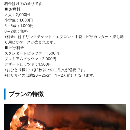
料金は以下の通りです。
■ お席料
大人：2,000円
小学生：1,000円
3～5歳：1,000円
0～2歳：無料
※料金にはドリンクチケット・エプロン・手袋・ピザカッター・持ち帰
り用ピザケースが含まれます。
■ ピザ料金
スタンダードピッツァ：1,500円
プレミアムピッツァ：2,000円
デザートピッツァ：1,500円
※おひとり様につき1枚以上のご注文が必要です。
※ピザサイズは約20～25cm（1～2人前）となります。
プランの特徴