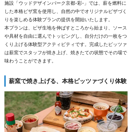
施設「ウッドデザインパーク京都-彩-」では、薪を燃料に
した本格ピザ窯を使用し、自然の中でオリジナルピザづく
りを楽しめる体験プランの提供を開始いたします。
本プランは、ピザ生地を伸ばすところから始まり、ソース
や具材を自由に選んでトッピングし、自分だけの一枚をつ
くり上げる体験型アクティビティです。完成したピッツァ
は薪窯でスタッフが焼き上げ、焼きたての状態でその場で
味わうことができます。
薪窯で焼き上げる、本格ピッツァづくり体験