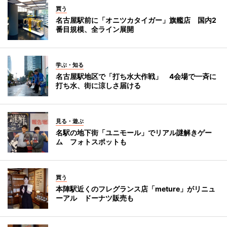
買う
名古屋駅前に「オニツカタイガー」旗艦店 国内2
番目規模、全ライン展開
学ぶ・知る
名古屋駅地区で「打ち水大作戦」 4会場で一斉に
打ち水、街に涼しさ届ける
見る・遊ぶ
名駅の地下街「ユニモール」でリアル謎解きゲー
ム フォトスポットも
買う
本陣駅近くのフレグランス店「meture」がリニュ
ーアル ドーナツ販売も