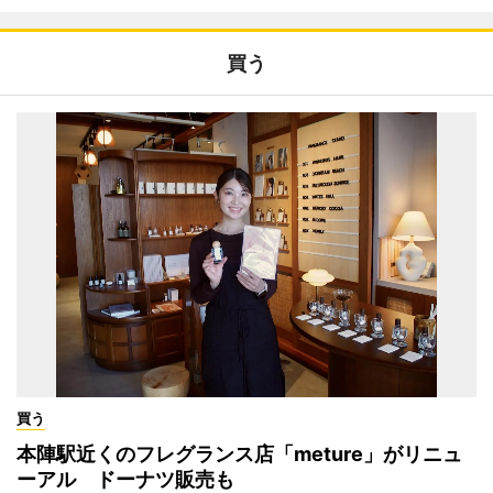
買う
買う
本陣駅近くのフレグランス店「meture」がリニュ
ーアル ドーナツ販売も