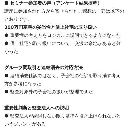
■ セミナー参加者の声（アンケート結果抜粋）
講座に参加された方から寄せられたご感想の一部は以下の
とおりです。
300万円基準の妥当性と借上社宅の取り扱い
● 重要性の考え方をロジカルに説明できるようになった
● 借上社宅の取り扱いについて、交渉の余地があると分
かった
グループ間取引と連結消去の対応方法
● 連結消去仕訳ではなく、子会社の仕訳を取り消す考え
方が参考になった
● 監査対象外の子会社の扱いが整理できた
重要性判断と監査法人への説明
● 監査法人が納得しない限り基準を引き上げられないと
いうジレンマがある