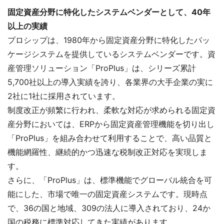
固定資産分野に特化したシステムベンダーとして、40年
以上の実績
プロシップは、1980年から固定資産分野に特化したパッ
ケージシステムを提供しているシステムベンダーです。資
産管理ソリューション「ProPlus」は、シリーズ累計
5,700社以上の導入実績を誇り、各業界の大手企業の実に
2社に1社に採用されています。
制度改正が頻繁に行われ、柔軟な対応が求められる固定資
産分野においては、ERPから固定資産管理機能を切り出し
「ProPlus」を組み合わせて利用することで、高い品質と
機能網羅性、継続的かつ迅速な税制改正対応を実現しま
す。
さらに、「ProPlus」は、標準機能でグローバル統合を可
能にした、市場で唯一の固定資産システムです。現時点
で、36の国と地域、309の法人に導入されており、24か
国の税務に標準対応してきた実績があります。