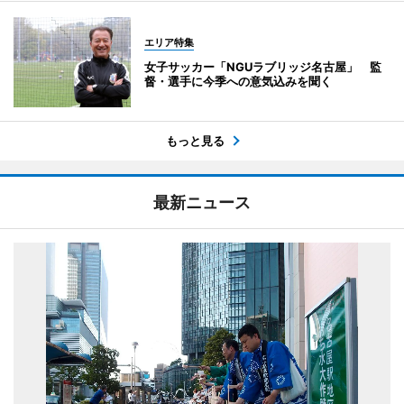
エリア特集
女子サッカー「NGUラブリッジ名古屋」 監
督・選手に今季への意気込みを聞く
もっと見る
最新ニュース