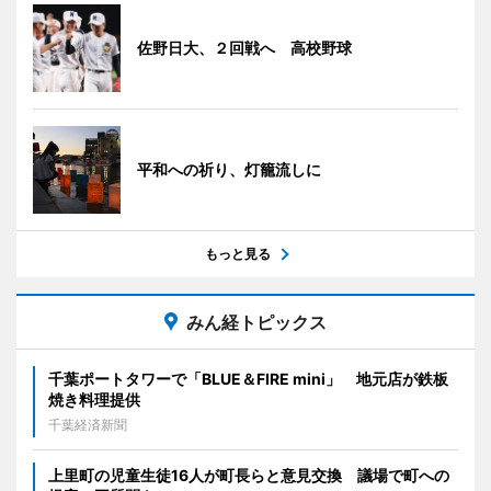
佐野日大、２回戦へ 高校野球
平和への祈り、灯籠流しに
もっと見る
みん経トピックス
千葉ポートタワーで「BLUE＆FIRE mini」 地元店が鉄板
焼き料理提供
千葉経済新聞
上里町の児童生徒16人が町長らと意見交換 議場で町への