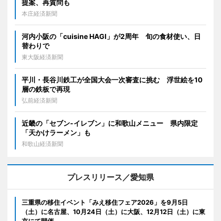
提案、再質問も
本庄経済新聞
河内小阪の「cuisine HAGI」が2周年 旬の食材使い、日
替わりで
東大阪経済新聞
平川・長谷川鉄工が全国大会一次審査に挑む 浮世絵を10
層の鉄板で再現
弘前経済新聞
近畿の「セブン-イレブン」に和歌山メニュー 県内限定
「天かけラーメン」も
和歌山経済新聞
プレスリリース／愛知県
三重県の移住イベント「みえ移住フェア2026」を9月5日
（土）に名古屋、10月24日（土）に大阪、12月12日（土）に東