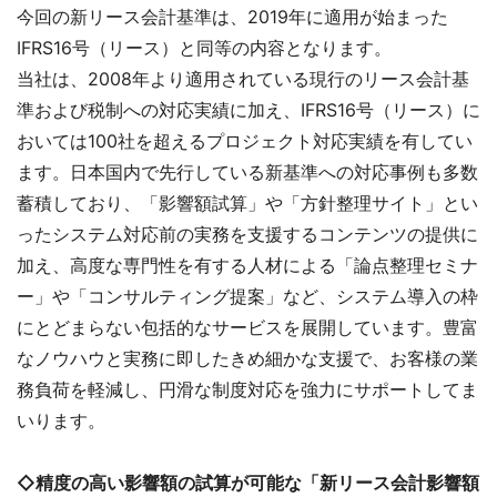
今回の新リース会計基準は、2019年に適用が始まった
IFRS16号（リース）と同等の内容となります。
当社は、2008年より適用されている現行のリース会計基
準および税制への対応実績に加え、IFRS16号（リース）に
おいては100社を超えるプロジェクト対応実績を有してい
ます。日本国内で先行している新基準への対応事例も多数
蓄積しており、「影響額試算」や「方針整理サイト」とい
ったシステム対応前の実務を支援するコンテンツの提供に
加え、高度な専門性を有する人材による「論点整理セミナ
ー」や「コンサルティング提案」など、システム導入の枠
にとどまらない包括的なサービスを展開しています。豊富
なノウハウと実務に即したきめ細かな支援で、お客様の業
務負荷を軽減し、円滑な制度対応を強力にサポートしてま
いります。
◇精度の高い影響額の試算が可能な「新リース会計影響額