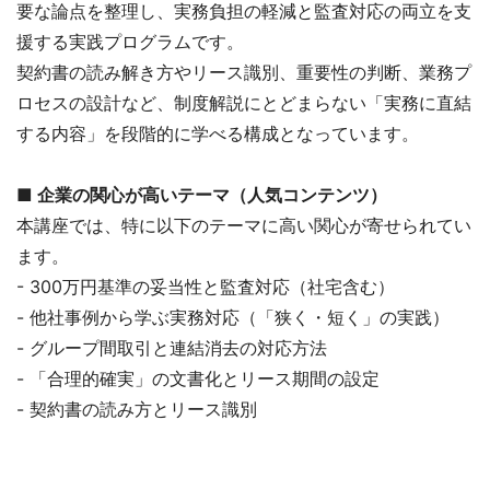
要な論点を整理し、実務負担の軽減と監査対応の両立を支
援する実践プログラムです。
契約書の読み解き方やリース識別、重要性の判断、業務プ
ロセスの設計など、制度解説にとどまらない「実務に直結
する内容」を段階的に学べる構成となっています。
■
企業の関心が高いテーマ（人気コンテンツ）
本講座では、特に以下のテーマに高い関心が寄せられてい
ます。
- 300万円基準の妥当性と監査対応（社宅含む）
- 他社事例から学ぶ実務対応（「狭く・短く」の実践）
- グループ間取引と連結消去の対応方法
- 「合理的確実」の文書化とリース期間の設定
- 契約書の読み方とリース識別