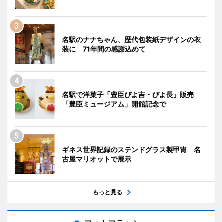
名駅のナナちゃん、歴代包装紙デザインの衣
装に 71年間の感謝込めて
名駅で洋菓子「豊臣ぴよ吉・ぴよ長」販売
「豊臣ミュージアム」開館記念で
ギネス世界記録のステンドグラス製甲冑 名
古屋マリオットで展示
もっと見る