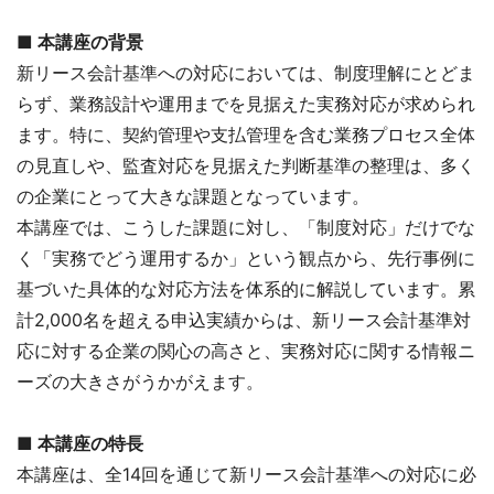
■ 本講座の背景
新リース会計基準への対応においては、制度理解にとどま
らず、業務設計や運用までを見据えた実務対応が求められ
ます。特に、契約管理や支払管理を含む業務プロセス全体
の見直しや、監査対応を見据えた判断基準の整理は、多く
の企業にとって大きな課題となっています。
本講座では、こうした課題に対し、「制度対応」だけでな
く「実務でどう運用するか」という観点から、先行事例に
基づいた具体的な対応方法を体系的に解説しています。累
計2,000名を超える申込実績からは、新リース会計基準対
応に対する企業の関心の高さと、実務対応に関する情報ニ
ーズの大きさがうかがえます。
■
本講座の特長
本講座は、全14回を通じて新リース会計基準への対応に必