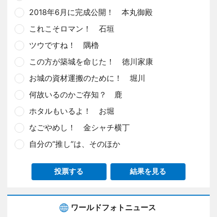
2018年6月に完成公開！ 本丸御殿
これこそロマン！ 石垣
ツウですね！ 隅櫓
この方が築城を命じた！ 徳川家康
お城の資材運搬のために！ 堀川
何故いるのかご存知？ 鹿
ホタルもいるよ！ お堀
なごやめし！ 金シャチ横丁
自分の“推し”は、そのほか
投票する
結果を見る
ワールドフォトニュース