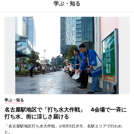
学ぶ・知る
学ぶ・知る
名古屋駅地区で「打ち水大作戦」 4会場で一斉に
打ち水、街に涼しさ届ける
「名古屋駅地区打ち水大作戦」が8月5日夕方、名駅エリアで行われ
た。