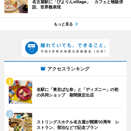
名古屋駅に「ぴよりんvillage」 カフェと物販併
設、世界観表現
もっと見る
アクセスランキング
名駅に「東京ばな奈」と「ディズニー」の初
の共同ショップ 期間限定出店
ストリングスホテル名古屋が開業10周年 レ
ストラン、宿泊などで記念プラン