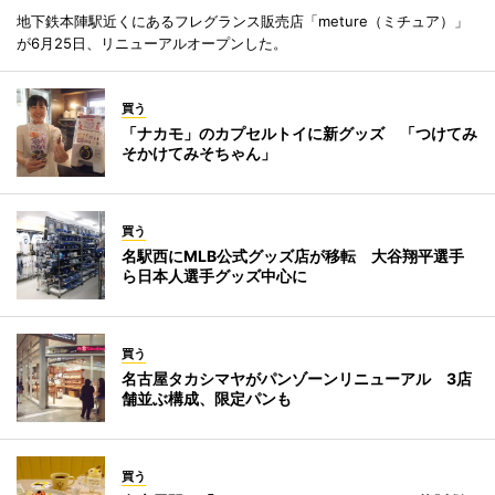
地下鉄本陣駅近くにあるフレグランス販売店「meture（ミチュア）」
が6月25日、リニューアルオープンした。
買う
「ナカモ」のカプセルトイに新グッズ 「つけてみ
そかけてみそちゃん」
買う
名駅西にMLB公式グッズ店が移転 大谷翔平選手
ら日本人選手グッズ中心に
買う
名古屋タカシマヤがパンゾーンリニューアル 3店
舗並ぶ構成、限定パンも
買う