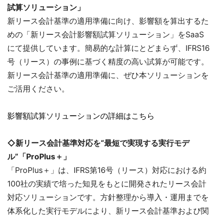
試算ソリューション」
新リース会計基準の適用準備に向け、影響額を算出するた
めの「新リース会計影響額試算ソリューション」をSaaS
にて提供しています。簡易的な計算にとどまらず、IFRS16
号（リース）の事例に基づく精度の高い試算が可能です。
新リース会計基準の適用準備に、ぜひ本ソリューションを
ご活用ください。
影響額試算ソリューションの詳細はこちら
◇新リース会計基準対応を“最短で実現する実行モデ
ル”「ProPlus＋」
「ProPlus＋」は、IFRS第16号（リース）対応における約
100社の実績で培った知見をもとに開発されたリース会計
対応ソリューションです。方針整理から導入・運用までを
体系化した実行モデルにより、新リース会計基準および関