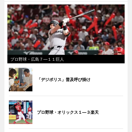
プロ野球・広島７―１１巨人
「デジポリス」普及呼び掛け
プロ野球・オリックス１―３楽天