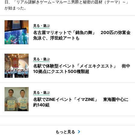
日、「リアル謎解きゲーム～マルーニ男爵と秘密の題材（テーマ）～」
が始まった。
見る・遊ぶ
名古屋マリオットで「錦魚の舞」 200匹の弥富金
魚泳ぐ、浮世絵アートも
見る・遊ぶ
名駅で体験型イベント「メイエキクエスト」 街中
10拠点にクエスト500種類超
見る・遊ぶ
名駅でZINEイベント「イマZINE」 東海圏中心に
約140組
もっと見る