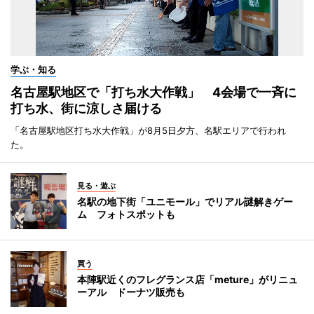
学ぶ・知る
名古屋駅地区で「打ち水大作戦」 4会場で一斉に
打ち水、街に涼しさ届ける
「名古屋駅地区打ち水大作戦」が8月5日夕方、名駅エリアで行われ
た。
見る・遊ぶ
名駅の地下街「ユニモール」でリアル謎解きゲー
ム フォトスポットも
買う
本陣駅近くのフレグランス店「meture」がリニュ
ーアル ドーナツ販売も