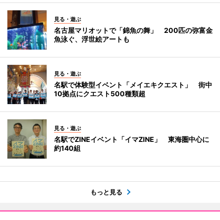
見る・遊ぶ
名古屋マリオットで「錦魚の舞」 200匹の弥富金
魚泳ぐ、浮世絵アートも
見る・遊ぶ
名駅で体験型イベント「メイエキクエスト」 街中
10拠点にクエスト500種類超
見る・遊ぶ
名駅でZINEイベント「イマZINE」 東海圏中心に
約140組
もっと見る