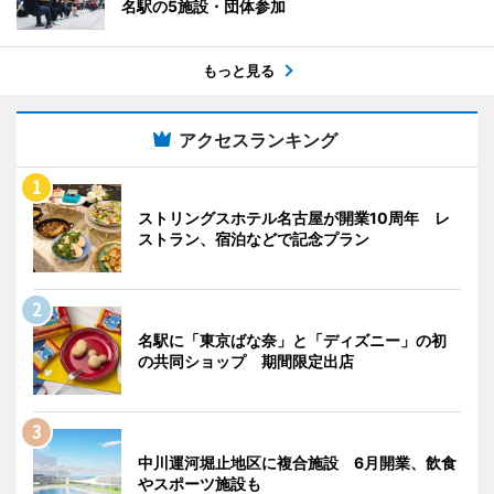
名駅の5施設・団体参加
もっと見る
アクセスランキング
ストリングスホテル名古屋が開業10周年 レ
ストラン、宿泊などで記念プラン
名駅に「東京ばな奈」と「ディズニー」の初
の共同ショップ 期間限定出店
中川運河堀止地区に複合施設 6月開業、飲食
やスポーツ施設も