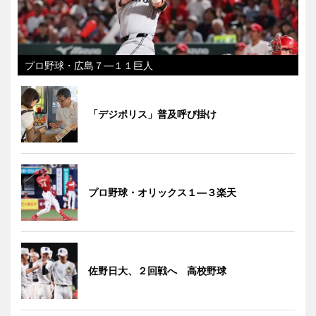
プロ野球・広島７―１１巨人
「デジポリス」普及呼び掛け
プロ野球・オリックス１―３楽天
佐野日大、２回戦へ 高校野球