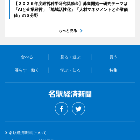
【２０２６年度経営科学研究奨励金】募集開始ー研究テーマは
「AIと企業経営」「地域活性化」「人材マネジメントと企業価
値」の３分野
もっと見る
食べる
見る・遊ぶ
買う
暮らす・働く
学ぶ・知る
特集
名駅経済新聞について