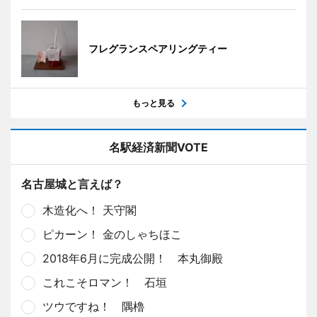
フレグランスペアリングティー
もっと見る
名駅経済新聞VOTE
名古屋城と言えば？
木造化へ！ 天守閣
ピカーン！ 金のしゃちほこ
2018年6月に完成公開！ 本丸御殿
これこそロマン！ 石垣
ツウですね！ 隅櫓