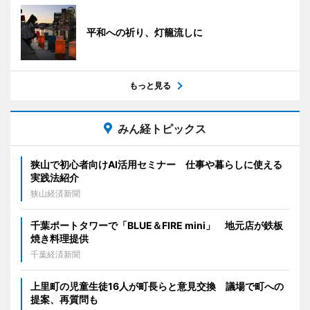
平和への祈り、灯籠流しに
もっと見る
みん経トピックス
狭山で初心者向けAI活用セミナー 仕事や暮らしに使える
実践法紹介
狭山経済新聞
千葉ポートタワーで「BLUE＆FIRE mini」 地元店が鉄板
焼き料理提供
千葉経済新聞
上里町の児童生徒16人が町長らと意見交換 議場で町への
提案、再質問も