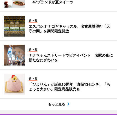
47ブランドが夏スイーツ
食べる
エスパシオ ナゴヤキャッスル、名古屋城望む「天
守の間」を期間限定開放
食べる
ナナちゃんストリートでビアイベント 名駅の夜に
新たなにぎわいを
食べる
「ぴよりん」が誕生15周年 直径13センチ、「ち
ょっと大きい」限定商品販売も
もっと見る