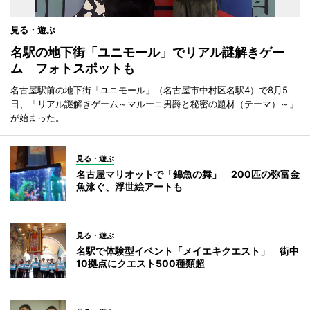
見る・遊ぶ
名駅の地下街「ユニモール」でリアル謎解きゲー
ム フォトスポットも
名古屋駅前の地下街「ユニモール」（名古屋市中村区名駅4）で8月5
日、「リアル謎解きゲーム～マルーニ男爵と秘密の題材（テーマ）～」
が始まった。
見る・遊ぶ
名古屋マリオットで「錦魚の舞」 200匹の弥富金
魚泳ぐ、浮世絵アートも
見る・遊ぶ
名駅で体験型イベント「メイエキクエスト」 街中
10拠点にクエスト500種類超