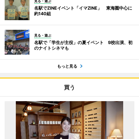
見る・遊ぶ
名駅でZINEイベント「イマZINE」 東海圏中心に
約140組
見る・遊ぶ
名駅で「学生が主役」の夏イベント 9校出演、初
のナイトシネマも
もっと見る
買う