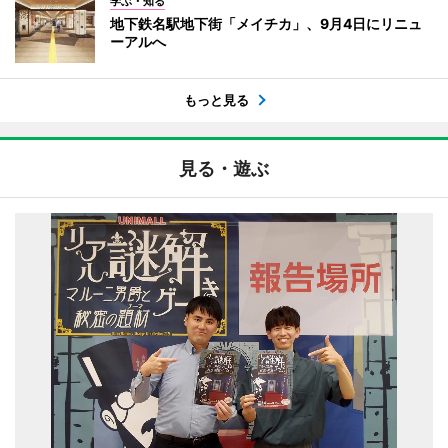
学ぶ・知る
地下鉄名駅地下街「メイチカ」、9月4日にリニュ
ーアルへ
もっと見る
見る・遊ぶ