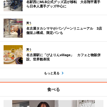
名駅西にMLB公式グッズ店が移転 大谷翔平選手
ら日本人選手グッズ中心に
買う
名古屋タカシマヤがパンゾーンリニューアル 3店
舗並ぶ構成、限定パンも
買う
名古屋駅に「ぴよりんvillage」 カフェと物販併
設、世界観表現
もっと見る
食べる