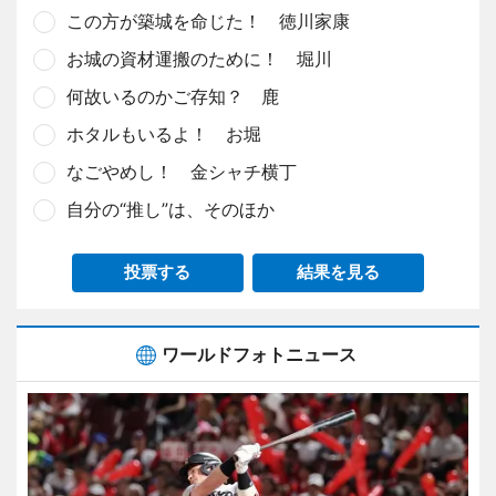
この方が築城を命じた！ 徳川家康
お城の資材運搬のために！ 堀川
何故いるのかご存知？ 鹿
ホタルもいるよ！ お堀
なごやめし！ 金シャチ横丁
自分の“推し”は、そのほか
投票する
結果を見る
ワールドフォトニュース