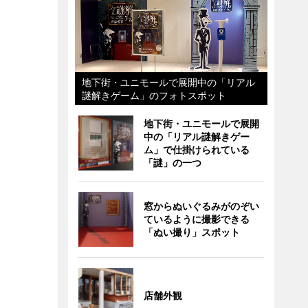
地下街・ユニモールで展開中の「リアル
謎解きゲーム」のフォトスポット
地下街・ユニモールで展開
中の「リアル謎解きゲー
ム」で仕掛けられている
「謎」の一つ
窓からぬいぐるみがのぞい
ているように撮影できる
「ぬい撮り」スポット
店舗外観