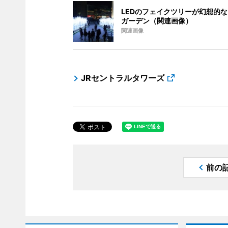
LEDのフェイクツリーが幻想的
ガーデン（関連画像）
関連画像
JRセントラルタワーズ
前の