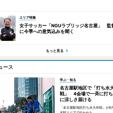
エリア特集
女子サッカー「NGUラブリッジ名古屋」 監
に今季への意気込みを聞く
もっと見る
ュース
学ぶ・知る
名古屋駅地区で「打ち水
戦」 4会場で一斉に打ち
に涼しさ届ける
「名古屋駅地区打ち水大作戦」が8
名駅エリアで行われた。