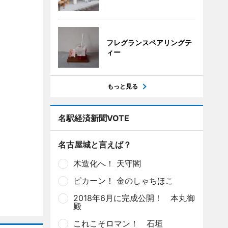
フレグランスペアリングテ
ィー
もっと見る
名駅経済新聞VOTE
名古屋城と言えば？
木造化へ！ 天守閣
ピカーン！ 金のしゃちほこ
2018年6月に完成公開！ 本丸御
殿
これこそロマン！ 石垣