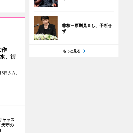
非核三原則見直し、予断せ
ず
大作
もっと見る
水、街
月5日夕方、
キャッス
「天守の
放