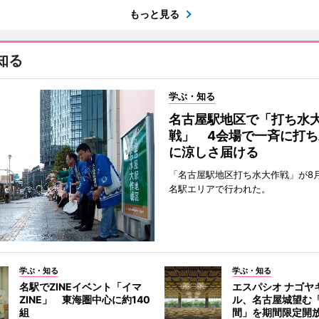
もっと見る
知る
学ぶ・知る
名古屋駅地区で「打ち水
戦」 4会場で一斉に打ち
に涼しさ届ける
「名古屋駅地区打ち水大作戦」が8
名駅エリアで行われた。
学ぶ・知る
学ぶ・知る
名駅でZINEイベント「イマ
エスパシオ ナゴヤ
ZINE」 東海圏中心に約140
ル、名古屋城望む
組
間」を期間限定開