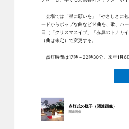
会場では「星に願いを」「やさしさに包まれた
ードからポップな曲など14曲を、歌、ハー
日（「クリスマスイブ」「赤鼻のトナカイ」
（曲は未定）で変更する。
点灯時間は17時～22時30分。来年1月6
点灯式の様子（関連画像）
関連画像