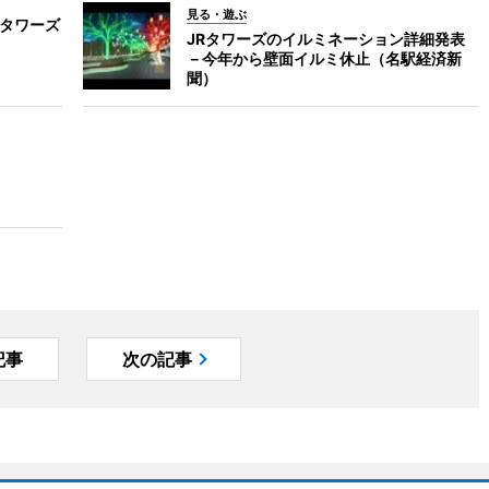
見る・遊ぶ
なタワーズ
JRタワーズのイルミネーション詳細発表
－今年から壁面イルミ休止（名駅経済新
聞）
記事
次の記事