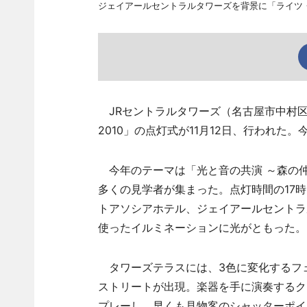
ジェイアールセントラルタワーズを背景に「ライツ
JRセントラルタワーズ（名古屋市中村区
2010」の点灯式が11月12日、行われた。
今年のテーマは「光と音の共演 ～森の
多くの見学者が集まった。点灯時間の17
トアソシアホテル、ジェイアールセントラ
使ったイルミネーションに光がともった。
タワーズテラスには、3色に変化するフェ
ストリートが出現。楽器を手に演奏するク
プレーし、早くも見物客のシャッターポイ