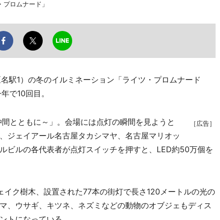
・プロムナード」
名駅1）の冬のイルミネーション「ライツ・プロムナード
今年で10回目。
仲間とともに～」。会場には点灯の瞬間を見ようと
［広告］
時、ジェイアール名古屋タカシマヤ、名古屋マリオッ
ルビルの各代表者が点灯スイッチを押すと、LED約50万個を
イク樹木、設置された77本の街灯で長さ120メートルの光の
マ、ウサギ、キツネ、ネズミなどの動物のオブジェもディス
ントになっている。