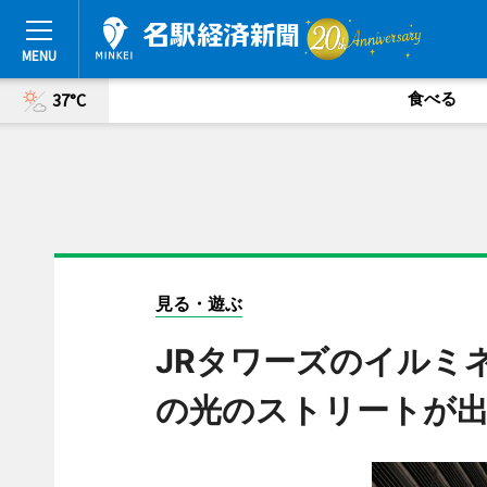
食べる
37°C
見る・遊ぶ
JRタワーズのイルミ
の光のストリートが