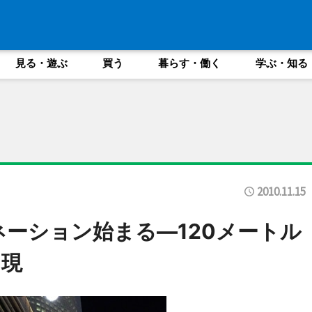
見る・遊ぶ
買う
暮らす・働く
学ぶ・知る
2010.11.15
ネーション始まる―120メートル
出現