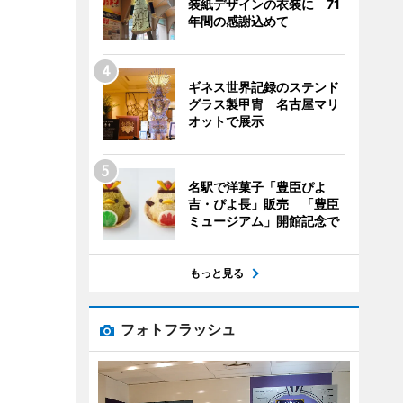
装紙デザインの衣装に 71
年間の感謝込めて
ギネス世界記録のステンド
グラス製甲冑 名古屋マリ
オットで展示
名駅で洋菓子「豊臣ぴよ
吉・ぴよ長」販売 「豊臣
ミュージアム」開館記念で
もっと見る
フォトフラッシュ