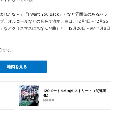
なら」「I Want You Back」）など雰囲気のあるバラ
プ、オルゴールなどの音色で流す。曲は、12月1日～12月25
などクリスマスにちなんだ曲）と、12月26日～来年1月6日
日まで。
地図を見る
120メートルの光のストリート（関連画
像）
関連画像