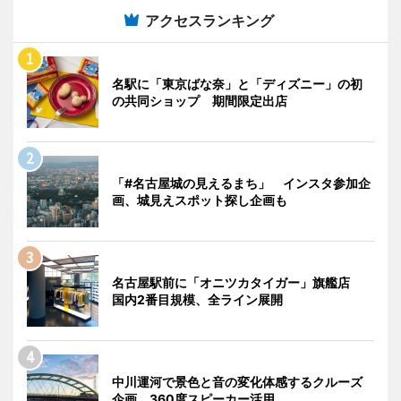
アクセスランキング
名駅に「東京ばな奈」と「ディズニー」の初
の共同ショップ 期間限定出店
「#名古屋城の見えるまち」 インスタ参加企
画、城見えスポット探し企画も
名古屋駅前に「オニツカタイガー」旗艦店
国内2番目規模、全ライン展開
中川運河で景色と音の変化体感するクルーズ
企画 360度スピーカー活用