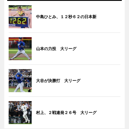
中島ひとみ、１２秒６２の日本新
山本の力投 大リーグ
大谷が決勝打 大リーグ
村上、２戦連発２６号 大リーグ