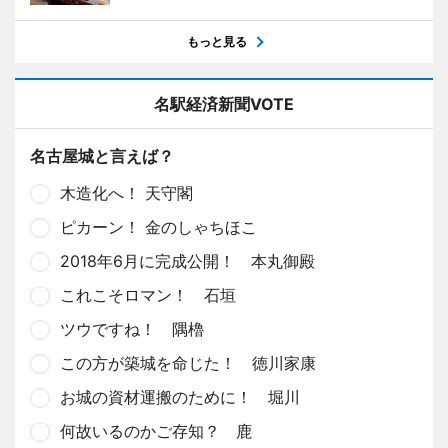
もっと見る
名駅経済新聞VOTE
名古屋城と言えば？
木造化へ！ 天守閣
ピカーン！ 金のしゃちほこ
2018年6月に完成公開！ 本丸御殿
これこそロマン！ 石垣
ツウですね！ 隅櫓
この方が築城を命じた！ 徳川家康
お城の資材運搬のために！ 堀川
何故いるのかご存知？ 鹿