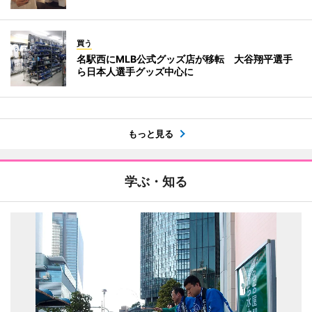
買う
名駅西にMLB公式グッズ店が移転 大谷翔平選手
ら日本人選手グッズ中心に
もっと見る
学ぶ・知る