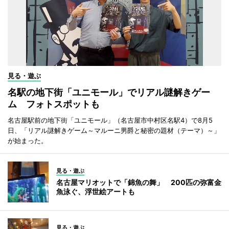
見る・遊ぶ
名駅の地下街「ユニモール」でリアル謎解きゲー
ム フォトスポットも
名古屋駅前の地下街「ユニモール」（名古屋市中村区名駅4）で8月5
日、「リアル謎解きゲーム～マルーニ男爵と秘密の題材（テーマ）～」
が始まった。
見る・遊ぶ
名古屋マリオットで「錦魚の舞」 200匹の弥富金
魚泳ぐ、浮世絵アートも
見る・遊ぶ