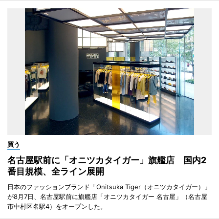
買う
名古屋駅前に「オニツカタイガー」旗艦店 国内2
番目規模、全ライン展開
日本のファッションブランド「Onitsuka Tiger（オニツカタイガー）」
が8月7日、名古屋駅前に旗艦店「オニツカタイガー 名古屋」（名古屋
市中村区名駅4）をオープンした。