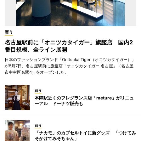
買う
名古屋駅前に「オニツカタイガー」旗艦店 国内2
番目規模、全ライン展開
日本のファッションブランド「Onitsuka Tiger（オニツカタイガー）」
が8月7日、名古屋駅前に旗艦店「オニツカタイガー 名古屋」（名古屋
市中村区名駅4）をオープンした。
買う
本陣駅近くのフレグランス店「meture」がリニュ
ーアル ドーナツ販売も
買う
「ナカモ」のカプセルトイに新グッズ 「つけてみ
そかけてみそちゃん」