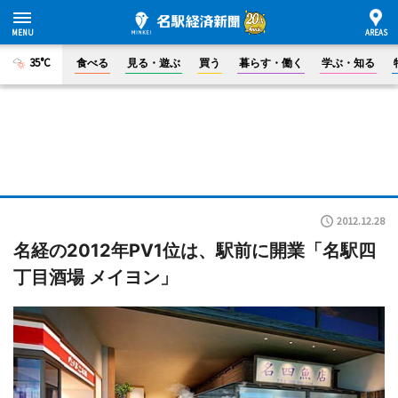
35°C
食べる
見る・遊ぶ
買う
暮らす・働く
学ぶ・知る
2012.12.28
名経の2012年PV1位は、駅前に開業「名駅四
丁目酒場 メイヨン」