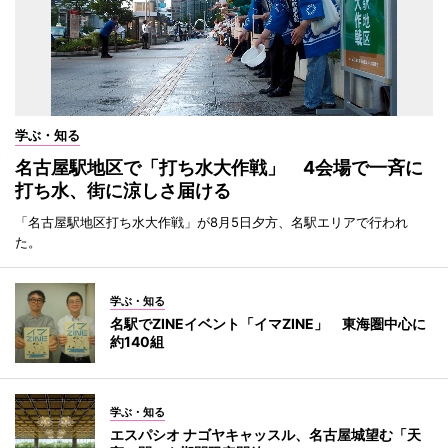
学ぶ・知る
名古屋駅地区で「打ち水大作戦」 4会場で一斉に
打ち水、街に涼しさ届ける
「名古屋駅地区打ち水大作戦」が8月5日夕方、名駅エリアで行われ
た。
学ぶ・知る
名駅でZINEイベント「イマZINE」 東海圏中心に
約140組
学ぶ・知る
エスパシオ ナゴヤキャッスル、名古屋城望む「天