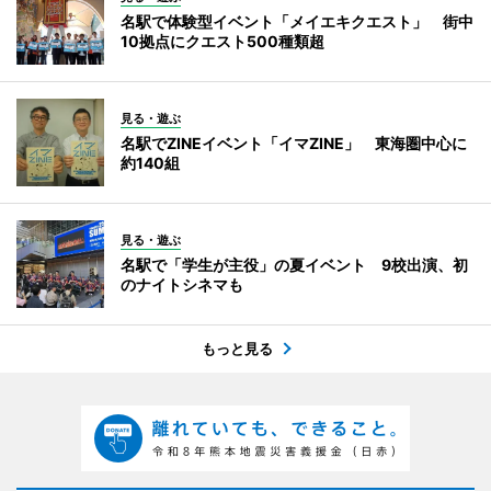
名駅で体験型イベント「メイエキクエスト」 街中
10拠点にクエスト500種類超
見る・遊ぶ
名駅でZINEイベント「イマZINE」 東海圏中心に
約140組
見る・遊ぶ
名駅で「学生が主役」の夏イベント 9校出演、初
のナイトシネマも
もっと見る