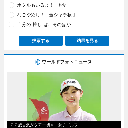
ホタルもいるよ！ お堀
なごやめし！ 金シャチ横丁
自分の“推し”は、そのほか
投票する
結果を見る
ワールドフォトニュース
２２歳吉沢がツアー初Ｖ 女子ゴルフ