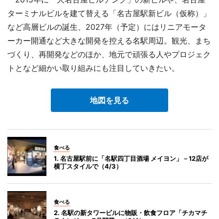
ターミナルビルを建て替える「名古屋駅新ビル（仮称）」
など高層ビルの誕生、2027年（予定）にはリニアモータ
ーカー開通など大きな開発を控える名駅周辺。観光、まち
づくり、再開発などのほか、地元で頑張る人やプロジェク
トとなど細かい取り組みにも注目していきたい。
地図を見る
食べる
1. 名古屋駅前に「名駅四丁目酒場 メイヨン」－12店が
横丁スタイルで（4/3）
食べる
2. 名駅の新タワービルに物販・飲食フロア「チカマチ