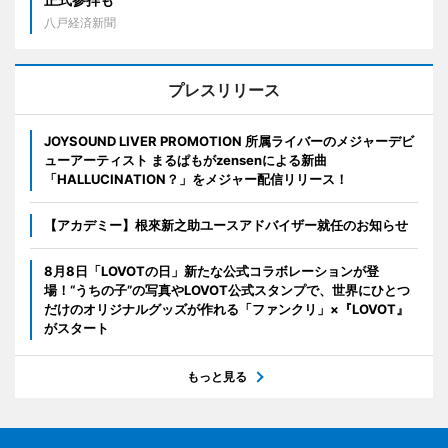
八戸経済新聞
プレスリリース
JOYSOUND LIVER PROMOTION 所属ライバーのメジャーデビ
ューアーティスト まるぱもがzensenによる新曲
「HALLUCINATION？」をメジャー配信リリース！
【アカデミー】根來新之助ユースアドバイザー就任のお知らせ
8月8日「LOVOTの日」新たな公式コラボレーションが登
場！“うちの子”の写真やLOVOT公式スタンプで、世界にひとつ
だけのオリジナルグッズが作れる「ファンクリ」×『LOVOT』
がスタート
もっと見る