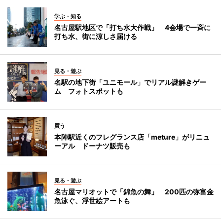
学ぶ・知る
名古屋駅地区で「打ち水大作戦」 4会場で一斉に
打ち水、街に涼しさ届ける
見る・遊ぶ
名駅の地下街「ユニモール」でリアル謎解きゲー
ム フォトスポットも
買う
本陣駅近くのフレグランス店「meture」がリニュ
ーアル ドーナツ販売も
見る・遊ぶ
名古屋マリオットで「錦魚の舞」 200匹の弥富金
魚泳ぐ、浮世絵アートも