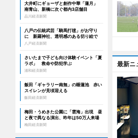
大井町にギョーザと創作中華「蓮月」
南青山、新橋に次ぐ都内3店舗目
品川経済新聞
八戸の伝統武芸「騎馬打毬」がお守り
に 新羅神社、透明感のある切り絵で
八戸経済新聞
さいたまで子ども向け体験イベント「夏
最新ニ
ラボ」 救命や防犯学ぶ
浦和経済新聞
飯田「ギャラリー南無」の睡蓮池 赤い
スイレンが見頃迎える
飯田経済新聞
梅田・うめきた公園に「雲海」出現 昼
と夜で異なる演出、昨年は50万人来場
梅田経済新聞