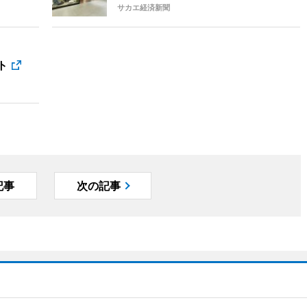
サカエ経済新聞
イト
記事
次の記事