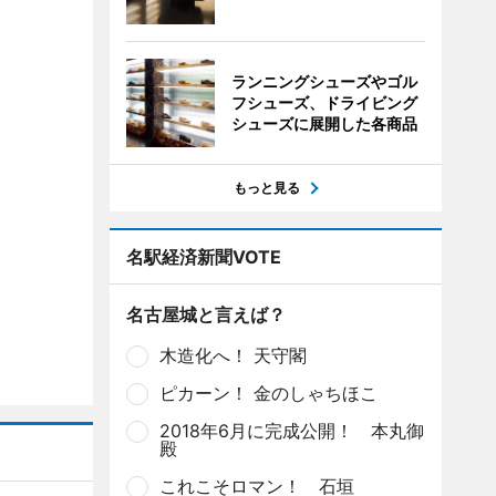
ランニングシューズやゴル
フシューズ、ドライビング
シューズに展開した各商品
もっと見る
名駅経済新聞VOTE
名古屋城と言えば？
木造化へ！ 天守閣
ピカーン！ 金のしゃちほこ
2018年6月に完成公開！ 本丸御
殿
これこそロマン！ 石垣