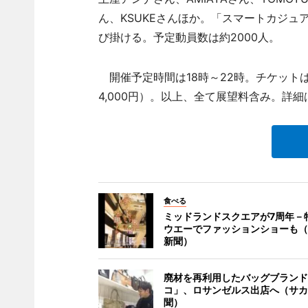
ん、KSUKEさんほか。「スマートカジュ
び掛ける。予定動員数は約2000人。
開催予定時間は18時～22時。チケットは、
4,000円）。以上、全て展望料含み。詳
食べる
ミッドランドスクエアが7周年－
ウエーでファッションショーも（
新聞）
廃材を再利用したバッグブランド
コ」、ロサンゼルス出店へ（サカ
聞）