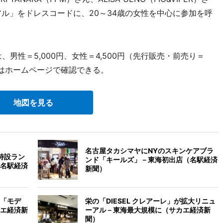
アル」をドレスコードに、20～34歳の女性を中心に参加を呼
男性＝5,000円、女性＝4,500円（先行販売・前売り＝
細はホームページで確認できる。
地図を見る
名古屋タカシマヤにNYのスキンケアブラ
特設ラン
ンド「キールズ」－東海初出店（名駅経済
名駅経済
新聞）
「モデ
栄の「DIESEL クレアーレ」が拡大リニュ
エ経済新
ーアル－東海最大規模に（サカエ経済新
聞）