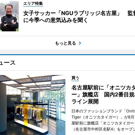
エリア特集
女子サッカー「NGUラブリッジ名古屋」 監
に今季への意気込みを聞く
もっと見る
ュース
買う
名古屋駅前に「オニツカ
ー」旗艦店 国内2番目規
ライン展開
日本のファッションブランド「Onits
Tiger（オニツカタイガー）」が8
屋駅前に旗艦店「オニツカタイガー
（名古屋市中村区名駅4）をオープ