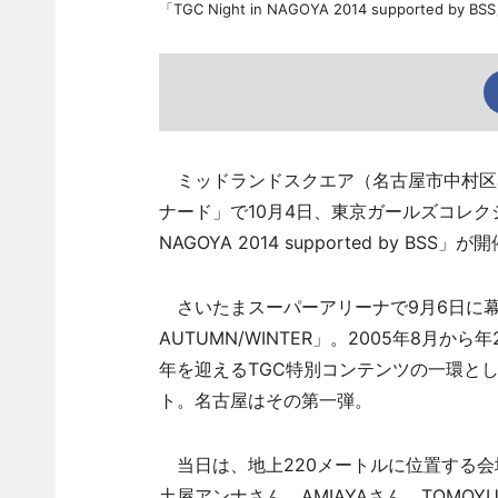
「TGC Night in NAGOYA 2014 supported b
ミッドランドスクエア（名古屋市中村区名
ナード」で10月4日、東京ガールズコレクショ
NAGOYA 2014 supported by BSS」
さいたまスーパーアリーナで9月6日に幕開
AUTUMN/WINTER」。2005年8月から
年を迎えるTGC特別コンテンツの一環と
ト。名古屋はその第一弾。
当日は、地上220メートルに位置する会
土屋アンナさん、AMIAYAさん、TOMOYUKI 