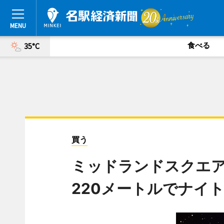
食べる
35°C
買う
ミッドランドスクエアで
220メートルでナイ