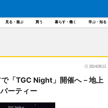
見る・遊ぶ
買う
暮らす・働く
学ぶ・知る
2014.09.12
「TGC Night」開催へ－地上
トパーティー