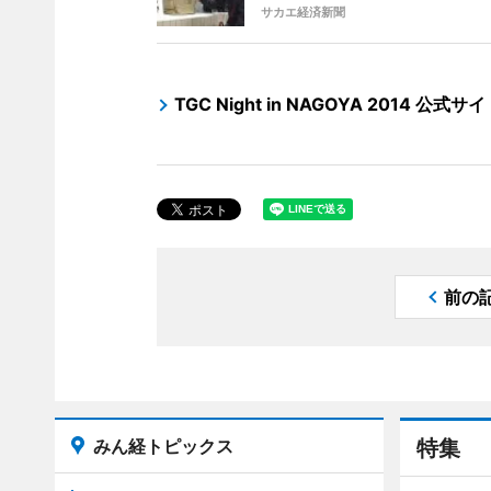
サカエ経済新聞
TGC Night in NAGOYA 2014 公式サ
前の
みん経トピックス
特集