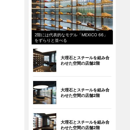
2階には代表的なモデル「MEXICO 66」
をずらりと並べる
大理石とスチールを組み合
わせた空間の店舗2階
大理石とスチールを組み合
わせた空間の店舗2階
大理石とスチールを組み合
わせた空間の店舗2階