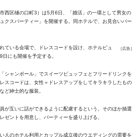
西区樋の口町3）は5月6日、「婚活」の一環として男女の
ュクスパーティー」を開催する。同ホテルで、お見合いパー
れている会場で、ドレスコードを設け、ホテルビュ
［広告］
19日にも開催を予定する。
「シャンボール」でスイーツビュッフェとフリードリンクを
レスコードは、女性＝ドレスアップをしてキラキラしたもの
など紳士的な服装。
員が互いに話ができるように配慮するという。そのほか抽選
レゼントを用意し、パーティーを盛り上げる。
い人のホテル利用とカップル成立後のウエディングの需要を