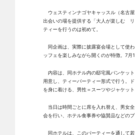
ウェスティンナゴヤキャッスル（名古屋市
出会いの場を提供する「大人が楽しむ リ
ティーを行うのは初めて。
同企画は、実際に披露宴会場として使わ
ッフェを楽しみながら開くのが特徴。7月
内容は、同ホテル内の邸宅風バンケット
用意し、ティーパーティー形式で行う。ド
を身に着ける、男性＝スーツやジャケット
当日は時間ごとに席を入れ替え、男女全
会を行い、ホテル食事券や協賛品などのプ
同ホテルは、このパーティーを通して若