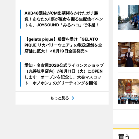
AKB48選抜がCM出演権をかけたガチ勝
負！あなたの1票が運命を握る生配信イベン
トを、JOYSOUND「みるハコ」で体感！
【gelato pique】反響を受け「GELATO
PIQUE リカバリーウェア」の取扱店舗を全
店舗に拡大！＜8月19日全国発売＞
愛知・名古屋2026公式ライセンスショップ
（丸善岐阜店内）が8月11日（火）にOPEN
します オープンを記念し、大会マスコッ
ト「ホノホン」のグリーティングを開催
もっと見る
買う