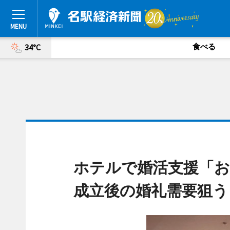
食べる
34°C
ホテルで婚活支援「お
成立後の婚礼需要狙う