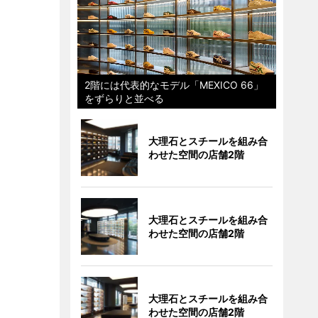
2階には代表的なモデル「MEXICO 66」
をずらりと並べる
大理石とスチールを組み合
わせた空間の店舗2階
大理石とスチールを組み合
わせた空間の店舗2階
大理石とスチールを組み合
わせた空間の店舗2階