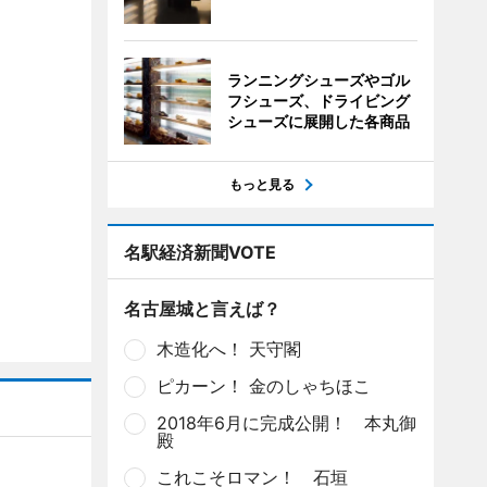
ランニングシューズやゴル
フシューズ、ドライビング
シューズに展開した各商品
もっと見る
名駅経済新聞VOTE
名古屋城と言えば？
木造化へ！ 天守閣
ピカーン！ 金のしゃちほこ
2018年6月に完成公開！ 本丸御
殿
これこそロマン！ 石垣