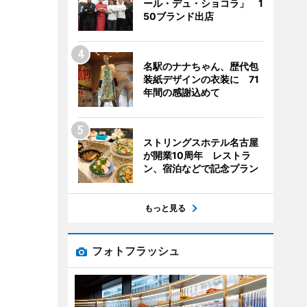
ール・デュ・ショコラ」 1
50ブランド出店
名駅のナナちゃん、歴代包
装紙デザインの衣装に 71
年間の感謝込めて
ストリングスホテル名古屋
が開業10周年 レストラ
ン、宿泊などで記念プラン
もっと見る
フォトフラッシュ