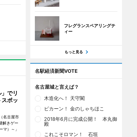
フレグランスペアリングテ
ィー
もっと見る
名駅経済新聞VOTE
名古屋城と言えば？
ル」でリ
木造化へ！ 天守閣
トスポッ
ピカーン！ 金のしゃちほこ
（名古屋市
2018年6月に完成公開！ 本丸御
謎解きゲー
殿
ーマ）～」
これこそロマン！ 石垣