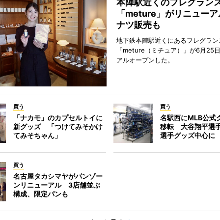
本陣駅近くのフレグラン
「meture」がリニュー
ナツ販売も
地下鉄本陣駅近くにあるフレグラン
「meture（ミチュア）」が6月25
アルオープンした。
買う
買う
「ナカモ」のカプセルトイに
名駅西にMLB公式
新グッズ 「つけてみそかけ
移転 大谷翔平選
てみそちゃん」
選手グッズ中心に
買う
名古屋タカシマヤがパンゾー
ンリニューアル 3店舗並ぶ
構成、限定パンも