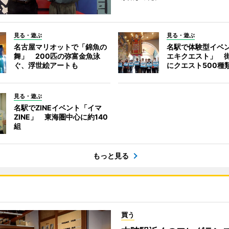
見る・遊ぶ
見る・遊ぶ
名古屋マリオットで「錦魚の
名駅で体験型イベ
舞」 200匹の弥富金魚泳
エキクエスト」 街
ぐ、浮世絵アートも
にクエスト500種
見る・遊ぶ
名駅でZINEイベント「イマ
ZINE」 東海圏中心に約140
組
もっと見る
買う