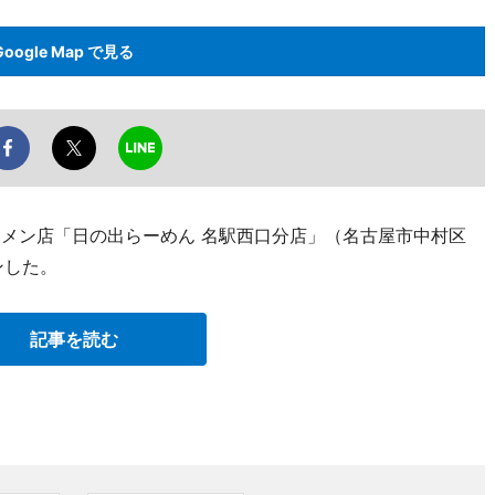
Google Map で見る
ーメン店「日の出らーめん 名駅西口分店」（名古屋市中村区
プンした。
記事を読む