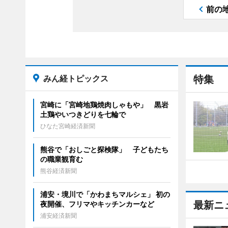
前の
みん経トピックス
特集
宮崎に「宮崎地鶏焼肉しゃもや」 黒岩
土鶏やいつきどりを七輪で
ひなた宮崎経済新聞
熊谷で「おしごと探検隊」 子どもたち
の職業観育む
熊谷経済新聞
浦安・境川で「かわまちマルシェ」 初の
最新ニ
夜開催、フリマやキッチンカーなど
浦安経済新聞