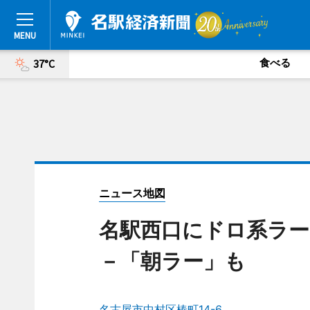
食べる
37°C
ニュース地図
名駅西口にドロ系ラー
－「朝ラー」も
名古屋市中村区椿町14-6