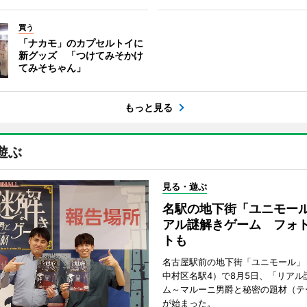
買う
「ナカモ」のカプセルトイに
新グッズ 「つけてみそかけ
てみそちゃん」
もっと見る
遊ぶ
見る・遊ぶ
名駅の地下街「ユニモー
アル謎解きゲーム フォ
トも
名古屋駅前の地下街「ユニモール」
中村区名駅4）で8月5日、「リアル
ム～マルーニ男爵と秘密の題材（テ
が始まった。