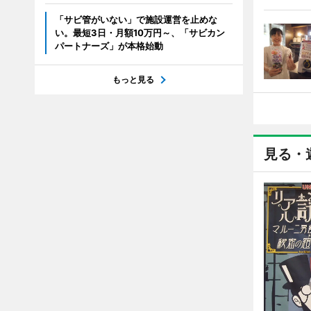
「サビ管がいない」で施設運営を止めな
い。最短3日・月額10万円～、「サビカン
パートナーズ」が本格始動
もっと見る
見る・