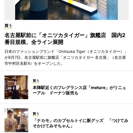
買う
名古屋駅前に「オニツカタイガー」旗艦店 国内2
番目規模、全ライン展開
日本のファッションブランド「Onitsuka Tiger（オニツカタイガー）」
が8月7日、名古屋駅前に旗艦店「オニツカタイガー 名古屋」（名古屋
市中村区名駅4）をオープンした。
買う
本陣駅近くのフレグランス店「meture」がリニュ
ーアル ドーナツ販売も
買う
「ナカモ」のカプセルトイに新グッズ 「つけてみ
そかけてみそちゃん」