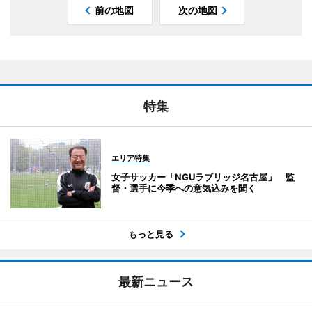
前の地図
次の地図
特集
エリア特集
女子サッカー「NGUラブリッジ名古屋」 監
督・選手に今季への意気込みを聞く
もっと見る
最新ニュース