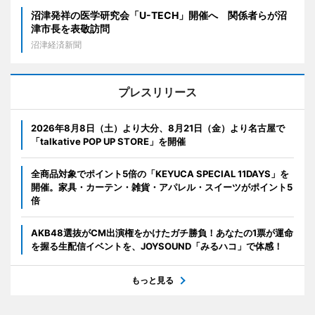
沼津発祥の医学研究会「U-TECH」開催へ 関係者らが沼
津市長を表敬訪問
沼津経済新聞
プレスリリース
2026年8月8日（土）より大分、8月21日（金）より名古屋で
「talkative POP UP STORE」を開催
全商品対象でポイント5倍の「KEYUCA SPECIAL 11DAYS」を
開催。家具・カーテン・雑貨・アパレル・スイーツがポイント5
倍
AKB48選抜がCM出演権をかけたガチ勝負！あなたの1票が運命
を握る生配信イベントを、JOYSOUND「みるハコ」で体感！
もっと見る