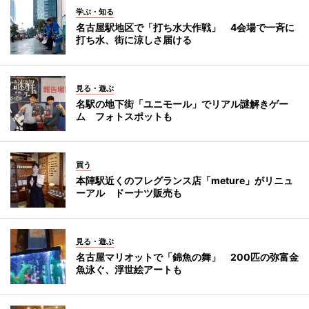
学ぶ・知る
名古屋駅地区で「打ち水大作戦」 4会場で一斉に
打ち水、街に涼しさ届ける
見る・遊ぶ
名駅の地下街「ユニモール」でリアル謎解きゲー
ム フォトスポットも
買う
本陣駅近くのフレグランス店「meture」がリニュ
ーアル ドーナツ販売も
見る・遊ぶ
名古屋マリオットで「錦魚の舞」 200匹の弥富金
魚泳ぐ、浮世絵アートも