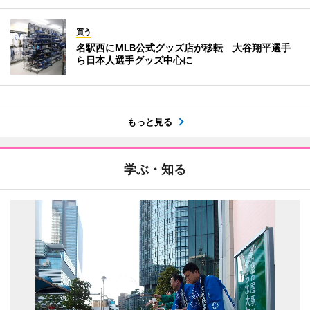
買う
名駅西にMLB公式グッズ店が移転 大谷翔平選手
ら日本人選手グッズ中心に
もっと見る
学ぶ・知る