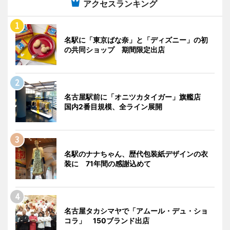
アクセスランキング
名駅に「東京ばな奈」と「ディズニー」の初
の共同ショップ 期間限定出店
名古屋駅前に「オニツカタイガー」旗艦店
国内2番目規模、全ライン展開
名駅のナナちゃん、歴代包装紙デザインの衣
装に 71年間の感謝込めて
名古屋タカシマヤで「アムール・デュ・ショ
コラ」 150ブランド出店