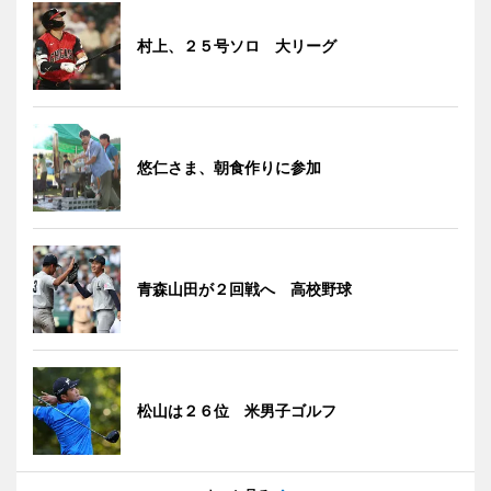
村上、２５号ソロ 大リーグ
悠仁さま、朝食作りに参加
青森山田が２回戦へ 高校野球
松山は２６位 米男子ゴルフ