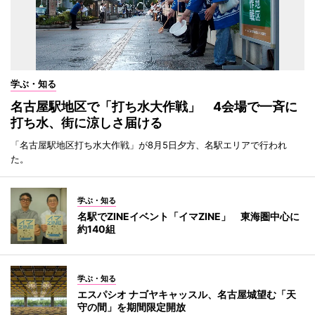
学ぶ・知る
名古屋駅地区で「打ち水大作戦」 4会場で一斉に
打ち水、街に涼しさ届ける
「名古屋駅地区打ち水大作戦」が8月5日夕方、名駅エリアで行われ
た。
学ぶ・知る
名駅でZINEイベント「イマZINE」 東海圏中心に
約140組
学ぶ・知る
エスパシオ ナゴヤキャッスル、名古屋城望む「天
守の間」を期間限定開放