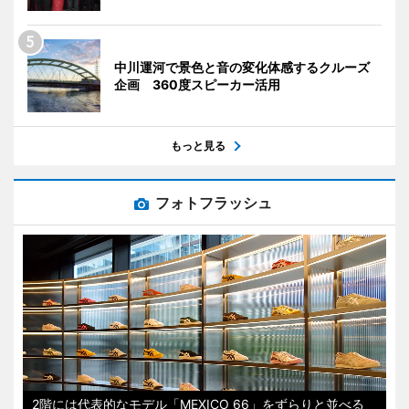
中川運河で景色と音の変化体感するクルーズ
企画 360度スピーカー活用
もっと見る
フォトフラッシュ
2階には代表的なモデル「MEXICO 66」をずらりと並べる