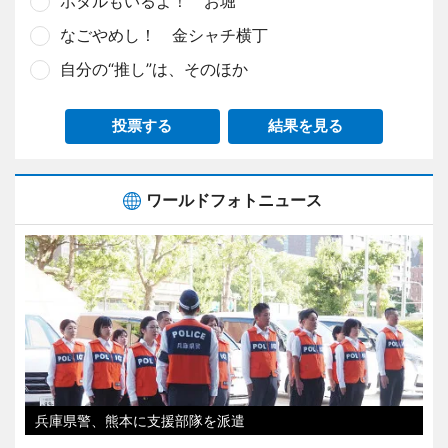
ホタルもいるよ！ お堀
なごやめし！ 金シャチ横丁
自分の“推し”は、そのほか
投票する
結果を見る
ワールドフォトニュース
兵庫県警、熊本に支援部隊を派遣