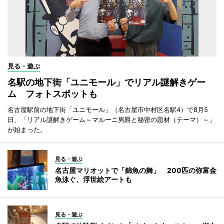
見る・遊ぶ
名駅の地下街「ユニモール」でリアル謎解きゲー
ム フォトスポットも
名古屋駅前の地下街「ユニモール」（名古屋市中村区名駅4）で8月5
日、「リアル謎解きゲーム～マルーニ男爵と秘密の題材（テーマ）～」
が始まった。
見る・遊ぶ
名古屋マリオットで「錦魚の舞」 200匹の弥富金
魚泳ぐ、浮世絵アートも
見る・遊ぶ