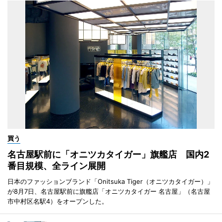
買う
名古屋駅前に「オニツカタイガー」旗艦店 国内2
番目規模、全ライン展開
日本のファッションブランド「Onitsuka Tiger（オニツカタイガー）」
が8月7日、名古屋駅前に旗艦店「オニツカタイガー 名古屋」（名古屋
市中村区名駅4）をオープンした。