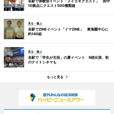
名駅で体験型イベント「メイエキクエスト」 街中
10拠点にクエスト500種類超
見る・遊ぶ
名駅でZINEイベント「イマZINE」 東海圏中心に
約140組
見る・遊ぶ
名駅で「学生が主役」の夏イベント 9校出演、初
のナイトシネマも
もっと見る