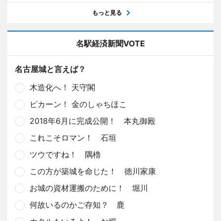
もっと見る
名駅経済新聞VOTE
名古屋城と言えば？
木造化へ！ 天守閣
ピカーン！ 金のしゃちほこ
2018年6月に完成公開！ 本丸御殿
これこそロマン！ 石垣
ツウですね！ 隅櫓
この方が築城を命じた！ 徳川家康
お城の資材運搬のために！ 堀川
何故いるのかご存知？ 鹿