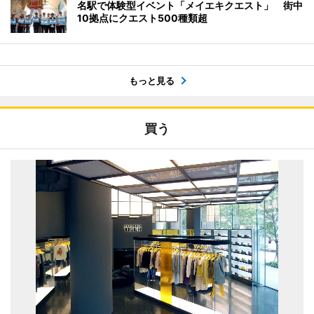
名駅で体験型イベント「メイエキクエスト」 街中
10拠点にクエスト500種類超
もっと見る
買う