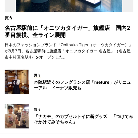
買う
名古屋駅前に「オニツカタイガー」旗艦店 国内2
番目規模、全ライン展開
日本のファッションブランド「Onitsuka Tiger（オニツカタイガー）」
が8月7日、名古屋駅前に旗艦店「オニツカタイガー 名古屋」（名古屋
市中村区名駅4）をオープンした。
買う
本陣駅近くのフレグランス店「meture」がリニュ
ーアル ドーナツ販売も
買う
「ナカモ」のカプセルトイに新グッズ 「つけてみ
そかけてみそちゃん」