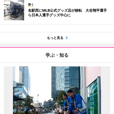
買う
名駅西にMLB公式グッズ店が移転 大谷翔平選手
ら日本人選手グッズ中心に
もっと見る
学ぶ・知る