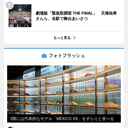
劇場版「緊急取調室 THE FINAL」 天海祐希
さんら、名駅で舞台あいさつ
もっと見る
フォトフラッシュ
2階には代表的なモデル「MEXICO 66」をずらりと並べる