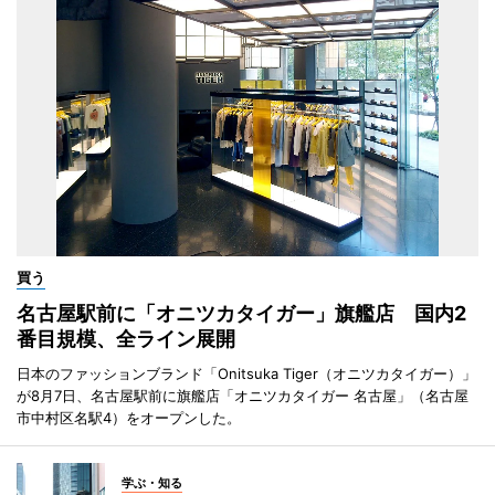
買う
名古屋駅前に「オニツカタイガー」旗艦店 国内2
番目規模、全ライン展開
日本のファッションブランド「Onitsuka Tiger（オニツカタイガー）」
が8月7日、名古屋駅前に旗艦店「オニツカタイガー 名古屋」（名古屋
市中村区名駅4）をオープンした。
学ぶ・知る