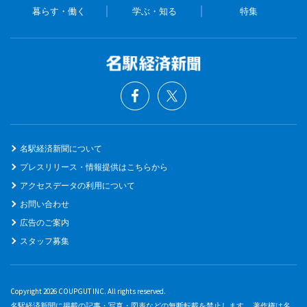
暮らす・働く
学ぶ・知る
特集
名駅経済新聞について
プレスリリース・情報提供はこちらから
アクセスデータの利用について
お問い合わせ
広告のご案内
スタッフ募集
Copyright 2026 COUPGUT INC. All rights reserved.
名駅経済新聞に掲載の記事・写真・図表などの無断転載を禁止します。 著作権は名