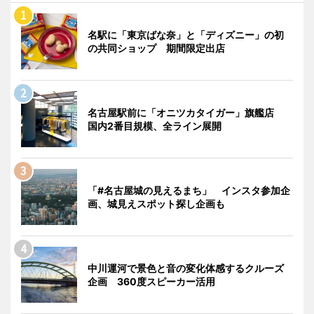
名駅に「東京ばな奈」と「ディズニー」の初
の共同ショップ 期間限定出店
名古屋駅前に「オニツカタイガー」旗艦店
国内2番目規模、全ライン展開
「#名古屋城の見えるまち」 インスタ参加企
画、城見えスポット探し企画も
中川運河で景色と音の変化体感するクルーズ
企画 360度スピーカー活用