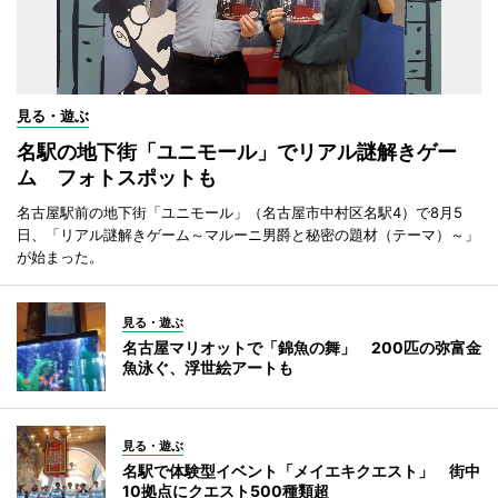
見る・遊ぶ
名駅の地下街「ユニモール」でリアル謎解きゲー
ム フォトスポットも
名古屋駅前の地下街「ユニモール」（名古屋市中村区名駅4）で8月5
日、「リアル謎解きゲーム～マルーニ男爵と秘密の題材（テーマ）～」
が始まった。
見る・遊ぶ
名古屋マリオットで「錦魚の舞」 200匹の弥富金
魚泳ぐ、浮世絵アートも
見る・遊ぶ
名駅で体験型イベント「メイエキクエスト」 街中
10拠点にクエスト500種類超