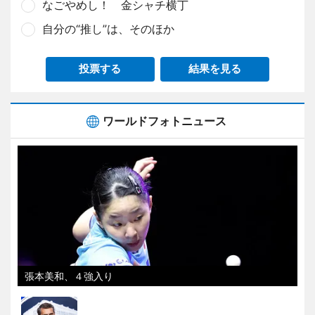
なごやめし！ 金シャチ横丁
自分の“推し”は、そのほか
投票する
結果を見る
ワールドフォトニュース
張本美和、４強入り