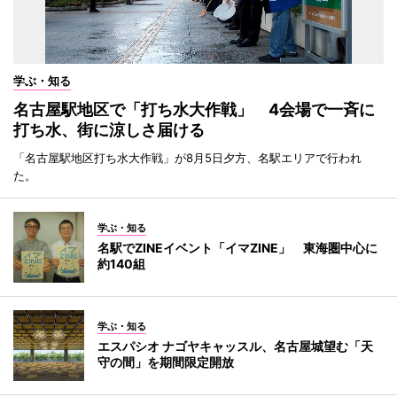
学ぶ・知る
名古屋駅地区で「打ち水大作戦」 4会場で一斉に
打ち水、街に涼しさ届ける
「名古屋駅地区打ち水大作戦」が8月5日夕方、名駅エリアで行われ
た。
学ぶ・知る
名駅でZINEイベント「イマZINE」 東海圏中心に
約140組
学ぶ・知る
エスパシオ ナゴヤキャッスル、名古屋城望む「天
守の間」を期間限定開放