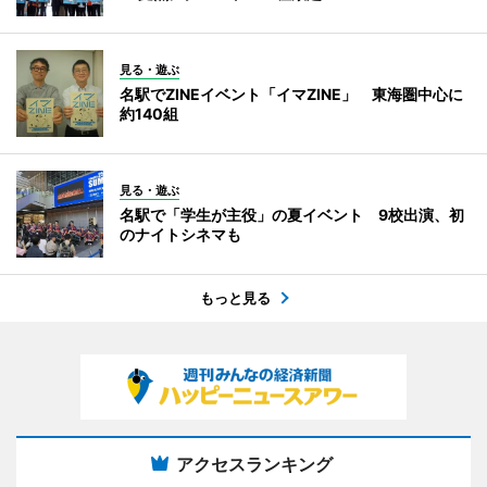
見る・遊ぶ
名駅でZINEイベント「イマZINE」 東海圏中心に
約140組
見る・遊ぶ
名駅で「学生が主役」の夏イベント 9校出演、初
のナイトシネマも
もっと見る
アクセスランキング