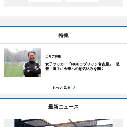
特集
エリア特集
女子サッカー「NGUラブリッジ名古屋」 監
督・選手に今季への意気込みを聞く
もっと見る
最新ニュース