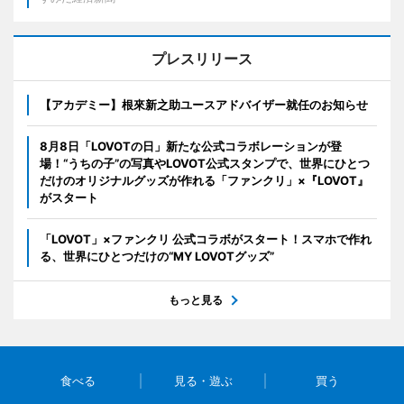
プレスリリース
【アカデミー】根來新之助ユースアドバイザー就任のお知らせ
8月8日「LOVOTの日」新たな公式コラボレーションが登
場！“うちの子”の写真やLOVOT公式スタンプで、世界にひとつ
だけのオリジナルグッズが作れる「ファンクリ」×『LOVOT』
がスタート
「LOVOT」×ファンクリ 公式コラボがスタート！スマホで作れ
る、世界にひとつだけの“MY LOVOTグッズ”
もっと見る
食べる
見る・遊ぶ
買う