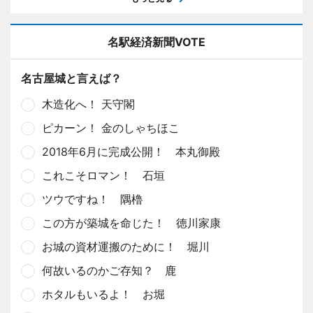
名駅経済新聞VOTE
名古屋城と言えば？
木造化へ！ 天守閣
ピカーン！ 金のしゃちほこ
2018年6月に完成公開！ 本丸御殿
これこそロマン！ 石垣
ツウですね！ 隅櫓
この方が築城を命じた！ 徳川家康
お城の資材運搬のために！ 堀川
何故いるのかご存知？ 鹿
ホタルもいるよ！ お堀