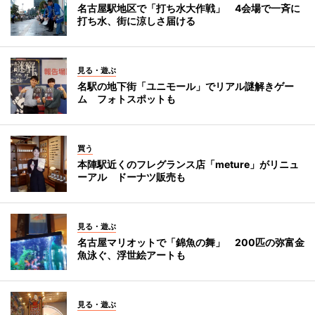
名古屋駅地区で「打ち水大作戦」 4会場で一斉に
打ち水、街に涼しさ届ける
見る・遊ぶ
名駅の地下街「ユニモール」でリアル謎解きゲー
ム フォトスポットも
買う
本陣駅近くのフレグランス店「meture」がリニュ
ーアル ドーナツ販売も
見る・遊ぶ
名古屋マリオットで「錦魚の舞」 200匹の弥富金
魚泳ぐ、浮世絵アートも
見る・遊ぶ