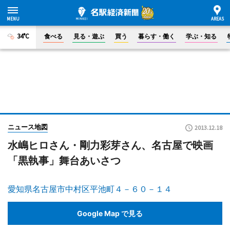
34°C
食べる
見る・遊ぶ
買う
暮らす・働く
学ぶ・知る
ニュース地図
2013.12.18
水嶋ヒロさん・剛力彩芽さん、名古屋で映画
「黒執事」舞台あいさつ
愛知県名古屋市中村区平池町４－６０－１４
Google Map で見る