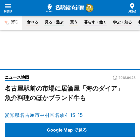
35°C
食べる
見る・遊ぶ
買う
暮らす・働く
学ぶ・知る
ニュース地図
2018.04.25
名古屋駅前の市場に居酒屋「海のダイア」
魚介料理のほかブランド牛も
愛知県名古屋市中村区名駅4-15-15
Google Map で見る