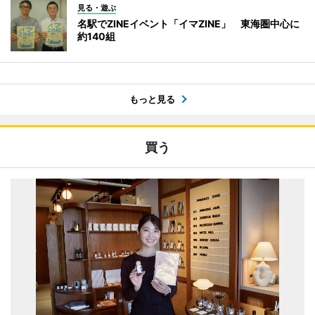
見る・遊ぶ
名駅でZINEイベント「イマZINE」 東海圏中心に
約140組
もっと見る
買う