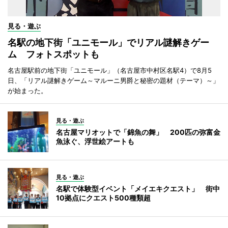
見る・遊ぶ
名駅の地下街「ユニモール」でリアル謎解きゲー
ム フォトスポットも
名古屋駅前の地下街「ユニモール」（名古屋市中村区名駅4）で8月5
日、「リアル謎解きゲーム～マルーニ男爵と秘密の題材（テーマ）～」
が始まった。
見る・遊ぶ
名古屋マリオットで「錦魚の舞」 200匹の弥富金
魚泳ぐ、浮世絵アートも
見る・遊ぶ
名駅で体験型イベント「メイエキクエスト」 街中
10拠点にクエスト500種類超