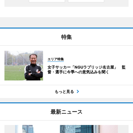
特集
エリア特集
女子サッカー「NGUラブリッジ名古屋」 監
督・選手に今季への意気込みを聞く
もっと見る
最新ニュース