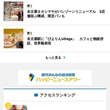
買う
名古屋タカシマヤがパンゾーンリニューアル 3店
舗並ぶ構成、限定パンも
買う
名古屋駅に「ぴよりんvillage」 カフェと物販併
設、世界観表現
もっと見る
アクセスランキング