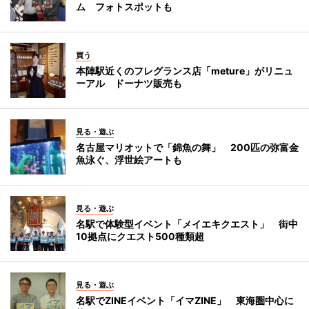
ム フォトスポットも
買う
本陣駅近くのフレグランス店「meture」がリニュ
ーアル ドーナツ販売も
見る・遊ぶ
名古屋マリオットで「錦魚の舞」 200匹の弥富金
魚泳ぐ、浮世絵アートも
見る・遊ぶ
名駅で体験型イベント「メイエキクエスト」 街中
10拠点にクエスト500種類超
見る・遊ぶ
名駅でZINEイベント「イマZINE」 東海圏中心に