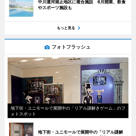
中川運河堀止地区に複合施設 6月開業、飲食
やスポーツ施設も
もっと見る
フォトフラッシュ
地下街・ユニモールで展開中の「リアル謎解きゲーム」のフ
ォトスポット
地下街・ユニモールで展開中の「リアル謎解