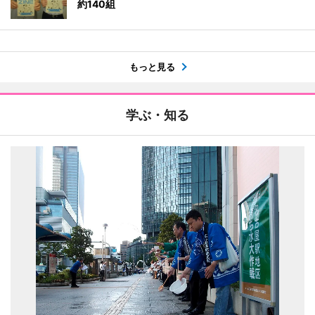
約140組
もっと見る
学ぶ・知る