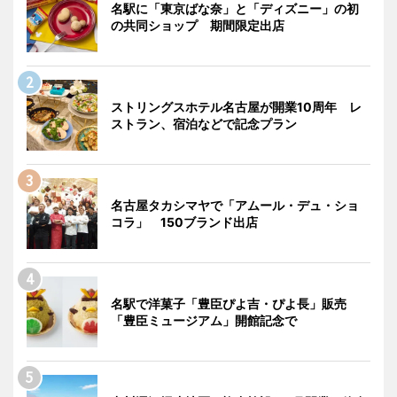
名駅に「東京ばな奈」と「ディズニー」の初
の共同ショップ 期間限定出店
ストリングスホテル名古屋が開業10周年 レ
ストラン、宿泊などで記念プラン
名古屋タカシマヤで「アムール・デュ・ショ
コラ」 150ブランド出店
名駅で洋菓子「豊臣ぴよ吉・ぴよ長」販売
「豊臣ミュージアム」開館記念で