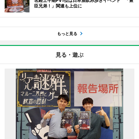
名経上半期PV1位は日本酒飲み歩きイベント 「豊
臣兄弟！」関連も上位に
もっと見る
見る・遊ぶ