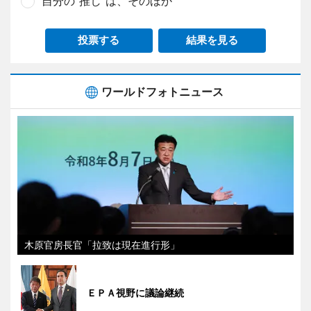
自分の“推し”は、そのほか
投票する
結果を見る
ワールドフォトニュース
木原官房長官「拉致は現在進行形」
ＥＰＡ視野に議論継続