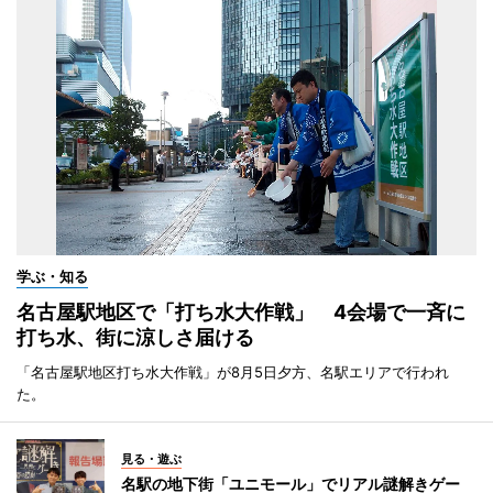
学ぶ・知る
名古屋駅地区で「打ち水大作戦」 4会場で一斉に
打ち水、街に涼しさ届ける
「名古屋駅地区打ち水大作戦」が8月5日夕方、名駅エリアで行われ
た。
見る・遊ぶ
名駅の地下街「ユニモール」でリアル謎解きゲー