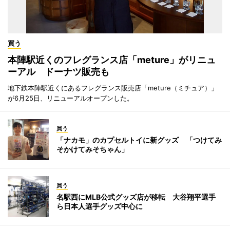
買う
本陣駅近くのフレグランス店「meture」がリニュ
ーアル ドーナツ販売も
地下鉄本陣駅近くにあるフレグランス販売店「meture（ミチュア）」
が6月25日、リニューアルオープンした。
買う
「ナカモ」のカプセルトイに新グッズ 「つけてみ
そかけてみそちゃん」
買う
名駅西にMLB公式グッズ店が移転 大谷翔平選手
ら日本人選手グッズ中心に