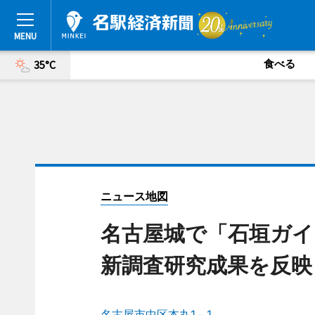
食べる
35°C
ニュース地図
名古屋城で「石垣ガイ
新調査研究成果を反映
名古屋市中区本丸1－1