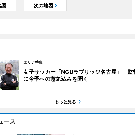
地図
次の地図
エリア特集
女子サッカー「NGUラブリッジ名古屋」 監
に今季への意気込みを聞く
もっと見る
ュース