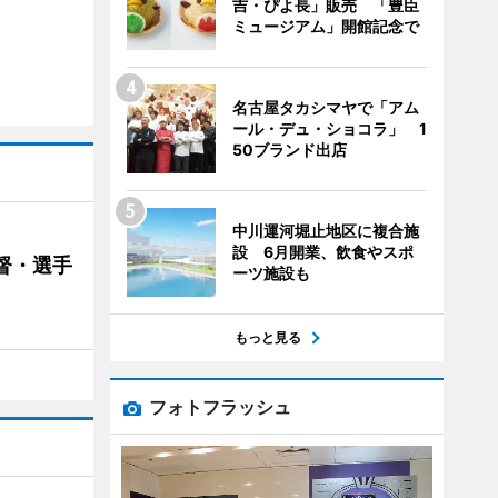
吉・ぴよ長」販売 「豊臣
ミュージアム」開館記念で
名古屋タカシマヤで「アム
ール・デュ・ショコラ」 1
50ブランド出店
中川運河堀止地区に複合施
設 6月開業、飲食やスポ
督・選手
ーツ施設も
もっと見る
フォトフラッシュ