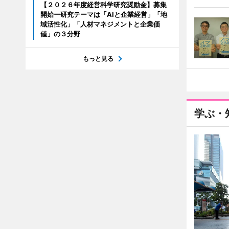
【２０２６年度経営科学研究奨励金】募集
開始ー研究テーマは「AIと企業経営」「地
域活性化」「人材マネジメントと企業価
値」の３分野
もっと見る
学ぶ・