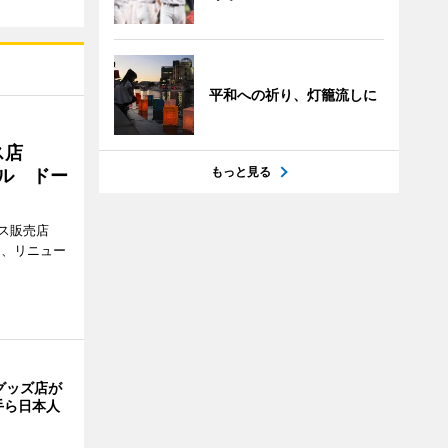
平和への祈り、灯籠流しに
ス店
もっと見る
アル ドー
ス販売店
日、リニュー
グッズ店が
手ら日本人