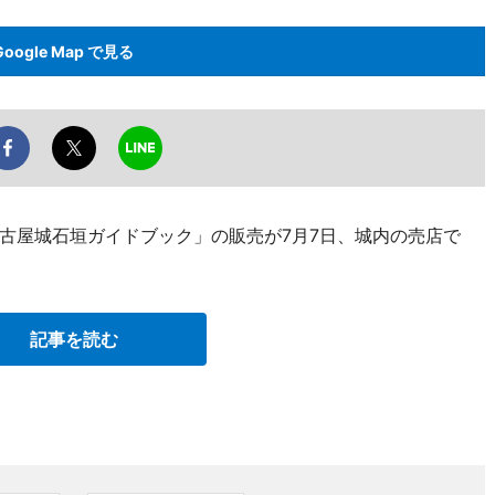
Google Map で見る
古屋城石垣ガイドブック」の販売が7月7日、城内の売店で
記事を読む