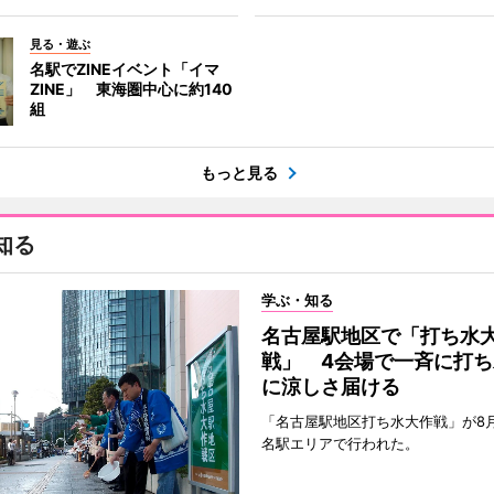
見る・遊ぶ
名駅でZINEイベント「イマ
ZINE」 東海圏中心に約140
組
もっと見る
知る
学ぶ・知る
名古屋駅地区で「打ち水
戦」 4会場で一斉に打ち
に涼しさ届ける
「名古屋駅地区打ち水大作戦」が8
名駅エリアで行われた。