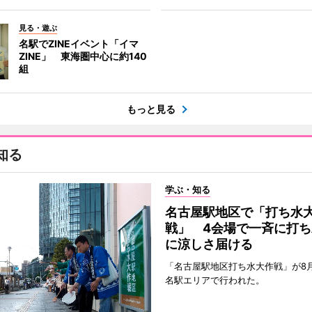
見る・遊ぶ
名駅でZINEイベント「イマ
ZINE」 東海圏中心に約140
組
もっと見る
知る
学ぶ・知る
名古屋駅地区で「打ち水
戦」 4会場で一斉に打ち
に涼しさ届ける
「名古屋駅地区打ち水大作戦」が8
名駅エリアで行われた。