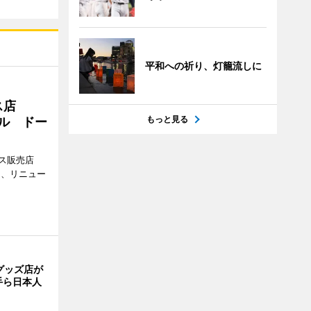
平和への祈り、灯籠流しに
ス店
もっと見る
アル ドー
ス販売店
日、リニュー
グッズ店が
手ら日本人