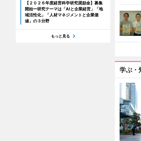
【２０２６年度経営科学研究奨励金】募集
開始ー研究テーマは「AIと企業経営」「地
域活性化」「人材マネジメントと企業価
値」の３分野
もっと見る
学ぶ・