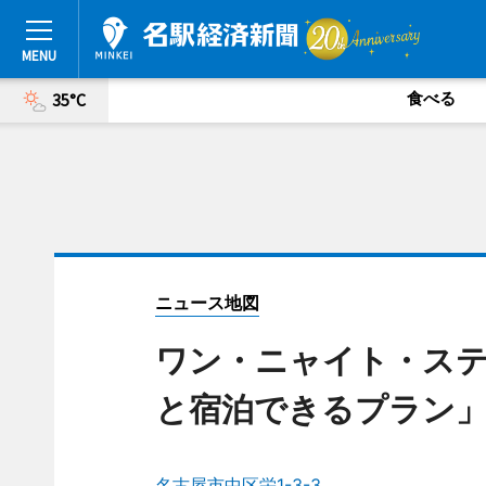
食べる
35°C
ニュース地図
ワン・ニャイト・ス
と宿泊できるプラン
名古屋市中区栄1-3-3