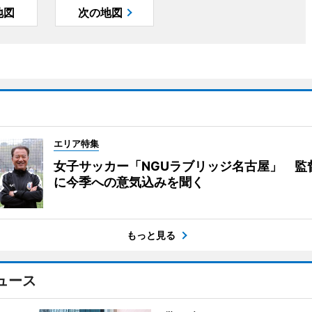
地図
次の地図
エリア特集
女子サッカー「NGUラブリッジ名古屋」 監
に今季への意気込みを聞く
もっと見る
ュース