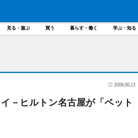
見る・遊ぶ
買う
暮らす・働く
学ぶ・知る
2008.06.13
テイ－ヒルトン名古屋が「ペット
」