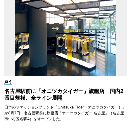
買う
名古屋駅前に「オニツカタイガー」旗艦店 国内2
番目規模、全ライン展開
日本のファッションブランド「Onitsuka Tiger（オニツカタイガー）」
が8月7日、名古屋駅前に旗艦店「オニツカタイガー 名古屋」（名古屋
市中村区名駅4）をオープンした。