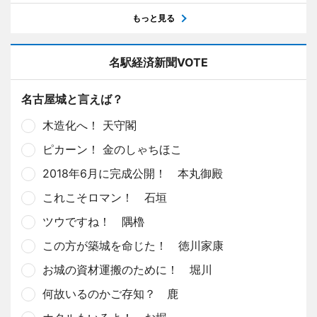
もっと見る
名駅経済新聞VOTE
名古屋城と言えば？
木造化へ！ 天守閣
ピカーン！ 金のしゃちほこ
2018年6月に完成公開！ 本丸御殿
これこそロマン！ 石垣
ツウですね！ 隅櫓
この方が築城を命じた！ 徳川家康
お城の資材運搬のために！ 堀川
何故いるのかご存知？ 鹿