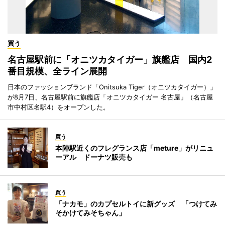
買う
名古屋駅前に「オニツカタイガー」旗艦店 国内2
番目規模、全ライン展開
日本のファッションブランド「Onitsuka Tiger（オニツカタイガー）」
が8月7日、名古屋駅前に旗艦店「オニツカタイガー 名古屋」（名古屋
市中村区名駅4）をオープンした。
買う
本陣駅近くのフレグランス店「meture」がリニュ
ーアル ドーナツ販売も
買う
「ナカモ」のカプセルトイに新グッズ 「つけてみ
そかけてみそちゃん」