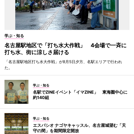
学ぶ・知る
名古屋駅地区で「打ち水大作戦」 4会場で一斉に
打ち水、街に涼しさ届ける
「名古屋駅地区打ち水大作戦」が8月5日夕方、名駅エリアで行われ
た。
学ぶ・知る
名駅でZINEイベント「イマZINE」 東海圏中心に
約140組
学ぶ・知る
エスパシオ ナゴヤキャッスル、名古屋城望む「天
守の間」を期間限定開放