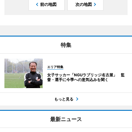
前の地図
次の地図
特集
エリア特集
女子サッカー「NGUラブリッジ名古屋」 監
督・選手に今季への意気込みを聞く
もっと見る
最新ニュース