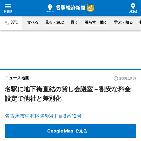
33°C
食べる
見る・遊ぶ
買う
暮らす・働く
学ぶ・知る
ニュース地図
2008.10.07
名駅に地下街直結の貸し会議室－割安な料金
設定で他社と差別化
名古屋市中村区名駅4丁目8番12号
Google Map で見る