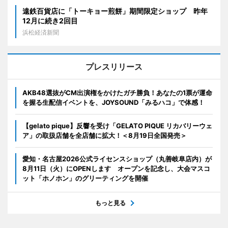
遠鉄百貨店に「トーキョー煎餅」期間限定ショップ 昨年
12月に続き2回目
浜松経済新聞
プレスリリース
AKB48選抜がCM出演権をかけたガチ勝負！あなたの1票が運命
を握る生配信イベントを、JOYSOUND「みるハコ」で体感！
【gelato pique】反響を受け「GELATO PIQUE リカバリーウェ
ア」の取扱店舗を全店舗に拡大！＜8月19日全国発売＞
愛知・名古屋2026公式ライセンスショップ（丸善岐阜店内）が
8月11日（火）にOPENします オープンを記念し、大会マスコ
ット「ホノホン」のグリーティングを開催
もっと見る