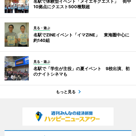
名駅で体験型イベント「メイエキクエスト」 街中
10拠点にクエスト500種類超
見る・遊ぶ
名駅でZINEイベント「イマZINE」 東海圏中心に
約140組
見る・遊ぶ
名駅で「学生が主役」の夏イベント 9校出演、初
のナイトシネマも
もっと見る