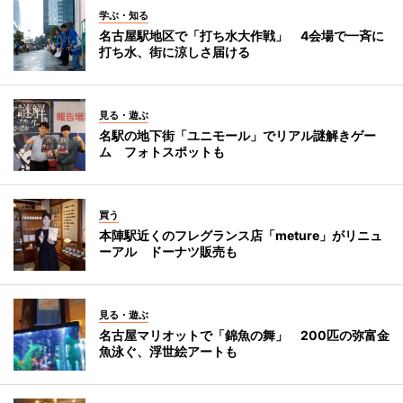
学ぶ・知る
名古屋駅地区で「打ち水大作戦」 4会場で一斉に
打ち水、街に涼しさ届ける
見る・遊ぶ
名駅の地下街「ユニモール」でリアル謎解きゲー
ム フォトスポットも
買う
本陣駅近くのフレグランス店「meture」がリニュ
ーアル ドーナツ販売も
見る・遊ぶ
名古屋マリオットで「錦魚の舞」 200匹の弥富金
魚泳ぐ、浮世絵アートも