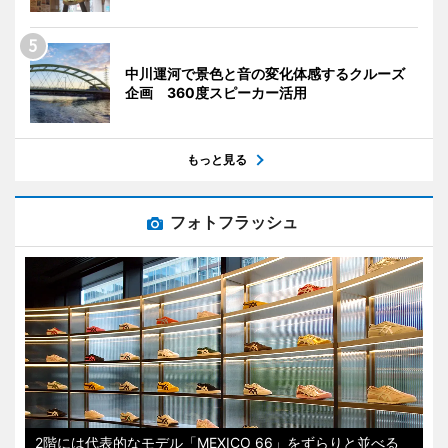
中川運河で景色と音の変化体感するクルーズ
企画 360度スピーカー活用
もっと見る
フォトフラッシュ
2階には代表的なモデル「MEXICO 66」をずらりと並べる