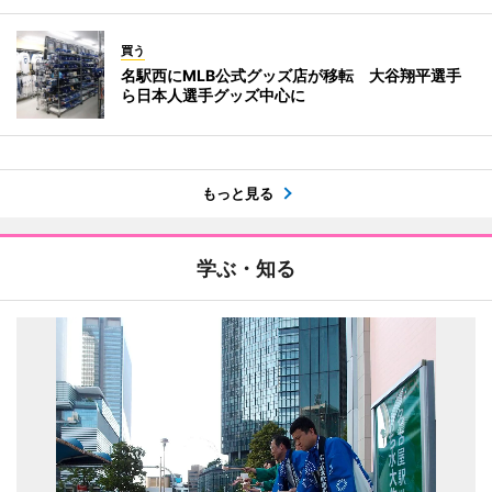
買う
名駅西にMLB公式グッズ店が移転 大谷翔平選手
ら日本人選手グッズ中心に
もっと見る
学ぶ・知る