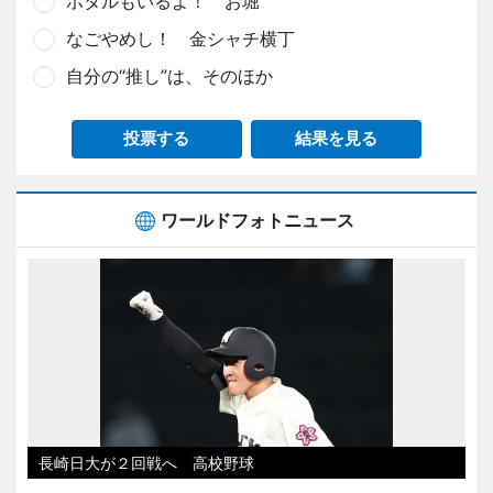
ホタルもいるよ！ お堀
なごやめし！ 金シャチ横丁
自分の“推し”は、そのほか
投票する
結果を見る
ワールドフォトニュース
長崎日大が２回戦へ 高校野球