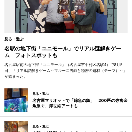
見る・遊ぶ
名駅の地下街「ユニモール」でリアル謎解きゲー
ム フォトスポットも
名古屋駅前の地下街「ユニモール」（名古屋市中村区名駅4）で8月5
日、「リアル謎解きゲーム～マルーニ男爵と秘密の題材（テーマ）～」
が始まった。
見る・遊ぶ
名古屋マリオットで「錦魚の舞」 200匹の弥富金
魚泳ぐ、浮世絵アートも
見る・遊ぶ