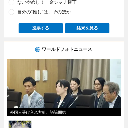
なごやめし！ 金シャチ横丁
自分の“推し”は、そのほか
投票する
結果を見る
ワールドフォトニュース
外国人受け入れ方針、議論開始