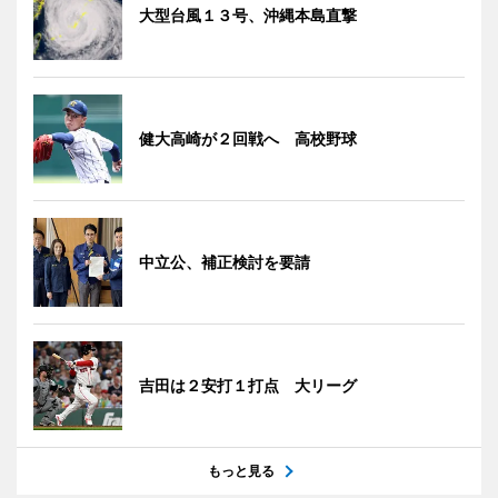
大型台風１３号、沖縄本島直撃
健大高崎が２回戦へ 高校野球
中立公、補正検討を要請
吉田は２安打１打点 大リーグ
もっと見る