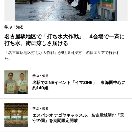
学ぶ・知る
名古屋駅地区で「打ち水大作戦」 4会場で一斉に
打ち水、街に涼しさ届ける
「名古屋駅地区打ち水大作戦」が8月5日夕方、名駅エリアで行われ
た。
学ぶ・知る
名駅でZINEイベント「イマZINE」 東海圏中心に
約140組
学ぶ・知る
エスパシオ ナゴヤキャッスル、名古屋城望む「天
守の間」を期間限定開放