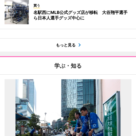
買う
名駅西にMLB公式グッズ店が移転 大谷翔平選手
ら日本人選手グッズ中心に
もっと見る
学ぶ・知る