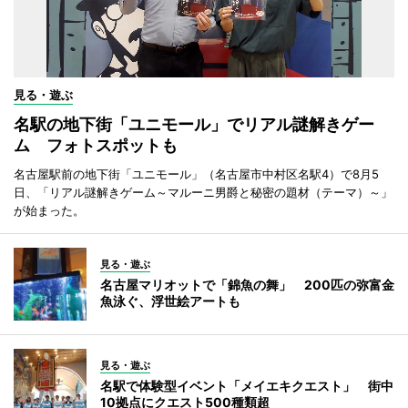
見る・遊ぶ
名駅の地下街「ユニモール」でリアル謎解きゲー
ム フォトスポットも
名古屋駅前の地下街「ユニモール」（名古屋市中村区名駅4）で8月5
日、「リアル謎解きゲーム～マルーニ男爵と秘密の題材（テーマ）～」
が始まった。
見る・遊ぶ
名古屋マリオットで「錦魚の舞」 200匹の弥富金
魚泳ぐ、浮世絵アートも
見る・遊ぶ
名駅で体験型イベント「メイエキクエスト」 街中
10拠点にクエスト500種類超