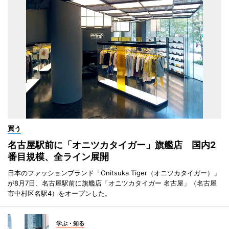
買う
名古屋駅前に「オニツカタイガー」旗艦店 国内2
番目規模、全ライン展開
日本のファッションブランド「Onitsuka Tiger（オニツカタイガー）」
が8月7日、名古屋駅前に旗艦店「オニツカタイガー 名古屋」（名古屋
市中村区名駅4）をオープンした。
学ぶ・知る