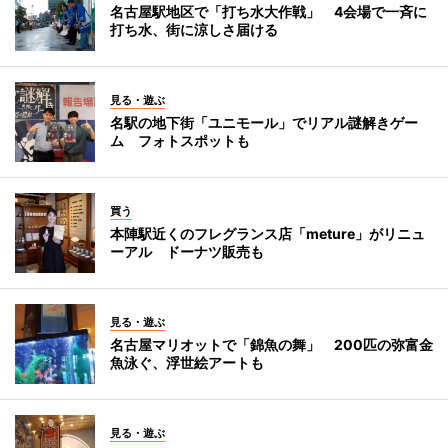
名古屋駅地区で「打ち水大作戦」 4会場で一斉に
打ち水、街に涼しさ届ける
見る・遊ぶ
名駅の地下街「ユニモール」でリアル謎解きゲー
ム フォトスポットも
買う
本陣駅近くのフレグランス店「meture」がリニュ
ーアル ドーナツ販売も
見る・遊ぶ
名古屋マリオットで「錦魚の舞」 200匹の弥富金
魚泳ぐ、浮世絵アートも
見る・遊ぶ