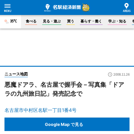
35°C
食べる
見る・遊ぶ
買う
暮らす・働く
学ぶ・知る
ニュース地図
2008.11.26
悪魔ドアラ、名古屋で握手会－写真集「ドア
ラの九州旅日記」発売記念で
名古屋市中村区名駅一丁目1番4号
Google Map で見る