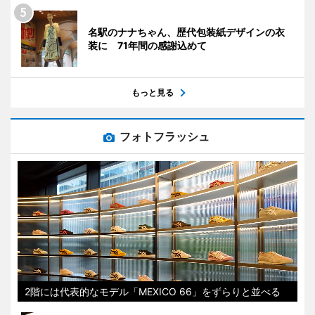
名駅のナナちゃん、歴代包装紙デザインの衣
装に 71年間の感謝込めて
もっと見る
フォトフラッシュ
2階には代表的なモデル「MEXICO 66」をずらりと並べる