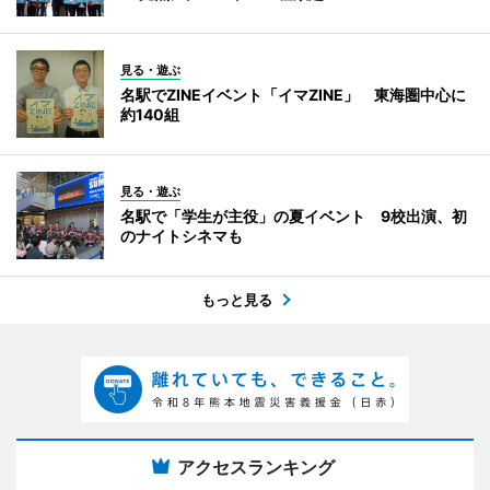
見る・遊ぶ
名駅でZINEイベント「イマZINE」 東海圏中心に
約140組
見る・遊ぶ
名駅で「学生が主役」の夏イベント 9校出演、初
のナイトシネマも
もっと見る
アクセスランキング