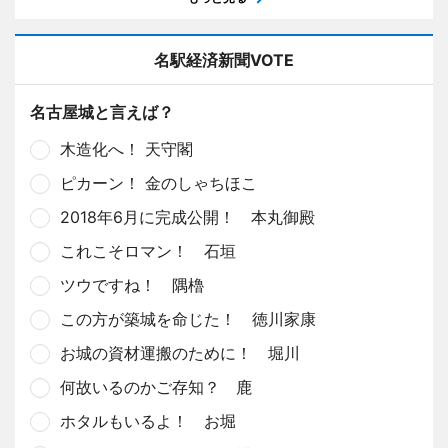
名駅経済新聞VOTE
名古屋城と言えば？
木造化へ！ 天守閣
ピカーン！ 金のしゃちほこ
2018年6月に完成公開！ 本丸御殿
これこそロマン！ 石垣
ツウですね！ 隅櫓
この方が築城を命じた！ 徳川家康
お城の資材運搬のために！ 堀川
何故いるのかご存知？ 鹿
ホタルもいるよ！ お堀