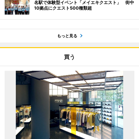
名駅で体験型イベント「メイエキクエスト」 街中
10拠点にクエスト500種類超
もっと見る
買う