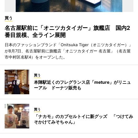
買う
名古屋駅前に「オニツカタイガー」旗艦店 国内2
番目規模、全ライン展開
日本のファッションブランド「Onitsuka Tiger（オニツカタイガー）」
が8月7日、名古屋駅前に旗艦店「オニツカタイガー 名古屋」（名古屋
市中村区名駅4）をオープンした。
買う
本陣駅近くのフレグランス店「meture」がリニュ
ーアル ドーナツ販売も
買う
「ナカモ」のカプセルトイに新グッズ 「つけてみ
そかけてみそちゃん」