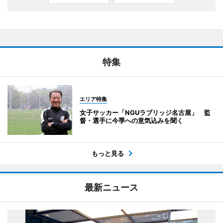
特集
エリア特集
女子サッカー「NGUラブリッジ名古屋」 監
督・選手に今季への意気込みを聞く
もっと見る
最新ニュース