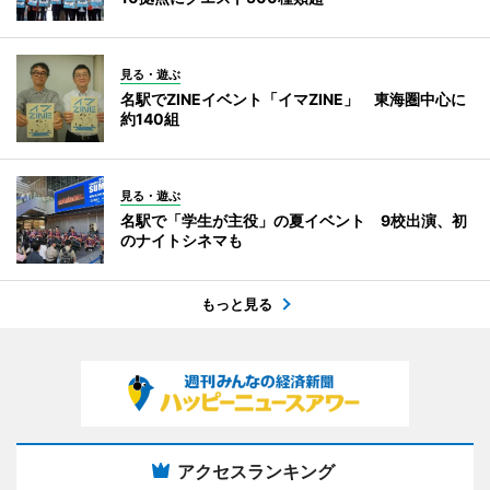
見る・遊ぶ
名駅でZINEイベント「イマZINE」 東海圏中心に
約140組
見る・遊ぶ
名駅で「学生が主役」の夏イベント 9校出演、初
のナイトシネマも
もっと見る
アクセスランキング