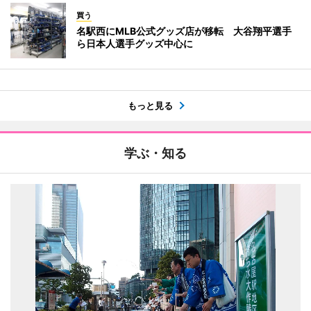
買う
名駅西にMLB公式グッズ店が移転 大谷翔平選手
ら日本人選手グッズ中心に
もっと見る
学ぶ・知る