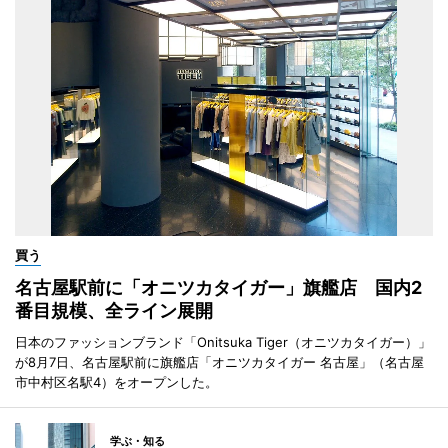
買う
名古屋駅前に「オニツカタイガー」旗艦店 国内2
番目規模、全ライン展開
日本のファッションブランド「Onitsuka Tiger（オニツカタイガー）」
が8月7日、名古屋駅前に旗艦店「オニツカタイガー 名古屋」（名古屋
市中村区名駅4）をオープンした。
学ぶ・知る