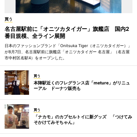
買う
名古屋駅前に「オニツカタイガー」旗艦店 国内2
番目規模、全ライン展開
日本のファッションブランド「Onitsuka Tiger（オニツカタイガー）」
が8月7日、名古屋駅前に旗艦店「オニツカタイガー 名古屋」（名古屋
市中村区名駅4）をオープンした。
買う
本陣駅近くのフレグランス店「meture」がリニュ
ーアル ドーナツ販売も
買う
「ナカモ」のカプセルトイに新グッズ 「つけてみ
そかけてみそちゃん」