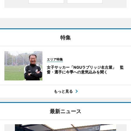
特集
エリア特集
女子サッカー「NGUラブリッジ名古屋」 監
督・選手に今季への意気込みを聞く
もっと見る
最新ニュース