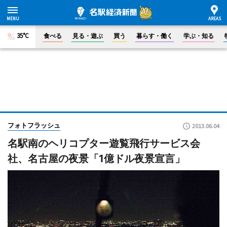
35°C
食べる
見る・遊ぶ
買う
暮らす・働く
学ぶ・知る
フォトフラッシュ
2013.06.04
名駅南のヘリコプター遊覧飛行サービス会
社、名古屋の夜景「1億ドル夜景宣言」