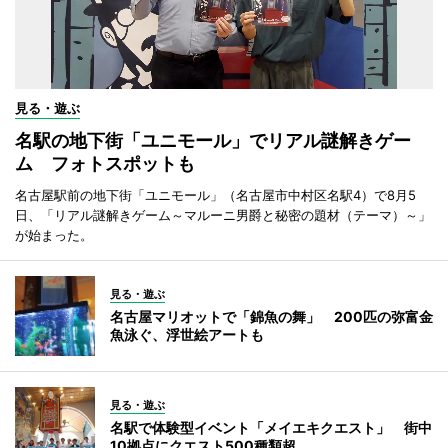
見る・遊ぶ
名駅の地下街「ユニモール」でリアル謎解きゲー
ム フォトスポットも
名古屋駅前の地下街「ユニモール」（名古屋市中村区名駅4）で8月5
日、「リアル謎解きゲーム～マルーニ男爵と秘密の題材（テーマ）～」
が始まった。
見る・遊ぶ
名古屋マリオットで「錦魚の舞」 200匹の弥富金
魚泳ぐ、浮世絵アートも
見る・遊ぶ
名駅で体験型イベント「メイエキクエスト」 街中
10拠点にクエスト500種類超