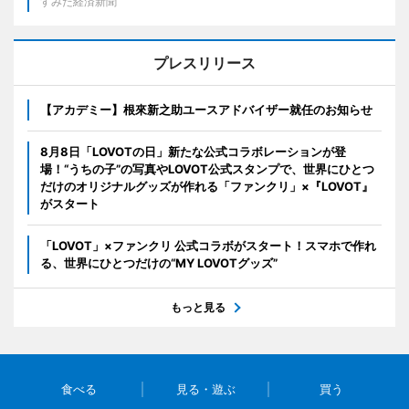
すみだ経済新聞
プレスリリース
【アカデミー】根來新之助ユースアドバイザー就任のお知らせ
8月8日「LOVOTの日」新たな公式コラボレーションが登
場！“うちの子”の写真やLOVOT公式スタンプで、世界にひとつ
だけのオリジナルグッズが作れる「ファンクリ」×『LOVOT』
がスタート
「LOVOT」×ファンクリ 公式コラボがスタート！スマホで作れ
る、世界にひとつだけの“MY LOVOTグッズ”
もっと見る
食べる
見る・遊ぶ
買う