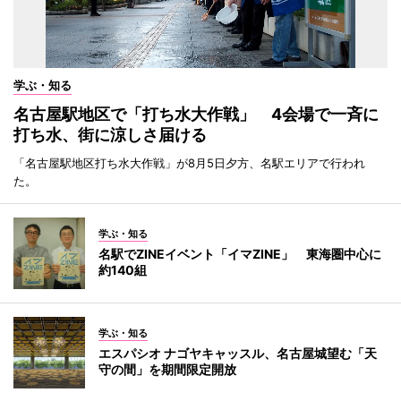
学ぶ・知る
名古屋駅地区で「打ち水大作戦」 4会場で一斉に
打ち水、街に涼しさ届ける
「名古屋駅地区打ち水大作戦」が8月5日夕方、名駅エリアで行われ
た。
学ぶ・知る
名駅でZINEイベント「イマZINE」 東海圏中心に
約140組
学ぶ・知る
エスパシオ ナゴヤキャッスル、名古屋城望む「天
守の間」を期間限定開放