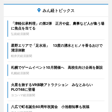
みん経トピックス
「津軽伝承料理」の第2弾 正月や盆、農事など人が集う場
に焦点を当てる
弘前経済新聞
星野エリアで「足水浴」 13度の湧水とヒノキ香るおけで
清涼体験
軽井沢経済新聞
札幌でゲームイベント10月開催へ 高校生向け企画を新設
札幌経済新聞
火星を旅するVR体験アトラクション みなとみらい
PLOT48に登場
ヨコハマ経済新聞
八広で町名誕生60周年祝賀会 小池都知事も祝福