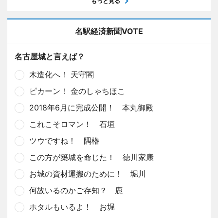
もっと見る
名駅経済新聞VOTE
名古屋城と言えば？
木造化へ！ 天守閣
ピカーン！ 金のしゃちほこ
2018年6月に完成公開！ 本丸御殿
これこそロマン！ 石垣
ツウですね！ 隅櫓
この方が築城を命じた！ 徳川家康
お城の資材運搬のために！ 堀川
何故いるのかご存知？ 鹿
ホタルもいるよ！ お堀