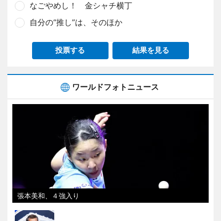
なごやめし！ 金シャチ横丁
自分の“推し”は、そのほか
投票する
結果を見る
ワールドフォトニュース
張本美和、４強入り