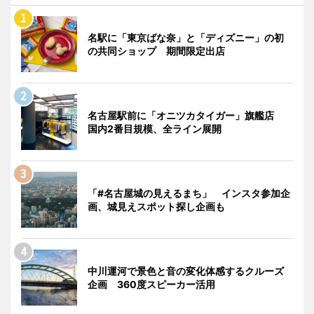
名駅に「東京ばな奈」と「ディズニー」の初
の共同ショップ 期間限定出店
名古屋駅前に「オニツカタイガー」旗艦店
国内2番目規模、全ライン展開
「#名古屋城の見えるまち」 インスタ参加企
画、城見えスポット探し企画も
中川運河で景色と音の変化体感するクルーズ
企画 360度スピーカー活用