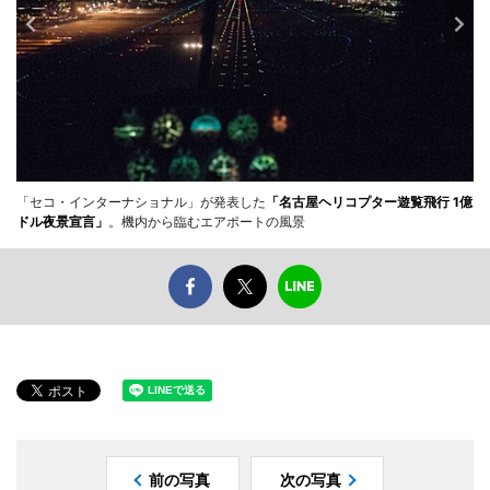
「セコ・インターナショナル」が発表した
「名古屋ヘリコプター遊覧飛行 1億
ドル夜景宣言」
。機内から臨むエアポートの風景
前の写真
次の写真