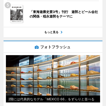
「東海遊廓史要3号」刊行 遊郭とビール会社
の関係・稲永遊郭をテーマに
もっと見る
フォトフラッシュ
2階には代表的なモデル「MEXICO 66」をずらりと並べる